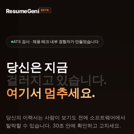
ResumeGeni
BETA
ATS 검사 · 채용 테크 내부 경험자가 만들었습니다
당신은
지금
걸러지고
있습니다.
여기서
멈추세요.
당신의 이력서는 사람이 보기도 전에 소프트웨어에서
탈락할 수 있습니다. 30초 안에 확인하고 고치세요.