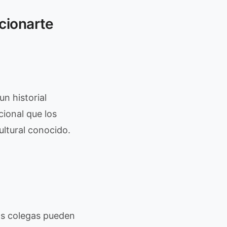
cionarte
un historial
ional que los
ultural conocido.
s colegas pueden