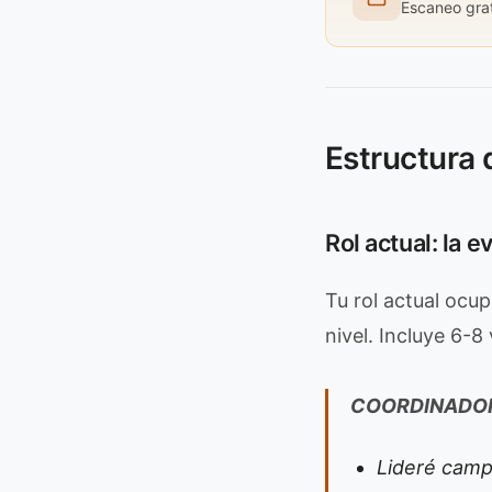
Escaneo grat
Estructura 
Rol actual: la e
Tu rol actual ocu
nivel. Incluye 6-8
COORDINADOR
Lideré camp