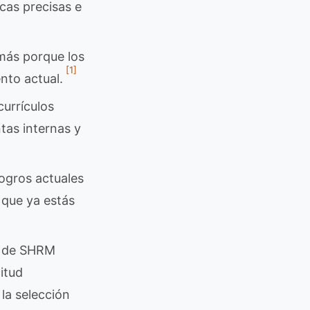
cas precisas e
más porque los
[1]
nto actual.
currículos
tas internas y
logros actuales
 que ya estás
 de SHRM
itud
la selección