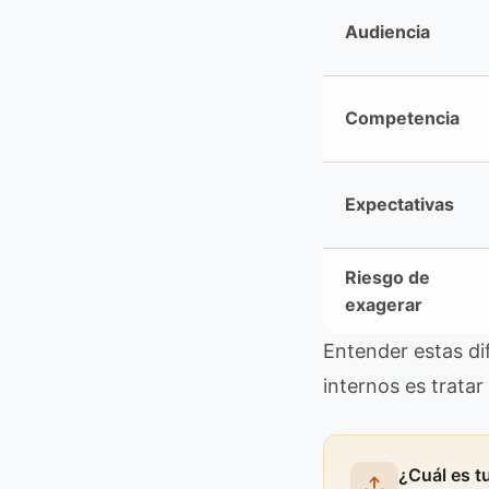
Audiencia
Competencia
Expectativas
Riesgo de
exagerar
Entender estas di
internos es tratar
¿Cuál es t