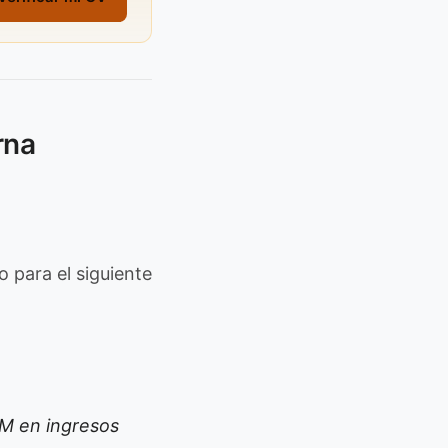
rna
 para el siguiente
M en ingresos