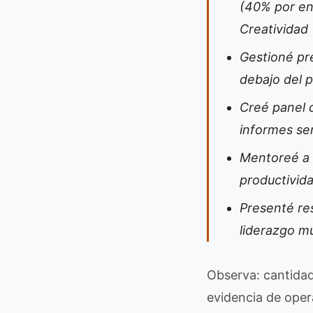
(40% por en
Creatividad
Gestioné pr
debajo del 
Creé panel 
informes s
Mentoreé a 
productivid
Presenté re
liderazgo mu
Observa: cantidad
evidencia de oper