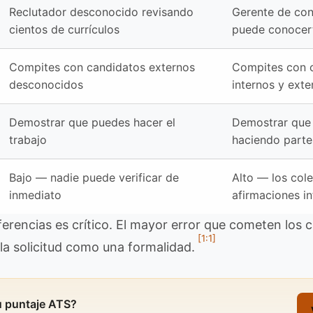
Reclutador desconocido revisando
Gerente de con
cientos de currículos
puede conocer
Compites con candidatos externos
Compites con 
desconocidos
internos y ext
Demostrar que puedes hacer el
Demostrar que 
trabajo
haciendo parte
Bajo — nadie puede verificar de
Alto — los col
inmediato
afirmaciones in
ferencias es crítico. El mayor error que cometen los 
[1:1]
 la solicitud como una formalidad.
u puntaje ATS?