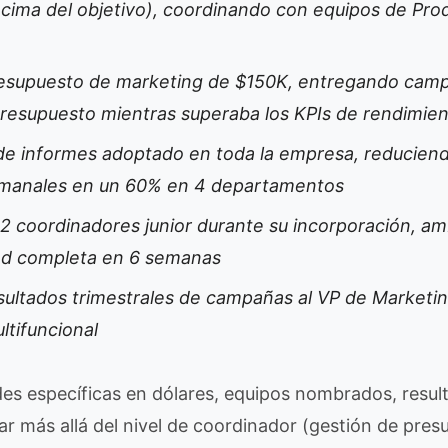
cima del objetivo), coordinando con equipos de Pro
esupuesto de marketing de $150K, entregando cam
presupuesto mientras superaba los KPIs de rendimie
de informes adoptado en toda la empresa, reduciend
emanales en un 60% en 4 departamentos
2 coordinadores junior durante su incorporación, a
ad completa en 6 semanas
sultados trimestrales de campañas al VP de Marketi
ltifuncional
es específicas en dólares, equipos nombrados, resul
ar más allá del nivel de coordinador (gestión de pres