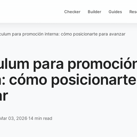
Checker
Builder
Guides
Res
culum para promoción interna: cómo posicionarte para avanzar
ulum para promoció
a: cómo posicionarte
ar
Mar 03, 2026
·
14 min read