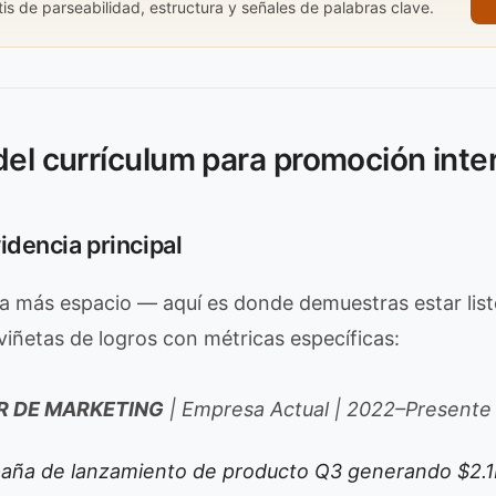
is de parseabilidad, estructura y señales de palabras clave.
del currículum para promoción inte
videncia principal
pa más espacio — aquí es donde demuestras estar listo
 viñetas de logros con métricas específicas:
 DE MARKETING
| Empresa Actual | 2022–Presente
aña de lanzamiento de producto Q3 generando $2.1