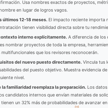
 afirmación. Usa nombres exactos de proyectos, métri
 nombre en lugar de logros vagos.
s últimos 12-18 meses.
El impacto reciente importa 
tratación tienen visibilidad directa sobre tu rendimie
contexto interno explícitamente.
A diferencia de los 
es nombrar proyectos de toda la empresa, herramien
 multifuncionales que los revisores reconocerán.
uisitos del nuevo puesto directamente.
Vincula tus 
sabilidades del puesto objetivo. Muestra evidencia de
uiente nivel.
la familiaridad reemplaza la preparación.
Los datos
os candidatos internos que envían materiales de solic
 tienen un 32% más de probabilidades de avanzar en 
[2]