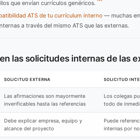
ellos que envían currículos genéricos.
patibilidad ATS de tu currículum interno
— muchas emp
 internas a través del mismo ATS que las externas.
en las solicitudes internas de las 
SOLICITUD EXTERNA
SOLICITUD INT
Las afirmaciones son mayormente
Los colegas pu
inverificables hasta las referencias
todo de inmedi
Debe explicar empresa, equipo y
Puede referenci
alcance del proyecto
internas por n