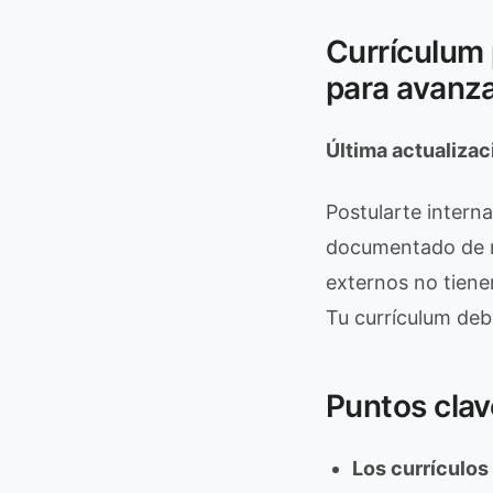
Currículum 
para avanz
Última actualiza
Postularte interna
documentado de re
externos no tienen
Tu currículum deb
Puntos clav
Los currículos