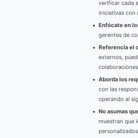
verificar cada
iniciativas con
Enfócate en lo
gerentes de con
Referencia el 
externos, pued
colaboraciones
Aborda los req
con las respon
operando al sig
No asumas que 
muestran que l
personalizados