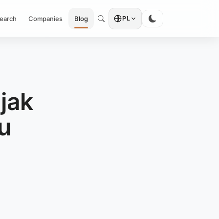
earch
Companies
Blog
PL
jak
u