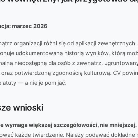
zacja: marzec 2026
trz organizacji różni się od aplikacji zewnętrznych
onuje udokumentowaną historią wyników, którą moż
nalną niedostępną dla osób z zewnątrz, ugruntowany
 oraz potwierdzoną zgodnością kulturową. CV powi
atuty — a nie je pomijać.
sze wnioski
 wymaga większej szczegółowości, nie mniejszej.
ować każde twierdzenie. Należy podawać dokładne 