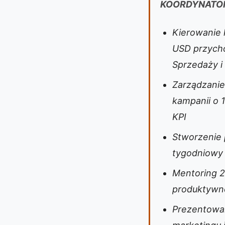
KOORDYNATOR
Kierowanie 
USD przycho
Sprzedaży i 
Zarządzanie
kampanii o 
KPI
Stworzenie 
tygodniowy 
Mentoring 2
produktywno
Prezentowan