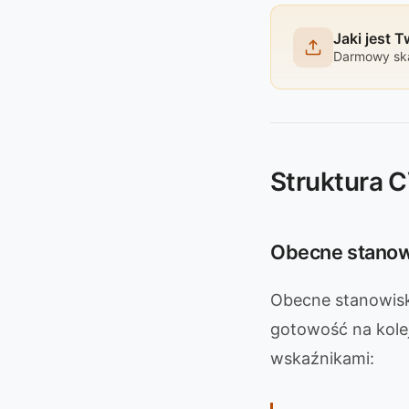
Jaki jest 
Darmowy ska
Struktura 
Obecne stanow
Obecne stanowisko
gotowość na kole
wskaźnikami: