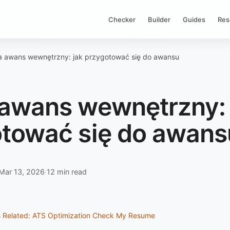
Checker
Builder
Guides
Res
a awans wewnętrzny: jak przygotować się do awansu
awans wewnętrzny: 
tować się do awans
Mar 13, 2026
·
12 min read
s
Related: ATS Optimization
Check My Resume