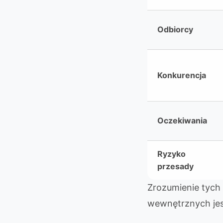
Odbiorcy
Konkurencja
Oczekiwania
Ryzyko
przesady
Zrozumienie tych
wewnętrznych jest