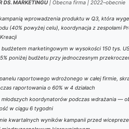
 DS. MARKETINGU
| Obecna firma | 2022–obecnie
kampanią wprowadzenia produktu w Q3, która wyge
du (40% powyżej celu), koordynacja z zespołami Pr
Kreacji
 budżetem marketingowym w wysokości 150 tys. USD
15% poniżej budżetu przy jednoczesnym przekrocze
panelu raportowego wdrożonego w całej firmie, skr
czas raportowania o 60% w 4 działach
 młodszych koordynatorów podczas wdrażania — oba
ść w ciągu 6 tygodni
ie kwartalnych wyników kampanii przed wicepreze