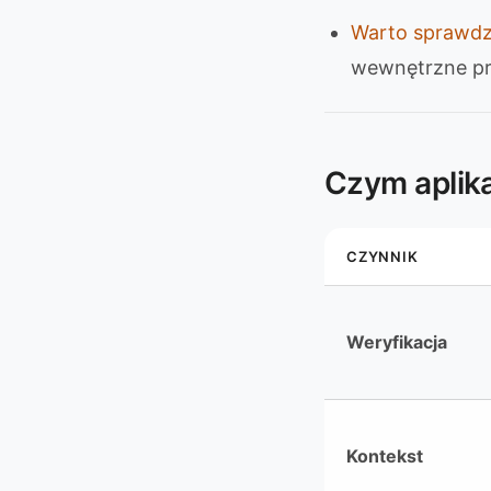
Warto sprawdz
wewnętrzne pr
Czym aplik
CZYNNIK
Weryfikacja
Kontekst