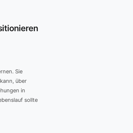
itionieren
rnen. Sie
 kann, über
ehungen in
benslauf sollte