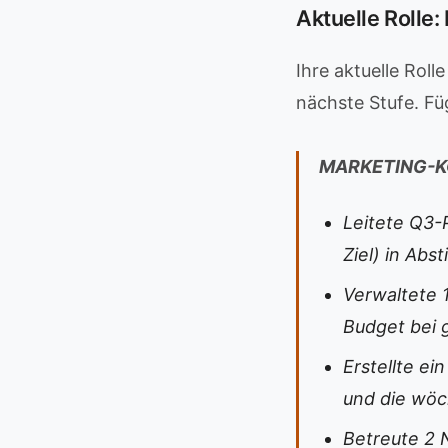
Aktuelle Rolle
Ihre aktuelle Roll
nächste Stufe. Fü
MARKETING-K
Leitete Q3-
Ziel) in Ab
Verwaltete 
Budget bei 
Erstellte e
und die wöc
Betreute 2 