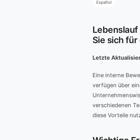
Español
Lebenslauf 
Sie sich fü
Letzte Aktualisi
Eine interne Bewe
verfügen über ein
Unternehmenswiss
verschiedenen Tea
diese Vorteile nut