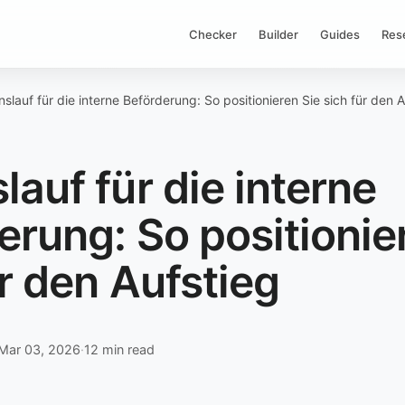
Checker
Builder
Guides
Res
slauf für die interne Beförderung: So positionieren Sie sich für den A
lauf für die interne
erung: So positionie
ür den Aufstieg
Mar 03, 2026
·
12 min read