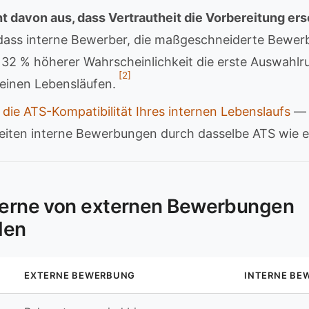
t davon aus, dass Vertrautheit die Vorbereitung ers
dass interne Bewerber, die maßgeschneiderte Bewer
t 32 % höherer Wahrscheinlichkeit die erste Auswahlr
[2]
meinen Lebensläufen.
 die ATS-Kompatibilität Ihres internen Lebenslaufs
— 
iten interne Bewerbungen durch dasselbe ATS wie e
nterne von externen Bewerbungen
den
EXTERNE BEWERBUNG
INTERNE BE