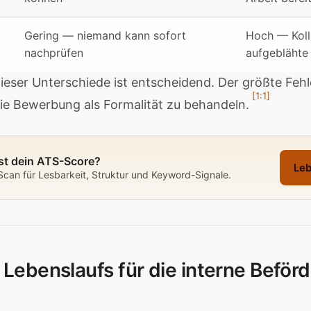
Gering — niemand kann sofort
Hoch — Kol
nachprüfen
aufgeblähte
ieser Unterschiede ist entscheidend. Der größte Fehl
[1:1]
die Bewerbung als Formalität zu behandeln.
st dein ATS-Score?
Leb
Scan für Lesbarkeit, Struktur und Keyword-Signale.
Lebenslaufs für die interne Beför