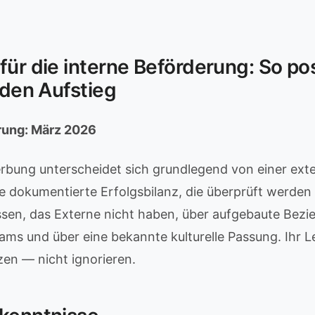
für die interne Beförderung: So pos
r den Aufstieg
erung: März 2026
rbung unterscheidet sich grundlegend von einer exte
e dokumentierte Erfolgsbilanz, die überprüft werden
en, das Externe nicht haben, über aufgebaute Bezi
ms und über eine bekannte kulturelle Passung. Ihr Le
zen — nicht ignorieren.