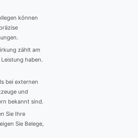
llegen können
präzise
bungen.
irkung zählt am
e Leistung haben.
s bei externen
kzeuge und
rn bekannt sind.
 Sie Ihre
eigen Sie Belege,