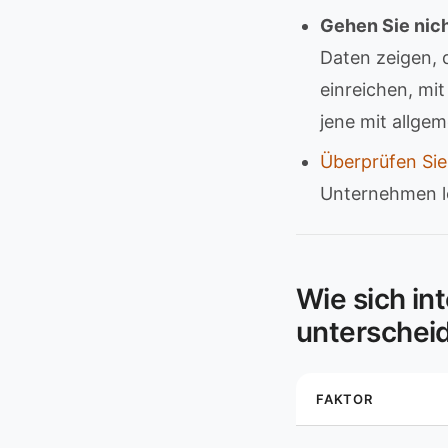
Gehen Sie nich
Daten zeigen, 
einreichen, mi
jene mit allge
Überprüfen Sie
Unternehmen le
Wie sich i
unterschei
FAKTOR