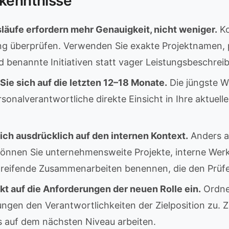
rkenntnisse
läufe erfordern mehr Genauigkeit, nicht weniger.
Ko
g überprüfen. Verwenden Sie exakte Projektnamen, 
 benannte Initiativen statt vager Leistungsbeschrei
Sie sich auf die letzten 12–18 Monate.
Die jüngste W
sonalverantwortliche direkte Einsicht in Ihre aktuell
ich ausdrücklich auf den internen Kontext.
Anders al
önnen Sie unternehmensweite Projekte, interne Wer
reifende Zusammenarbeiten benennen, die den Prüfe
kt auf die Anforderungen der neuen Rolle ein.
Ordnen
ungen den Verantwortlichkeiten der Zielposition zu. Z
ts auf dem nächsten Niveau arbeiten.