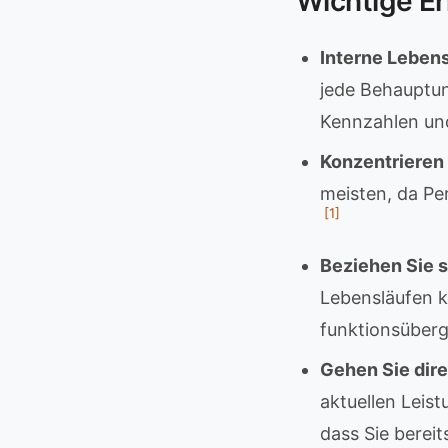
Wichtige E
Interne Lebens
jede Behauptun
Kennzahlen und
Konzentrieren 
meisten, da Per
[1]
Beziehen Sie s
Lebensläufen k
funktionsüberg
Gehen Sie dire
aktuellen Leist
dass Sie berei