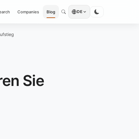
earch
Companies
Blog
DE
ufstieg
ren Sie