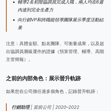
輔導2名初階協調員完成入職，兩人均在6週
內達到完全生產力
向行銷VP和跨職能領導團隊展示季度活動結
果
注意：具體金額、點名團隊、可衡量成果，以及超
出協調員層級運作的證據（預算管理、輔導、高階
主管簡報）。
之前的內部角色：展示晉升軌跡
如果您在公司擔任過多個角色，記錄晉升軌跡：
行銷助理
| 當前公司 | 2020–2022