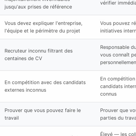
vérifier imméd
jusqu'aux prises de référence
Vous devez expliquer l'entreprise,
Vous pouvez ré
l'équipe et le périmètre du projet
initiatives inte
Responsable du
Recruteur inconnu filtrant des
vous connaît pe
centaines de CV
personnellemen
En compétition
En compétition avec des candidats
candidats inter
externes inconnus
connus
Prouver que vous pouvez faire le
Prouver que vou
travail
parties du trava
Élevé — les col