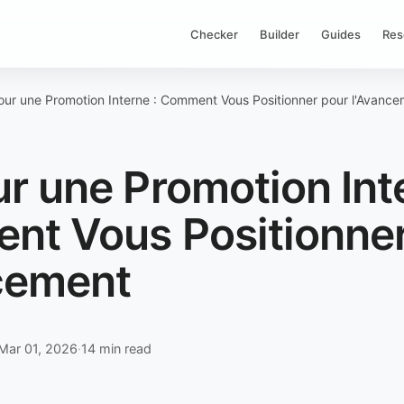
Checker
Builder
Guides
Res
ur une Promotion Interne : Comment Vous Positionner pour l'Avanc
r une Promotion Inte
t Vous Positionner
cement
Mar 01, 2026
·
14 min read