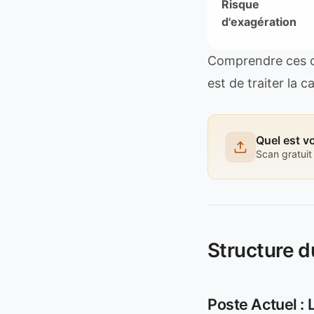
Risque
d'exagération
Comprendre ces di
est de traiter la
Quel est v
Scan gratuit 
Structure d
Poste Actuel : 