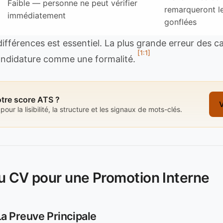
Faible — personne ne peut vérifier
remarqueront le
immédiatement
gonflées
fférences est essentiel. La plus grande erreur des c
[1:1]
 candidature comme une formalité.
otre score ATS ?
V
pour la lisibilité, la structure et les signaux de mots-clés.
u CV pour une Promotion Interne
La Preuve Principale