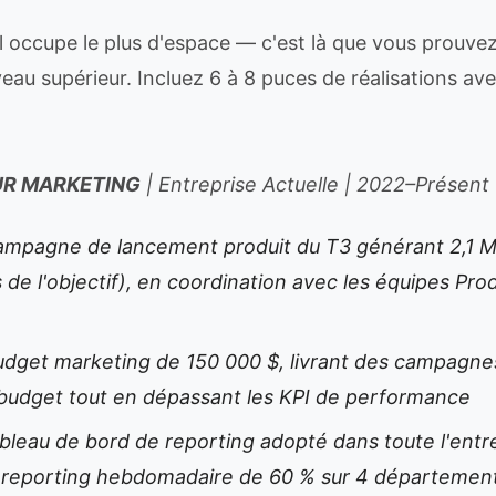
l occupe le plus d'espace — c'est là que vous prouve
eau supérieur. Incluez 6 à 8 puces de réalisations av
R MARKETING
| Entreprise Actuelle | 2022–Présent
 campagne de lancement produit du T3 générant 2,1 
de l'objectif), en coordination avec les équipes Prod
udget marketing de 150 000 $, livrant des campagne
budget tout en dépassant les KPI de performance
bleau de bord de reporting adopté dans toute l'entre
 reporting hebdomadaire de 60 % sur 4 départemen