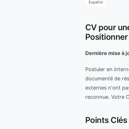
Español
CV pour un
Positionner
Dernière mise à j
Postuler en inter
documenté de résul
externes n'ont pas
reconnue. Votre C
Points Clés