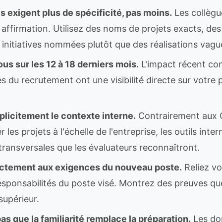
s exigent plus de spécificité, pas moins.
Les collègu
 affirmation. Utilisez des noms de projets exacts, de
 initiatives nommées plutôt que des réalisations vagu
s sur les 12 à 18 derniers mois.
L'impact récent com
s du recrutement ont une visibilité directe sur votr
licitement le contexte interne.
Contrairement aux 
es projets à l'échelle de l'entreprise, les outils inter
transversales que les évaluateurs reconnaîtront.
ctement aux exigences du nouveau poste.
Reliez vo
responsabilités du poste visé. Montrez des preuves q
supérieur.
s que la familiarité remplace la préparation.
Les d