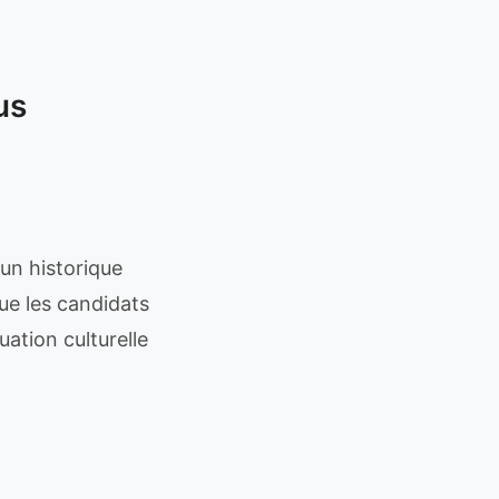
us
 un historique
ue les candidats
uation culturelle