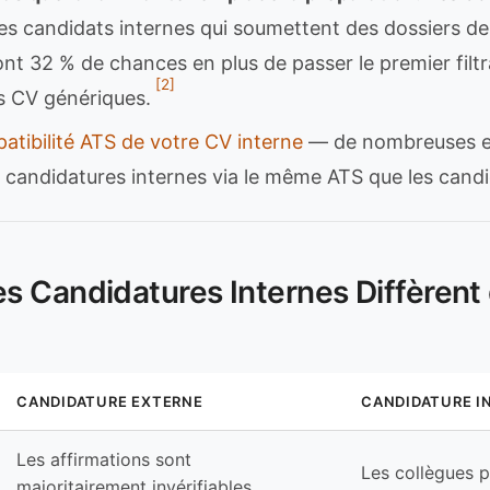
es candidats internes qui soumettent des dossiers d
nt 32 % de chances en plus de passer le premier filt
[2]
s CV génériques.
patibilité ATS de votre CV interne
— de nombreuses e
 candidatures internes via le même ATS que les candi
 Candidatures Internes Diffèrent
CANDIDATURE EXTERNE
CANDIDATURE I
Les affirmations sont
Les collègues 
majoritairement invérifiables