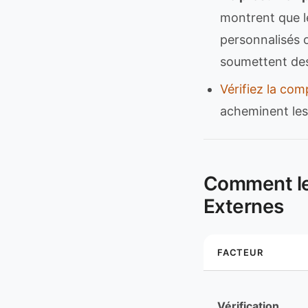
montrent que l
personnalisés o
soumettent de
Vérifiez la com
acheminent les
Comment les
Externes
FACTEUR
Vérification