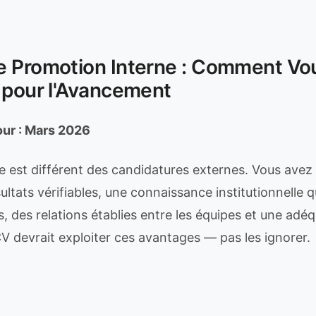
e Promotion Interne : Comment Vo
 pour l'Avancement
our : Mars 2026
ne est différent des candidatures externes. Vous avez
tats vérifiables, une connaissance institutionnelle q
, des relations établies entre les équipes et une adéq
V devrait exploiter ces avantages — pas les ignorer.