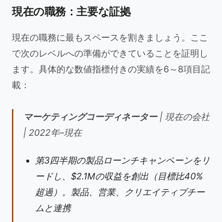
現在の職務：主要な証拠
現在の職務に最もスペースを割きましょう。ここ
で次のレベルへの準備ができていることを証明し
ます。具体的な数値指標付きの実績を6～8項目記
載：
マーケティングコーディネーター
| 現在の会社
| 2022年–現在
第3四半期の製品ローンチキャンペーンをリ
ードし、$2.1Mの収益を創出（目標比40%
超過）。製品、営業、クリエイティブチー
ムと連携