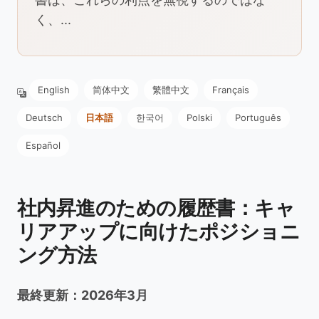
く、...
English
简体中文
繁體中文
Français
Deutsch
日本語
한국어
Polski
Português
Español
社内昇進のための履歴書：キャ
リアアップに向けたポジショニ
ング方法
最終更新：2026年3月