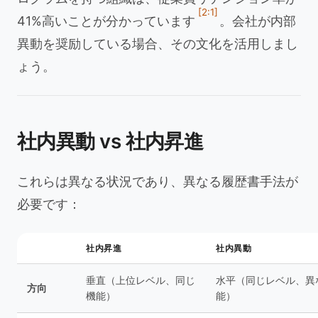
[2:1]
41%高いことが分かっています
。会社が内部
異動を奨励している場合、その文化を活用しまし
ょう。
社内異動 vs 社内昇進
これらは異なる状況であり、異なる履歴書手法が
必要です：
社内昇進
社内異動
垂直（上位レベル、同じ
水平（同じレベル、異
方向
機能）
能）