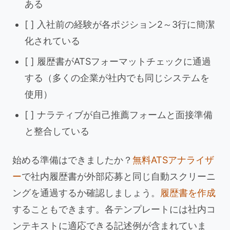
ある
[ ] 入社前の経験が各ポジション2～3行に簡潔
化されている
[ ] 履歴書がATSフォーマットチェックに通過
する（多くの企業が社内でも同じシステムを
使用）
[ ] ナラティブが自己推薦フォームと面接準備
と整合している
始める準備はできましたか？
無料ATSアナライザ
ー
で社内履歴書が外部応募と同じ自動スクリーニ
ングを通過するか確認しましょう。
履歴書を作成
することもできます。各テンプレートには社内コ
ンテキストに適応できる記述例が含まれていま