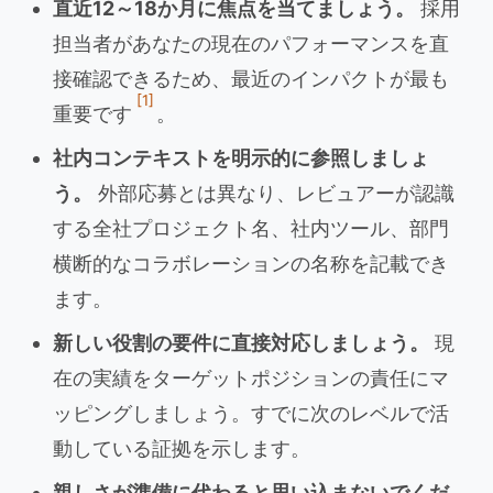
直近12～18か月に焦点を当てましょう。
採用
担当者があなたの現在のパフォーマンスを直
接確認できるため、最近のインパクトが最も
[1]
重要です
。
社内コンテキストを明示的に参照しましょ
う。
外部応募とは異なり、レビュアーが認識
する全社プロジェクト名、社内ツール、部門
横断的なコラボレーションの名称を記載でき
ます。
新しい役割の要件に直接対応しましょう。
現
在の実績をターゲットポジションの責任にマ
ッピングしましょう。すでに次のレベルで活
動している証拠を示します。
親しさが準備に代わると思い込まないでくだ