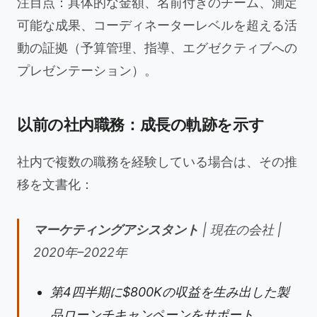
注目点：具体的な金額、名前付きのチーム、測定
可能な成果、コーディネーターレベルを超える活
動の証拠（予算管理、指導、エグゼクティブへの
プレゼンテーション）。
以前の社内職務：成長の軌跡を示す
社内で複数の職務を経験している場合は、その推
移を文書化：
マーケティングアシスタント
| 現在の会社 |
2020年–2022年
第4四半期に$800Kの収益を生み出した製
品ローンチキャンペーンをサポート