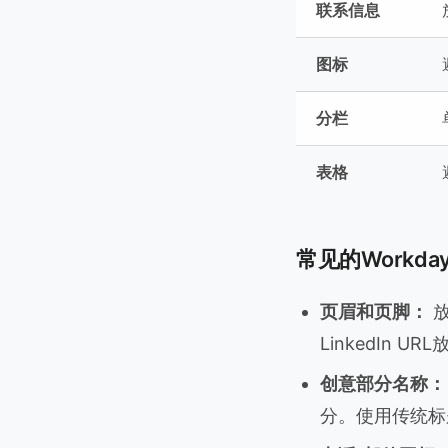
联系信息
图标
分栏
表格
常见的Workd
页眉和页脚：
放
LinkedIn U
创意部分名称：
分。使用传统标