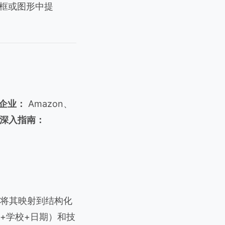
本框或图形中提
企业：
Amazon、
深入指南：
本并将其映射到结构化
+学校+日期）和技