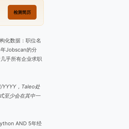
检测简历
构化数据：职位名
obscan的分
味着几乎所有企业求职
YYY，Taleo处
格式至少会在其中一
on AND 5年经