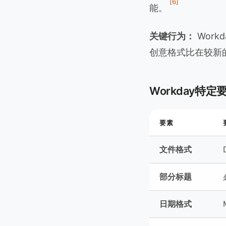
[6]
能。
关键行为：
Wor
创意格式比在较新
Workday特定
要素
文件格式
部分标题
日期格式