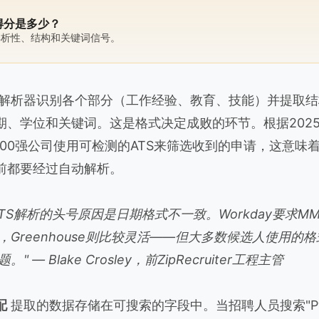
 得分是多少？
解析性、结构和关键词信号。
解析器识别各个部分（工作经验、教育、技能）并提取结
、学位和关键词。这是格式决定成败的环节。根据2025年J
富500强公司使用可检测的ATS来筛选收到的申请，这意
前都要经过自动解析。
TS解析的头号原因是日期格式不一致。Workday要求MM/Y
，Greenhouse则比较灵活——但大多数候选人使用的
 — Blake Crosley，前ZipRecruiter工程主管
配
提取的数据存储在可搜索的字段中。当招聘人员搜索"Pyth