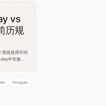
y vs
eo简历规
每个系统使用不同
ay中失败...
lski
Português