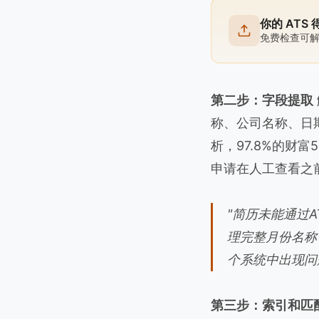
你的 ATS
免费检查可
第二步：字段提取
称、公司名称、日期
析，97.8%的财
申请在人工查看之
"简历未能通过A
理完整月份名称
个系统中出现问题。"
第三步：索引和匹