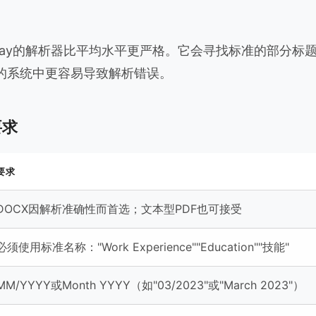
kday的解析器比平均水平更严格。它会寻找标准的部分标
的系统中更容易导致解析错误。
要求
要求
DOCX因解析准确性而首选；文本型PDF也可接受
必须使用标准名称："Work Experience""Education""技能"
MM/YYYY或Month YYYY（如"03/2023"或"March 2023"）