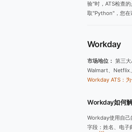
验"时，ATS检
取"Python"，
Workday
市场地位：
第三大
Walmart、Netfli
Workday AT
Workday如
Workday使用
字段：姓名、电子