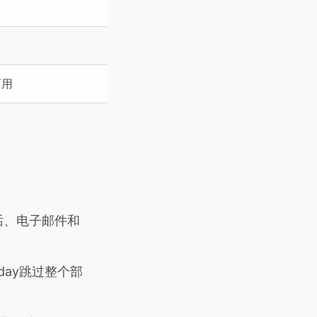
可用
话、电子邮件和
rkday跳过整个部