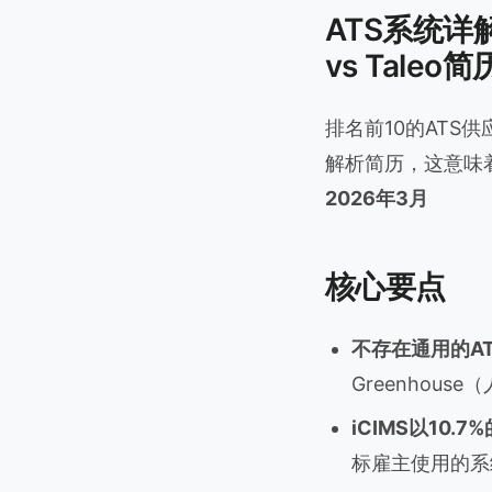
ATS系统详解（
vs Taleo
排名前10的ATS
解析简历，这意味着在
2026年3月
核心要点
不存在通用的A
Greenhou
iCIMS以10.
标雇主使用的系