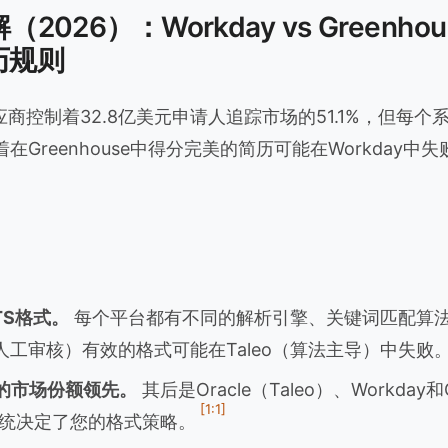
2026）：Workday vs Greenhouse
简历规则
供应商控制着32.8亿美元申请人追踪市场的51.1%，但每
Greenhouse中得分完美的简历可能在Workday中失
TS格式。
每个平台都有不同的解析引擎、关键词匹配算
se（人工审核）有效的格式可能在Taleo（算法主导）中失败
7%的市场份额领先。
其后是Oracle（Taleo）、Workday和
[1:1]
统决定了您的格式策略。