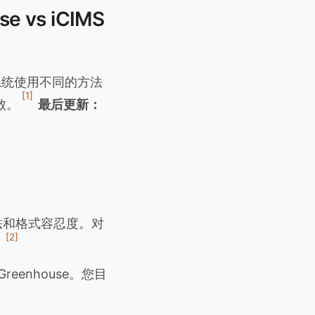
 vs iCIMS
个系统使用不同的方法
[1]
败。
最后更新：
法和格式容忍度。对
[2]
。
Greenhouse。您目