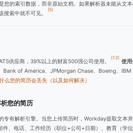
查的是您的索引数据，而非原始文档。如果解析器未能从文
[5]
您在该搜索中就不可见。
[1:2]
ATS供应商，39%以上的财富500强公司使用。
使用
x、Bank of America、JPMorgan Chase、Boeing、IBM
S：为什么您的简历会丢失（以及如何解决）
何解析您的简历
自己的专有解析引擎。当您上传简历时，Workday提取文
邮件、电话、工作经历（职位+公司+日期）、教育（学位