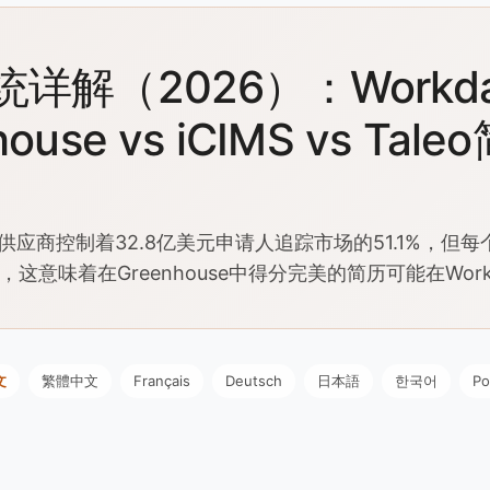
统详解（2026）：Workda
house vs iCIMS vs Tal
S供应商控制着32.8亿美元申请人追踪市场的51.1%，但
这意味着在Greenhouse中得分完美的简历可能在Workd
文
繁體中文
Français
Deutsch
日本語
한국어
Po