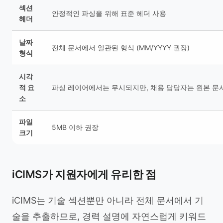
섹션
안정적인 파싱을 위해 표준 헤더 사용
헤더
날짜
전체 문서에서 일관된 형식 (MM/YYYY 권장)
형식
시각
적 요
파싱 레이어에서는 무시되지만, 채용 담당자는 원본 문
소
파일
5MB 이하 권장
크기
iCIMS가 지원자에게 유리한 점
iCIMS는 기술 섹션뿐만 아니라 전체 문서에서 기
술을 추출하므로, 경력 설명에 자연스럽게 키워드