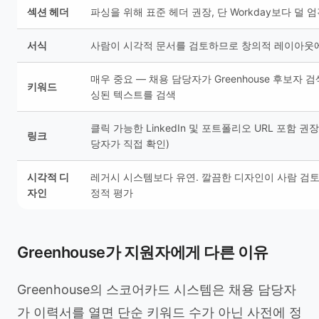
섹션 헤더
파싱을 위해 표준 헤더 권장, 단 Workday보다 덜 
서식
사람이 시각적 문서를 검토하므로 창의적 레이아웃에
매우 중요 — 채용 담당자가 Greenhouse 후보자 
키워드
싱된 텍스트를 검색
클릭 가능한 LinkedIn 및 포트폴리오 URL 포함 권장
링크
당자가 직접 확인)
시각적 디
레거시 시스템보다 유연. 깔끔한 디자인이 사람 검
자인
정적 평가
Greenhouse가 지원자에게 다른 이유
Greenhouse의 스코어카드 시스템은 채용 담당자
가 이력서를 열면 단순 키워드 수가 아닌 사전에 정