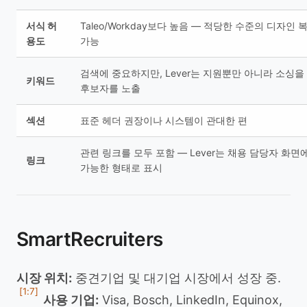
서식 허
Taleo/Workday보다 높음 — 적당한 수준의 디자인
용도
가능
검색에 중요하지만, Lever는 지원뿐만 아니라 소싱
키워드
후보자를 노출
섹션
표준 헤더 권장이나 시스템이 관대한 편
관련 링크를 모두 포함 — Lever는 채용 담당자 화면
링크
가능한 형태로 표시
SmartRecruiters
시장 위치:
중견기업 및 대기업 시장에서 성장 중.
[1:7]
사용 기업:
Visa, Bosch, LinkedIn, Equinox,