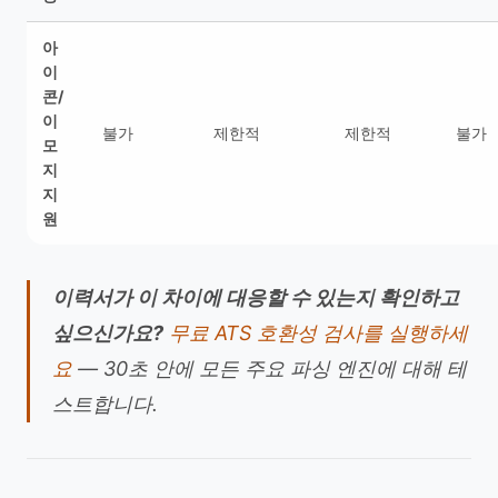
아
이
콘/
이
불가
제한적
제한적
불가
모
지
지
원
이력서가 이 차이에 대응할 수 있는지 확인하고
싶으신가요?
무료 ATS 호환성 검사를 실행하세
요
— 30초 안에 모든 주요 파싱 엔진에 대해 테
스트합니다.