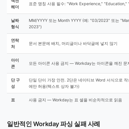
섹션
표준 명칭 사용 필수: "Work Experience," "Education," "S
헤더
날짜
MM/YYYY 또는 Month YYYY (예: "03/2023" 또는 "Ma
형식
2023")
연락
문서 본문에 배치, 머리글이나 바닥글에 넣지 않기
처
아이
모든 아이콘 사용 금지 — Workday는 아이콘을 깨진 
콘
단 구
단일 단이 가장 안전. 2단은 네이티브 Word 서식으로 
성
에만 허용(텍스트 상자 불가)
표
사용 금지 — Workday는 표 셀을 비순차적으로 읽음
일반적인 Workday 파싱 실패 사례