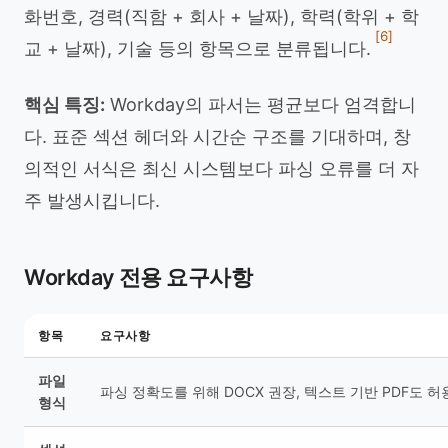
화번호, 경력(직함 + 회사 + 날짜), 학력(학위 + 학
[6]
교 + 날짜), 기술 등의 항목으로 분류됩니다.
핵심 특징:
Workday의 파서는 평균보다 엄격합니
다. 표준 섹션 헤더와 시간순 구조를 기대하며, 창
의적인 서식은 최신 시스템보다 파싱 오류를 더 자
주 발생시킵니다.
Workday 전용 요구사항
항목
요구사항
파일
파싱 정확도를 위해 DOCX 권장, 텍스트 기반 PDF도 허
형식