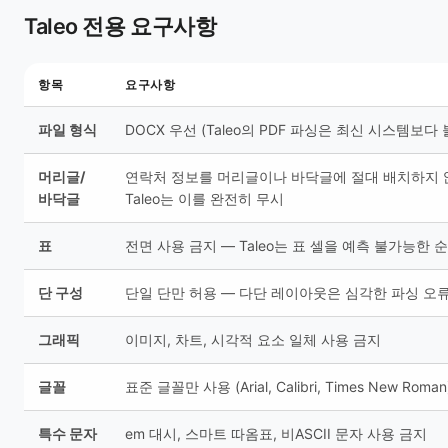
Taleo 전용 요구사항
항목
요구사항
파일 형식
DOCX 우선 (Taleo의 PDF 파싱은 최신 시스템보다
머리글/
연락처 정보를 머리글이나 바닥글에 절대 배치하지 
바닥글
Taleo는 이를 완전히 무시
표
전면 사용 금지 — Taleo는 표 셀을 예측 불가능한 
단 구성
단일 단만 허용 — 다단 레이아웃은 심각한 파싱 오
그래픽
이미지, 차트, 시각적 요소 일체 사용 금지
글꼴
표준 글꼴만 사용 (Arial, Calibri, Times New Roman
특수 문자
em 대시, 스마트 따옴표, 비ASCII 문자 사용 금지