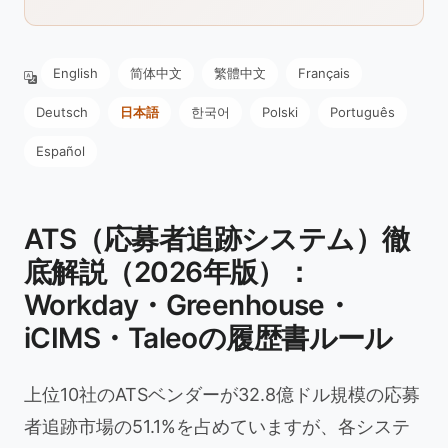
English
简体中文
繁體中文
Français
Deutsch
日本語
한국어
Polski
Português
Español
ATS（応募者追跡システム）徹
底解説（2026年版）：
Workday・Greenhouse・
iCIMS・Taleoの履歴書ルール
上位10社のATSベンダーが32.8億ドル規模の応募
者追跡市場の51.1%を占めていますが、各システ