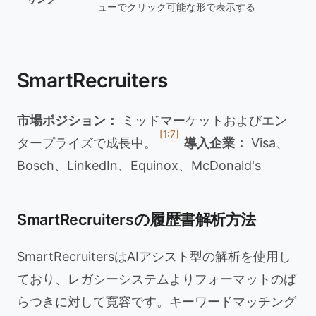
ューでクリック可能な形で表示する
SmartRecruiters
市場ポジション：
ミッドマーケットおよびエン
[1:7]
タープライズで成長中。
導入企業：
Visa、
Bosch、LinkedIn、Equinox、McDonald's
SmartRecruitersの履歴書解析方法
SmartRecruitersはAIアシスト型の解析を使用し
ており、レガシーシステムよりフォーマットのば
らつきに対して寛容です。キーワードマッチング