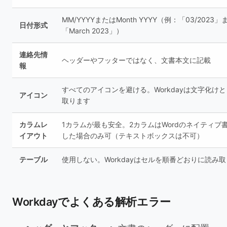
MM/YYYYまたはMonth YYYY（例：「03/2023
日付形式
「March 2023」）
連絡先情
ヘッダーやフッターではなく、文書本文に記載
報
すべてのアイコンを避ける。Workdayは文字化け
アイコン
取ります
カラムレ
1カラムが最も安全。2カラムはWordのネイティブ
イアウト
した場合のみ可（テキストボックスは不可）
テーブル
使用しない。Workdayはセルを順番どおりに読み
Workdayでよくある解析エラー