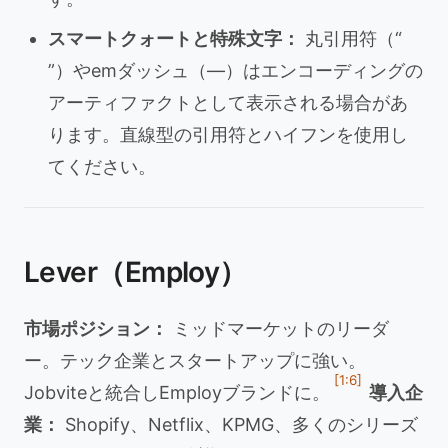
スマートクォートと特殊文字：
丸引用符（“
”）やemダッシュ（—）はエンコーディングの
アーティファクトとして表示される場合があ
ります。直線型の引用符とハイフンを使用し
てください。
Lever（Employ）
市場ポジション：
ミッドマーケットのリーダ
ー。テック企業とスタートアップに強い。
[1:6]
Jobviteと統合しEmployブランドに。
導入企
業：
Shopify、Netflix、KPMG、多くのシリーズ