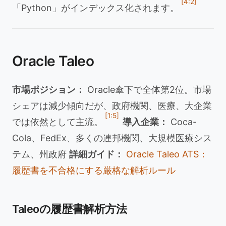
[4:2]
「Python」がインデックス化されます。
Oracle Taleo
市場ポジション：
Oracle傘下で全体第2位。市場
シェアは減少傾向だが、政府機関、医療、大企業
[1:5]
では依然として主流。
導入企業：
Coca-
Cola、FedEx、多くの連邦機関、大規模医療シス
テム、州政府
詳細ガイド：
Oracle Taleo ATS：
履歴書を不合格にする厳格な解析ルール
Taleoの履歴書解析方法