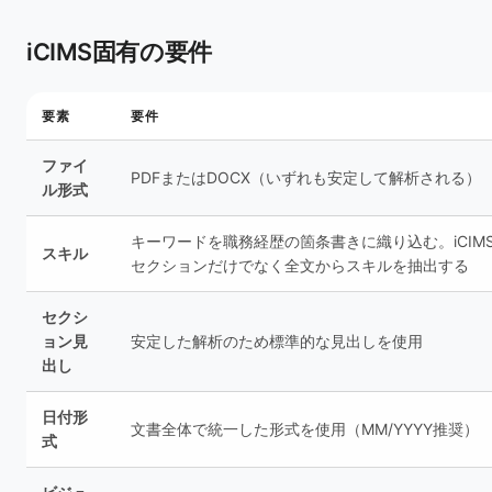
iCIMS固有の要件
要素
要件
ファイ
PDFまたはDOCX（いずれも安定して解析される）
ル形式
キーワードを職務経歴の箇条書きに織り込む。iCIM
スキル
セクションだけでなく全文からスキルを抽出する
セクシ
ョン見
安定した解析のため標準的な見出しを使用
出し
日付形
文書全体で統一した形式を使用（MM/YYYY推奨）
式