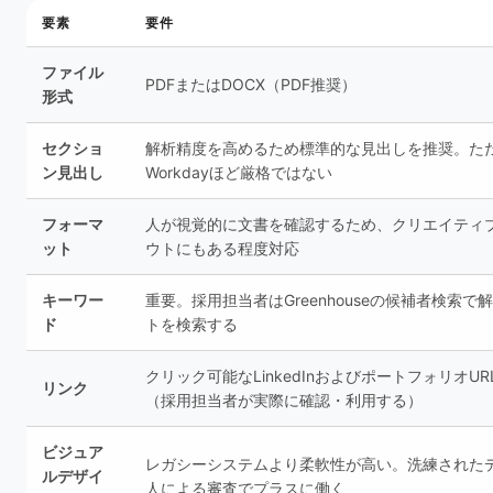
要素
要件
ファイル
PDFまたはDOCX（PDF推奨）
形式
セクショ
解析精度を高めるため標準的な見出しを推奨。た
ン見出し
Workdayほど厳格ではない
フォーマ
人が視覚的に文書を確認するため、クリエイティ
ット
ウトにもある程度対応
キーワー
重要。採用担当者はGreenhouseの候補者検索で
ド
トを検索する
クリック可能なLinkedInおよびポートフォリオU
リンク
（採用担当者が実際に確認・利用する）
ビジュア
レガシーシステムより柔軟性が高い。洗練された
ルデザイ
人による審査でプラスに働く