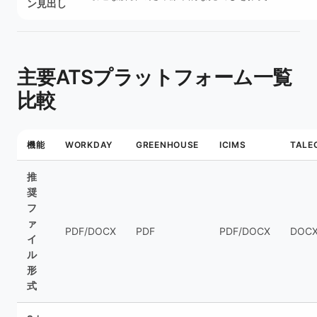
ン見出し
主要ATSプラットフォーム一覧
比較
機能
WORKDAY
GREENHOUSE
ICIMS
TALE
推
奨
フ
ァ
PDF/DOCX
PDF
PDF/DOCX
DOC
イ
ル
形
式