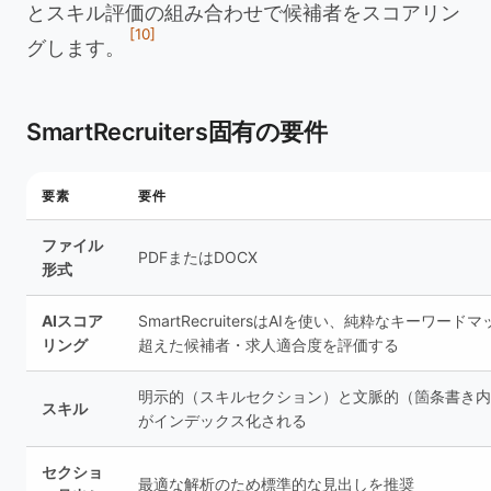
とスキル評価の組み合わせで候補者をスコアリン
[10]
グします。
SmartRecruiters固有の要件
要素
要件
ファイル
PDFまたはDOCX
形式
AIスコア
SmartRecruitersはAIを使い、純粋なキーワード
リング
超えた候補者・求人適合度を評価する
明示的（スキルセクション）と文脈的（箇条書き内
スキル
がインデックス化される
セクショ
最適な解析のため標準的な見出しを推奨