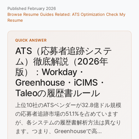
Published February 2026
Browse Resume Guides
Related: ATS Optimization
Check My
Resume
QUICK ANSWER
ATS（応募者追跡システ
ム）徹底解説（2026年
版）：Workday・
Greenhouse・iCIMS・
Taleoの履歴書ルール
上位10社のATSベンダーが32.8億ドル規模
の応募者追跡市場の51.1%を占めています
が、各システムの履歴書解析方法は異なり
ます。つまり、Greenhouseで高...