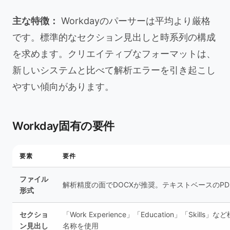
主な特徴：
Workdayのパーサーは平均より厳格
です。標準的なセクション見出しと時系列の構成
を求めます。クリエイティブなフォーマットは、
新しいシステムと比べて解析エラーを引き起こし
やすい傾向があります。
Workday固有の要件
要素
要件
ファイル
解析精度の面でDOCXが推奨。テキストベースのPD
形式
セクショ
「Work Experience」「Education」「Skills」
ン見出し
名称を使用