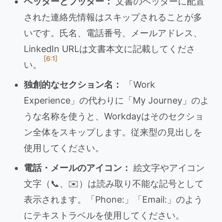
ヘッダーとフッター：
文書のヘッダーに配置
された連絡先情報はスキップされることが多
いです。氏名、電話番号、メールアドレス、
LinkedIn URLは文書本文に記載してくださ
[6:1]
い。
独創的なセクション名：
「Work
Experience」の代わりに「My Journey」のよ
うな名称を使うと、Workdayはそのセクショ
ン全体をスキップします。従来型の見出しを
使用してください。
電話・メールのアイコン：
絵文字やアイコン
文字（📞、✉️）は読み取り不能な記号として
表示されます。「Phone:」「Email:」のよう
にテキストラベルを使用してください。