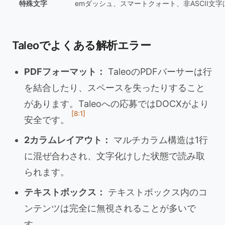
特殊文字
emダッシュ、スマートクォート、非ASCII文
Taleoでよくある解析エラー
PDFフォーマット：
TaleoのPDFパーサーは行
を結合したり、スペースを失ったりすること
があります。Taleoへの応募ではDOCXがより
[8:1]
安全です。
2カラムレイアウト：
マルチカラム構造は1行
に混ぜ合わされ、文字化けした状態で読み取
られます。
テキストボックス：
テキストボックス内のコ
ンテンツは完全に無視されることが多いで
す。