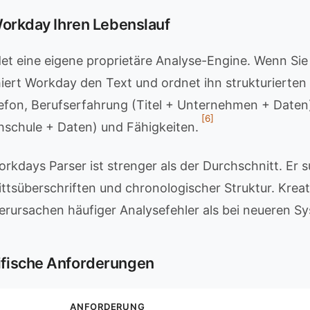
Workday Ihren Lebenslauf
t eine eigene proprietäre Analyse-Engine. Wenn Sie
iert Workday den Text und ordnet ihn strukturierten 
efon, Berufserfahrung (Titel + Unternehmen + Daten
[6]
hschule + Daten) und Fähigkeiten.
rkdays Parser ist strenger als der Durchschnitt. Er 
tsüberschriften und chronologischer Struktur. Kreat
rursachen häufiger Analysefehler als bei neueren S
fische Anforderungen
ANFORDERUNG