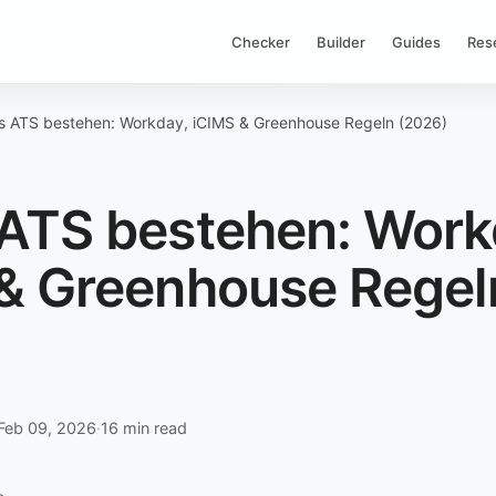
Checker
Builder
Guides
Res
s ATS bestehen: Workday, iCIMS & Greenhouse Regeln (2026)
ATS bestehen: Work
& Greenhouse Regel
)
Feb 09, 2026
·
16 min read