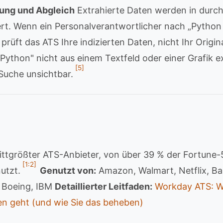
erung und Abgleich
Extrahierte Daten werden in durc
ert. Wenn ein Personalverantwortlicher nach „Pytho
 prüft das ATS Ihre indizierten Daten, nicht Ihr Origi
Python" nicht aus einem Textfeld oder einer Grafik e
[5]
 Suche unsichtbar.
ittgrößter ATS-Anbieter, von über 39 % der Fortune
[1:2]
utzt.
Genutzt von:
Amazon, Walmart, Netflix, Ba
 Boeing, IBM
Detaillierter Leitfaden:
Workday ATS: W
en geht (und wie Sie das beheben)