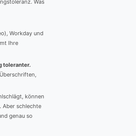
ungstoleranz. Was
eo), Workday und
mt Ihre
 toleranter.
Überschriften,
hlschlägt, können
. Aber schlechte
 und genau so