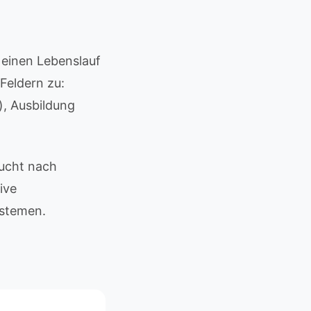
 einen Lebenslauf
Feldern zu:
), Ausbildung
sucht nach
ive
ystemen.