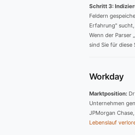
Schritt 3: Indizi
Feldern gespeich
Erfahrung" sucht,
Wenn der Parser „
sind Sie für diese
Workday
Marktposition:
Dr
Unternehmen gen
JPMorgan Chase,
Lebenslauf verlor