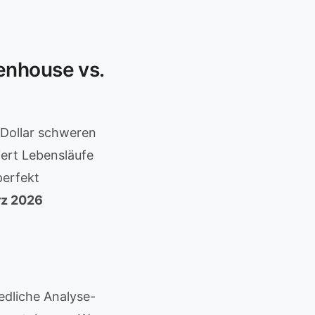
enhouse vs.
 Dollar schweren
ert Lebensläufe
perfekt
rz 2026
edliche Analyse-