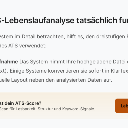
-Lebenslaufanalyse tatsächlich fu
stem im Detail betrachten, hilft es, den dreistufigen
edes ATS verwendet:
aufnahme
Das System nimmt Ihre hochgeladene Datei 
t). Einige Systeme konvertieren sie sofort in Klarte
elle Layout neben den analysierten Daten auf.
st dein ATS-Score?
Leb
Scan für Lesbarkeit, Struktur und Keyword-Signale.