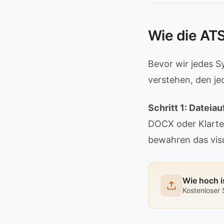
Wie die ATS
Bevor wir jedes Sy
verstehen, den j
Schritt 1: Datei
DOCX oder Klartex
bewahren das visu
Wie hoch i
Kostenloser 