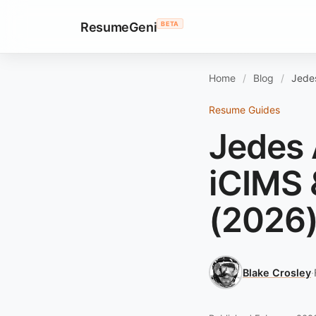
ResumeGeni
BETA
Home
Blog
Jede
Resume Guides
Jedes 
iCIMS 
(2026
Blake Crosley
·