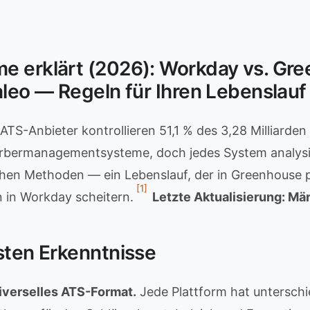
e erklärt (2026): Workday vs. Gre
aleo — Regeln für Ihren Lebenslauf
ATS-Anbieter kontrollieren 51,1 % des 3,28 Milliarden
rbermanagementsysteme, doch jedes System analysi
chen Methoden — ein Lebenslauf, der in Greenhouse 
[1]
 in Workday scheitern.
Letzte Aktualisierung: Mä
sten Erkenntnisse
niverselles ATS-Format.
Jede Plattform hat unterschi