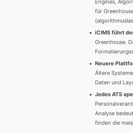
Engines, Algor
für Greenhouse
(algorithmuslas
iCIMS führt de
Greenhouse. Da
Formatierungss
Neuere Plattfo
Ältere Systeme
Daten und Layo
Jedes ATS spei
Personalverant
Analyse bedeut
finden die mei