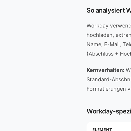
So analysiert 
Workday verwende
hochladen, extrah
Name, E-Mail, Tel
(Abschluss + Hoc
Kernverhalten:
Wo
Standard-Abschnit
Formatierungen ve
Workday-spezi
ELEMENT