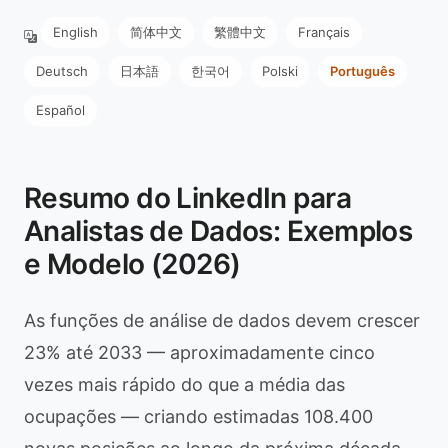
English
简体中文
繁體中文
Français
Deutsch
日本語
한국어
Polski
Português
Español
Resumo do LinkedIn para
Analistas de Dados: Exemplos
e Modelo (2026)
As funções de análise de dados devem crescer
23% até 2033 — aproximadamente cinco
vezes mais rápido do que a média das
ocupações — criando estimadas 108.400