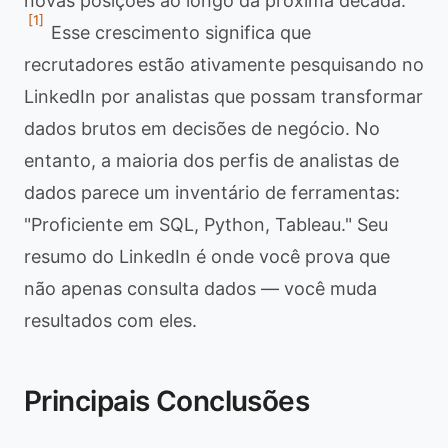
novas posições ao longo da próxima década.
[1]
Esse crescimento significa que
recrutadores estão ativamente pesquisando no
LinkedIn por analistas que possam transformar
dados brutos em decisões de negócio. No
entanto, a maioria dos perfis de analistas de
dados parece um inventário de ferramentas:
"Proficiente em SQL, Python, Tableau." Seu
resumo do LinkedIn é onde você prova que
não apenas consulta dados — você muda
resultados com eles.
Principais Conclusões