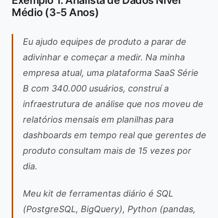
Exemplo 1: Analista de Dados Nível
Médio (3-5 Anos)
Eu ajudo equipes de produto a parar de
adivinhar e começar a medir. Na minha
empresa atual, uma plataforma SaaS Série
B com 340.000 usuários, construí a
infraestrutura de análise que nos moveu de
relatórios mensais em planilhas para
dashboards em tempo real que gerentes de
produto consultam mais de 15 vezes por
dia.
Meu kit de ferramentas diário é SQL
(PostgreSQL, BigQuery), Python (pandas,