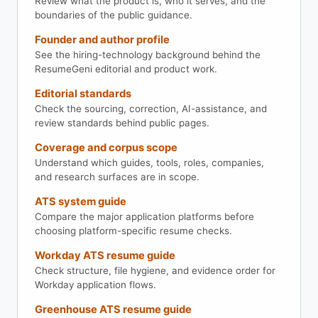
Review what the product is, who it serves, and the
boundaries of the public guidance.
Founder and author profile
See the hiring-technology background behind the
ResumeGeni editorial and product work.
Editorial standards
Check the sourcing, correction, AI-assistance, and
review standards behind public pages.
Coverage and corpus scope
Understand which guides, tools, roles, companies,
and research surfaces are in scope.
ATS system guide
Compare the major application platforms before
choosing platform-specific resume checks.
Workday ATS resume guide
Check structure, file hygiene, and evidence order for
Workday application flows.
Greenhouse ATS resume guide