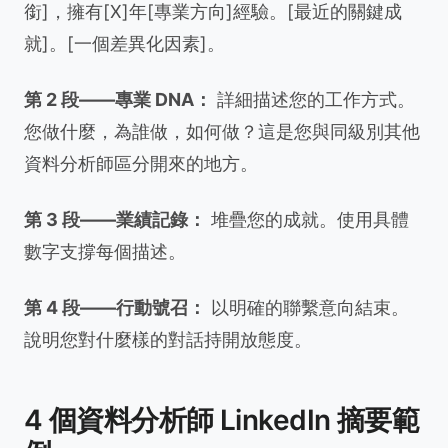
銜]，擁有[X]年[專業方向]經驗。[最近的關鍵成
就]。[一個差異化因素]。
第 2 段——專業 DNA：
詳細描述您的工作方式。
您做什麼，為誰做，如何做？這是您與同級別其他
資料分析師區分開來的地方。
第 3 段——業績記錄：
堆疊您的成就。使用具體
數字支撐每個描述。
第 4 段——行動號召：
以明確的聯繫意向結束。
說明您對什麼樣的對話持開放態度。
4 個資料分析師 LinkedIn 摘要範