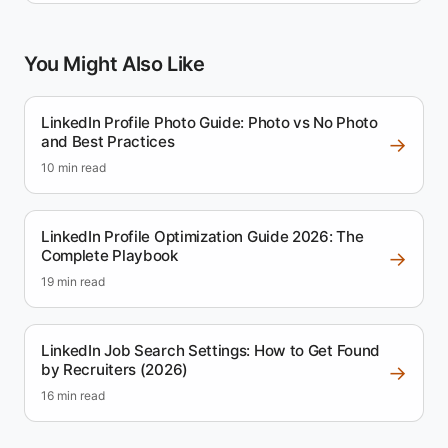
You Might Also Like
LinkedIn Profile Photo Guide: Photo vs No Photo
and Best Practices
→
10 min read
LinkedIn Profile Optimization Guide 2026: The
Complete Playbook
→
19 min read
LinkedIn Job Search Settings: How to Get Found
by Recruiters (2026)
→
16 min read