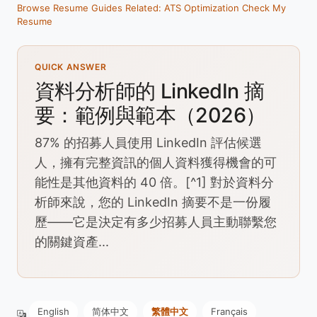
Browse Resume Guides
Related: ATS Optimization
Check My
Resume
QUICK ANSWER
資料分析師的 LinkedIn 摘
要：範例與範本（2026）
87% 的招募人員使用 LinkedIn 評估候選
人，擁有完整資訊的個人資料獲得機會的可
能性是其他資料的 40 倍。[^1] 對於資料分
析師來說，您的 LinkedIn 摘要不是一份履
歷——它是決定有多少招募人員主動聯繫您
的關鍵資產...
English
简体中文
繁體中文
Français