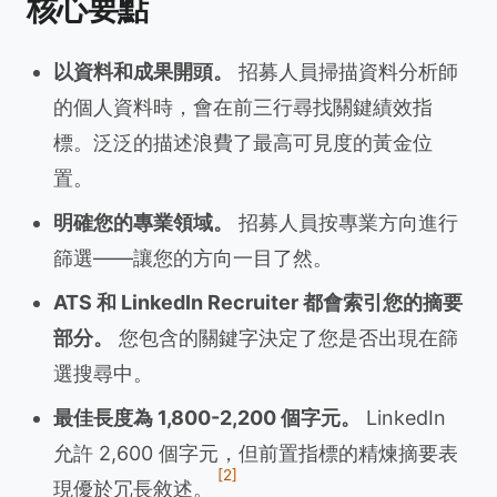
核心要點
以資料和成果開頭。
招募人員掃描資料分析師
的個人資料時，會在前三行尋找關鍵績效指
標。泛泛的描述浪費了最高可見度的黃金位
置。
明確您的專業領域。
招募人員按專業方向進行
篩選——讓您的方向一目了然。
ATS 和 LinkedIn Recruiter 都會索引您的摘要
部分。
您包含的關鍵字決定了您是否出現在篩
選搜尋中。
最佳長度為 1,800-2,200 個字元。
LinkedIn
允許 2,600 個字元，但前置指標的精煉摘要表
[2]
現優於冗長敘述。