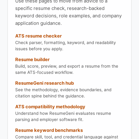
Use these pages to move from advice to a
specific resume check, research-backed
keyword decisions, role examples, and company
application guidance.
ATS resume checker
Check parser, formatting, keyword, and readability
issues before you apply.
Resume builder
Build, score, preview, and export a resume from the
same ATS-focused workflow.
ResumeGeni research hub
See the methodology, evidence boundaries, and
citation spine behind the guidance.
ATS compatibility methodology
Understand how ResumeGeni evaluates resume
parsing and employer software fit.
Resume keyword benchmarks
Compare skill, tool, and credential language against