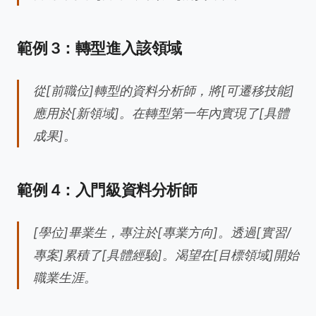
範例 3：轉型進入該領域
從[前職位]轉型的資料分析師，將[可遷移技能]
應用於[新領域]。在轉型第一年內實現了[具體
成果]。
範例 4：入門級資料分析師
[學位]畢業生，專注於[專業方向]。透過[實習/
專案]累積了[具體經驗]。渴望在[目標領域]開始
職業生涯。