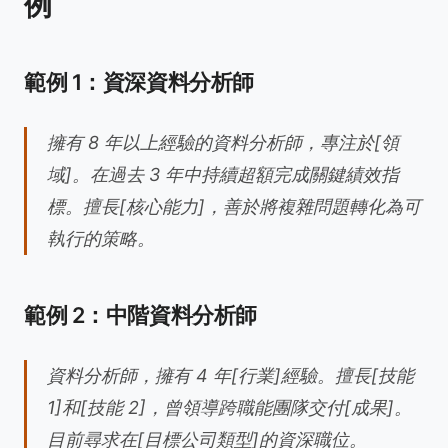
例
範例 1：資深資料分析師
擁有 8 年以上經驗的資料分析師，專注於[領
域]。在過去 3 年中持續超額完成關鍵績效指
標。擅長[核心能力]，善於將複雜問題轉化為可
執行的策略。
範例 2：中階資料分析師
資料分析師，擁有 4 年[行業]經驗。擅長[技能
1]和[技能 2]，曾領導跨職能團隊交付[成果]。
目前尋求在[目標公司類型]的資深職位。