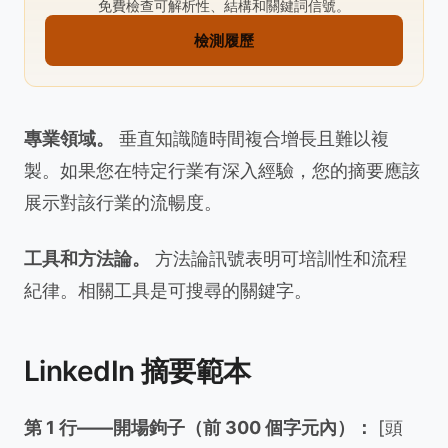
免費檢查可解析性、結構和關鍵詞信號。
檢測履歷
專業領域。
垂直知識隨時間複合增長且難以複
製。如果您在特定行業有深入經驗，您的摘要應該
展示對該行業的流暢度。
工具和方法論。
方法論訊號表明可培訓性和流程
紀律。相關工具是可搜尋的關鍵字。
LinkedIn 摘要範本
第 1 行——開場鉤子（前 300 個字元內）：
[頭