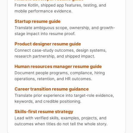
Frame Kotlin, shipped app features, testing, and
mobile performance evidence.
Startup resume guide
Translate ambiguous scope, ownership, and growth-
stage impact into resume proof.
Product designer resume guide
Connect case-study outcomes, design systems,
research partnership, and shipped impact.
Human resources manager resume guide
Document people programs, compliance, hiring
operations, retention, and HR outcomes.
Career transition resume guidance
Translate prior experience into target-role evidence,
keywords, and credible positioning.
Skills-first resume strategy
Lead with verified skills, examples, projects, and
outcomes when titles do not tell the whole story.