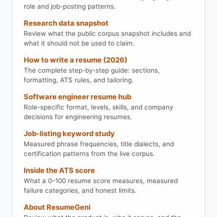
role and job-posting patterns.
Research data snapshot
Review what the public corpus snapshot includes and
what it should not be used to claim.
How to write a resume (2026)
The complete step-by-step guide: sections,
formatting, ATS rules, and tailoring.
Software engineer resume hub
Role-specific format, levels, skills, and company
decisions for engineering resumes.
Job-listing keyword study
Measured phrase frequencies, title dialects, and
certification patterns from the live corpus.
Inside the ATS score
What a 0–100 resume score measures, measured
failure categories, and honest limits.
About ResumeGeni