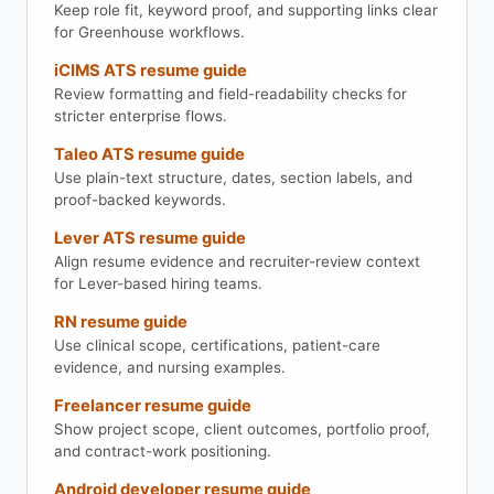
Keep role fit, keyword proof, and supporting links clear
for Greenhouse workflows.
iCIMS ATS resume guide
Review formatting and field-readability checks for
stricter enterprise flows.
Taleo ATS resume guide
Use plain-text structure, dates, section labels, and
proof-backed keywords.
Lever ATS resume guide
Align resume evidence and recruiter-review context
for Lever-based hiring teams.
RN resume guide
Use clinical scope, certifications, patient-care
evidence, and nursing examples.
Freelancer resume guide
Show project scope, client outcomes, portfolio proof,
and contract-work positioning.
Android developer resume guide