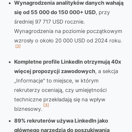
Wynagrodzenia analityków danych wahają
się od 55 000 do 150 000+ USD
, przy
średniej 97 717 USD rocznie.
Wynagrodzenia na poziomie początkowym
wzrosły o około 20 000 USD od 2024 roku.
[2]
Kompletne profile LinkedIn otrzymują 40x
więcej propozycji zawodowych
, a sekcja
„Informacje" to miejsce, w którym
rekruterzy oceniają, czy umiejętności
techniczne przekładają się na wpływ
[3]
biznesowy.
89% rekruterów używa LinkedIn jako
głównego narzędzia do poszukiwania