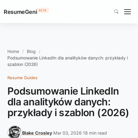
ResumeGeni
BETA
Home
Blog
Podsumowanie LinkedIn dla analityków danych: przykłady i
szablon (2026)
Resume Guides
Podsumowanie LinkedIn
dla analityków danych:
przykłady i szablon (2026)
Blake Crosley
·
Mar 03, 2026
·
18 min read