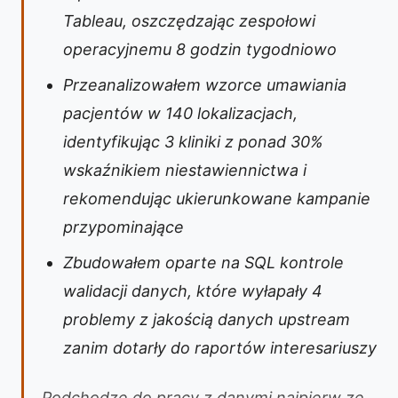
Tableau, oszczędzając zespołowi
operacyjnemu 8 godzin tygodniowo
Przeanalizowałem wzorce umawiania
pacjentów w 140 lokalizacjach,
identyfikując 3 kliniki z ponad 30%
wskaźnikiem niestawiennictwa i
rekomendując ukierunkowane kampanie
przypominające
Zbudowałem oparte na SQL kontrole
walidacji danych, które wyłapały 4
problemy z jakością danych upstream
zanim dotarły do raportów interesariuszy
Podchodzę do pracy z danymi najpierw ze