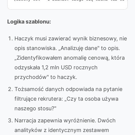
Logika szablonu:
Haczyk musi zawierać wynik biznesowy, nie
opis stanowiska. „Analizuję dane" to opis.
„Zidentyfikowałem anomalię cenową, która
odzyskała 1,2 mln USD rocznych
przychodów" to haczyk.
Tożsamość danych odpowiada na pytanie
filtrujące rekrutera: „Czy ta osoba używa
naszego stosu?"
Narracja zapewnia wyróżnienie. Dwóch
analityków z identycznym zestawem