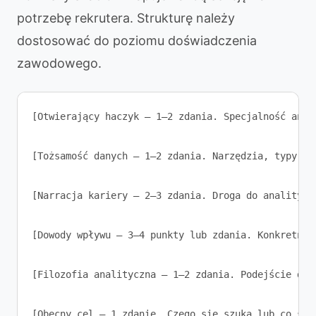
potrzebę rekrutera. Strukturę należy
dostosować do poziomu doświadczenia
zawodowego.
[Otwierający haczyk — 1–2 zdania. Specjalność anal
[Tożsamość danych — 1–2 zdania. Narzędzia, typy dan
[Narracja kariery — 2–3 zdania. Droga do analityki
[Dowody wpływu — 3–4 punkty lub zdania. Konkretne 
[Filozofia analityczna — 1–2 zdania. Podejście do 