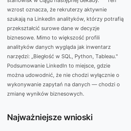
stanowisk w ciągu następnej dekady.
Ten
wzrost oznacza, że rekruterzy aktywnie
szukają na LinkedIn analityków, którzy potrafią
przekształcić surowe dane w decyzje
biznesowe. Mimo to większość profili
analityków danych wygląda jak inwentarz
narzędzi: „Biegłość w SQL, Python, Tableau."
Podsumowanie LinkedIn to miejsce, gdzie
można udowodnić, że nie chodzi wyłącznie o
wykonywanie zapytań na danych — chodzi o
zmianę wyników biznesowych.
Najważniejsze wnioski