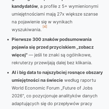
kandydatów
, a profile z 5+ wymienionymi
umiejętnościami mają 27x większe szanse
na pojawienie się w wynikach
[4]
wyszukiwania.
Pierwsze 300 znaków podsumowania
pojawia się przed przyciskiem „zobacz
więcej"
— jeśli te znaki są ogólnikowe,
rekruterzy przewijają dalej bez klikania.
AI i big data to najszybciej rosnące obszary
umiejętności na świecie
według raportu
World Economic Forum „Future of Jobs
2026", co pozycjonuje analityków danych
adaptujących się do przepływów pracy