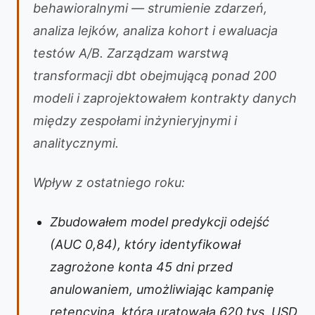
behawioralnymi — strumienie zdarzeń,
analiza lejków, analiza kohort i ewaluacja
testów A/B. Zarządzam warstwą
transformacji dbt obejmującą ponad 200
modeli i zaprojektowałem kontrakty danych
między zespołami inżynieryjnymi i
analitycznymi.
Wpływ z ostatniego roku:
Zbudowałem model predykcji odejść
(AUC 0,84), który identyfikował
zagrożone konta 45 dni przed
anulowaniem, umożliwiając kampanię
retencyjną, która uratowała 620 tys. USD