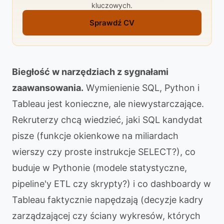
kluczowych.
Sprawdź CV
Biegłość w narzędziach z sygnałami
zaawansowania.
Wymienienie SQL, Python i
Tableau jest konieczne, ale niewystarczające.
Rekruterzy chcą wiedzieć, jaki SQL kandydat
pisze (funkcje okienkowe na miliardach
wierszy czy proste instrukcje SELECT?), co
buduje w Pythonie (modele statystyczne,
pipeline'y ETL czy skrypty?) i co dashboardy w
Tableau faktycznie napędzają (decyzje kadry
zarządzającej czy ściany wykresów, których