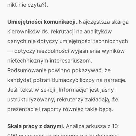
nikt nie czyta?).
Umiejętności komunikacji.
Najczęstsza skarga
kierowników ds. rekrutacji na analityków
danych nie dotyczy umiejętności technicznych
— dotyczy niezdolności wyjaśnienia wyników
nietechnicznym interesariuszom.
Podsumowanie powinno pokazywać, że
kandydat potrafi tłumaczyć liczby na narracje.
Jeśli tekst w sekcji „Informacje" jest jasny i
ustrukturyzowany, rekruterzy zakładają, że
prezentacje i raporty również takie będą.
Skala pracy z danymi.
Analiza arkusza z 10
000 wierszami to co innego niż budowanie