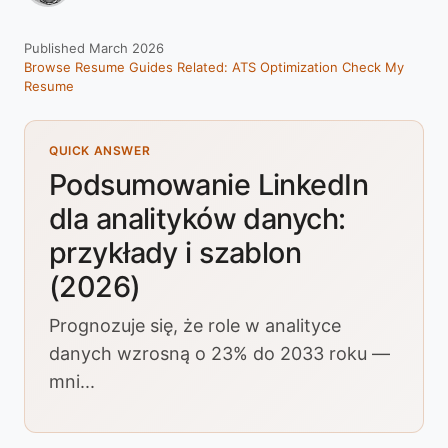
Published March 2026
Browse Resume Guides
Related: ATS Optimization
Check My
Resume
QUICK ANSWER
Podsumowanie LinkedIn
dla analityków danych:
przykłady i szablon
(2026)
Prognozuje się, że role w analityce
danych wzrosną o 23% do 2033 roku —
mni...