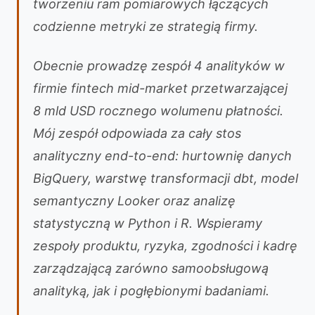
tworzeniu ram pomiarowych łączących
codzienne metryki ze strategią firmy.
Obecnie prowadzę zespół 4 analityków w
firmie fintech mid-market przetwarzającej
8 mld USD rocznego wolumenu płatności.
Mój zespół odpowiada za cały stos
analityczny end-to-end: hurtownię danych
BigQuery, warstwę transformacji dbt, model
semantyczny Looker oraz analizę
statystyczną w Python i R. Wspieramy
zespoły produktu, ryzyka, zgodności i kadrę
zarządzającą zarówno samoobsługową
analityką, jak i pogłębionymi badaniami.