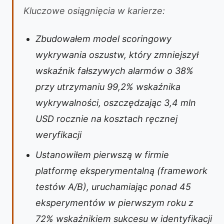
Kluczowe osiągnięcia w karierze:
Zbudowałem model scoringowy
wykrywania oszustw, który zmniejszył
wskaźnik fałszywych alarmów o 38%
przy utrzymaniu 99,2% wskaźnika
wykrywalności, oszczędzając 3,4 mln
USD rocznie na kosztach ręcznej
weryfikacji
Ustanowiłem pierwszą w firmie
platformę eksperymentalną (framework
testów A/B), uruchamiając ponad 45
eksperymentów w pierwszym roku z
72% wskaźnikiem sukcesu w identyfikacji