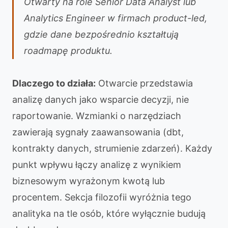
Otwarty na role Senior Data Analyst lub
Analytics Engineer w firmach product-led,
gdzie dane bezpośrednio kształtują
roadmapę produktu.
Dlaczego to działa:
Otwarcie przedstawia
analizę danych jako wsparcie decyzji, nie
raportowanie. Wzmianki o narzędziach
zawierają sygnały zaawansowania (dbt,
kontrakty danych, strumienie zdarzeń). Każdy
punkt wpływu łączy analizę z wynikiem
biznesowym wyrażonym kwotą lub
procentem. Sekcja filozofii wyróżnia tego
analityka na tle osób, które wyłącznie budują