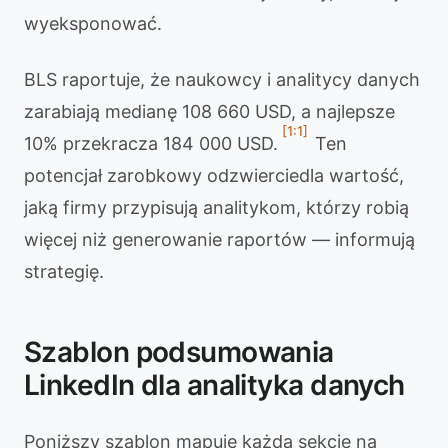
wyeksponować.
BLS raportuje, że naukowcy i analitycy danych
zarabiają medianę 108 660 USD, a najlepsze
[1:1]
10% przekracza 184 000 USD.
Ten
potencjał zarobkowy odzwierciedla wartość,
jaką firmy przypisują analitykom, którzy robią
więcej niż generowanie raportów — informują
strategię.
Szablon podsumowania
LinkedIn dla analityka danych
Poniższy szablon mapuje każdą sekcję na