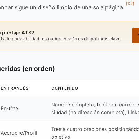
[1:2]
ándar sigue un diseño limpio de una sola página.
u puntaje ATS?
is de parseabilidad, estructura y señales de palabras clave.
eridas (en orden)
EN FRANCÉS
CONTENIDO
Nombre completo, teléfono, correo e
En-tête
ciudad (no dirección completa), Link
Tres a cuatro oraciones posicionándo
Accroche/Profil
objetivo