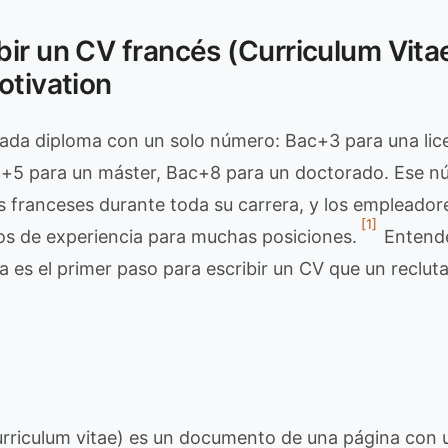
ir un CV francés (Curriculum Vita
otivation
 cada diploma con un solo número: Bac+3 para una li
Bac+5 para un máster, Bac+8 para un doctorado. Ese
es franceses durante toda su carrera, y los empleador
[1]
os de experiencia para muchas posiciones.
Entender
a es el primer paso para escribir un CV que un reclu
rriculum vitae) es un documento de una página con u