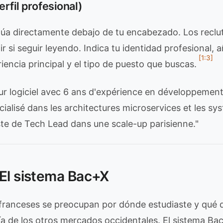
rfil profesional)
túa directamente debajo de tu encabezado. Los reclu
ir si seguir leyendo. Indica tu identidad profesional, 
[1:3]
iencia principal y el tipo de puesto que buscas.
ur logiciel avec 6 ans d'expérience en développemen
ialisé dans les architectures microservices et les sy
e de Tech Lead dans une scale-up parisienne."
El sistema Bac+X
franceses se preocupan por dónde estudiaste y qué d
a de los otros mercados occidentales. El sistema Bac