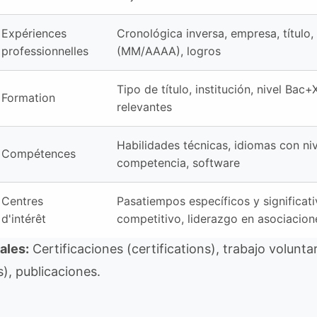
Expériences
Cronológica inversa, empresa, título,
professionnelles
(MM/AAAA), logros
Tipo de título, institución, nivel Bac+
Formation
relevantes
Habilidades técnicas, idiomas con ni
Compétences
competencia, software
Centres
Pasatiempos específicos y significat
d'intérêt
competitivo, liderazgo en asociacion
ales:
Certificaciones (certifications), trabajo volunta
), publicaciones.