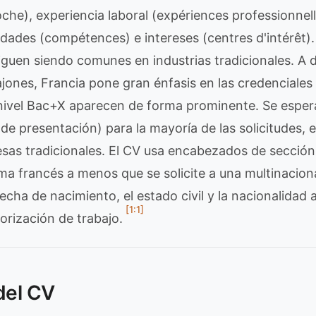
oche), experiencia laboral (expériences professionnel
lidades (compétences) e intereses (centres d'intérêt).
iguen siendo comunes en industrias tradicionales. A d
ones, Francia pone gran énfasis en las credenciales 
el nivel Bac+X aparecen de forma prominente. Se esper
 de presentación) para la mayoría de las solicitudes,
sas tradicionales. El CV usa encabezados de sección
ma francés a menos que se solicite a una multinacion
fecha de nacimiento, el estado civil y la nacionalida
[1:1]
torización de trabajo.
del CV