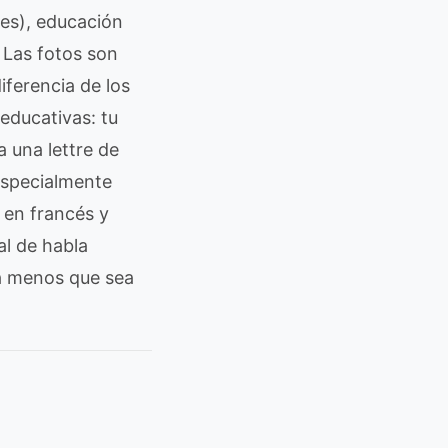
les), educación
 Las fotos son
iferencia de los
educativas: tu
a una lettre de
 especialmente
 en francés y
al de habla
d a menos que sea