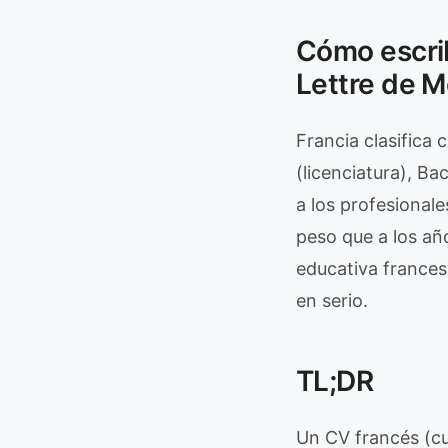
Cómo escrib
Lettre de M
Francia clasifica
(licenciatura), 
a los profesional
peso que a los añ
educativa frances
en serio.
TL;DR
Un CV francés (cu