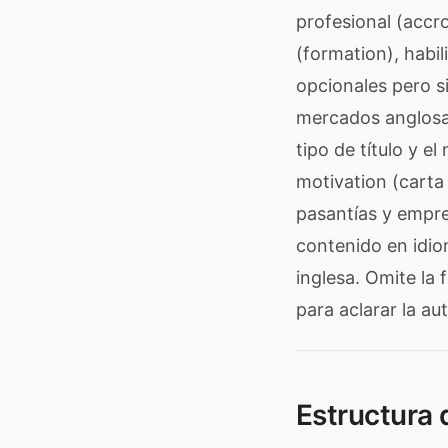
profesional (accr
(formation), habi
opcionales pero s
mercados anglosaj
tipo de título y 
motivation (carta
pasantías y empre
contenido en idio
inglesa. Omite la 
para aclarar la au
Estructura 