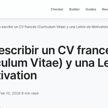
Checker
Builder
Guides
Res
escribir un CV francés (Curriculum Vitae) y una Lettre de Motivation
scribir un CV franc
culum Vitae) y una Le
ivation
Feb 10, 2026
·
9 min read