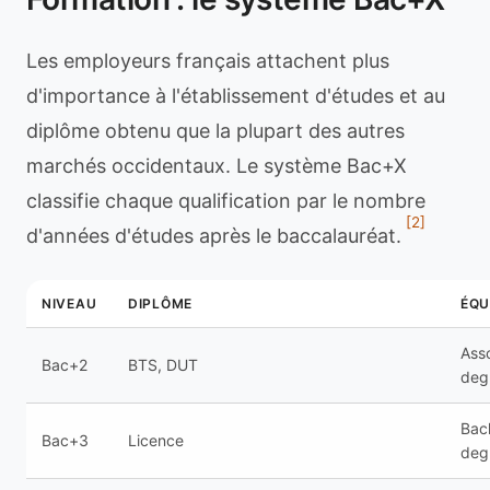
Les employeurs français attachent plus
d'importance à l'établissement d'études et au
diplôme obtenu que la plupart des autres
marchés occidentaux. Le système Bac+X
classifie chaque qualification par le nombre
[2]
d'années d'études après le baccalauréat.
NIVEAU
DIPLÔME
ÉQU
Ass
Bac+2
BTS, DUT
deg
Bach
Bac+3
Licence
deg