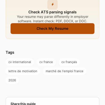
Check ATS parsing signals
Your resume may parse differently in employer
software. Instant check: PDF, DOCX, or DOC.
Check My Resume
Tags
cv international
cv france
cv français
lettre de motivation
marché de l'emploi france
2026
Share this guide