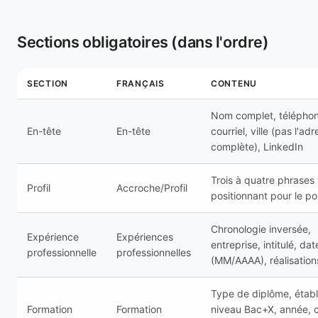
Sections obligatoires (dans l'ordre)
SECTION
FRANÇAIS
CONTENU
Nom complet, téléphon
En-tête
En-tête
courriel, ville (pas l'ad
complète), LinkedIn
Trois à quatre phrases
Profil
Accroche/Profil
positionnant pour le po
Chronologie inversée,
Expérience
Expériences
entreprise, intitulé, dat
professionnelle
professionnelles
(MM/AAAA), réalisation
Type de diplôme, étab
Formation
Formation
niveau Bac+X, année, 