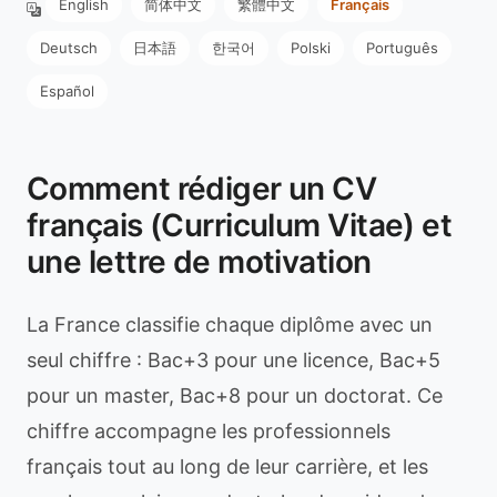
English
简体中文
繁體中文
Français
Deutsch
日本語
한국어
Polski
Português
Español
Comment rédiger un CV
français (Curriculum Vitae) et
une lettre de motivation
La France classifie chaque diplôme avec un
seul chiffre : Bac+3 pour une licence, Bac+5
pour un master, Bac+8 pour un doctorat. Ce
chiffre accompagne les professionnels
français tout au long de leur carrière, et les