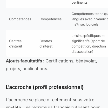
pertinents
Compétences techniqu
Compétences
Compétences
langues avec niveaux 
maîtrise, logiciels
Loisirs spécifiques et
Centres
Centres
significatifs (sport de
d'intérêt
d'intérêt
compétition, direction
d'association)
Ajouts facultatifs :
Certifications, bénévolat,
projets, publications.
L'accroche (profil professionnel)
L'accroche se place directement sous votre
en-tête. Les recruteurs français l'utilisent pour