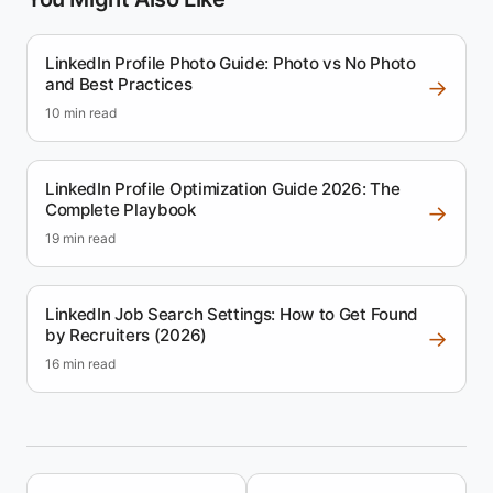
LinkedIn Profile Photo Guide: Photo vs No Photo
and Best Practices
→
10 min read
LinkedIn Profile Optimization Guide 2026: The
Complete Playbook
→
19 min read
LinkedIn Job Search Settings: How to Get Found
by Recruiters (2026)
→
16 min read