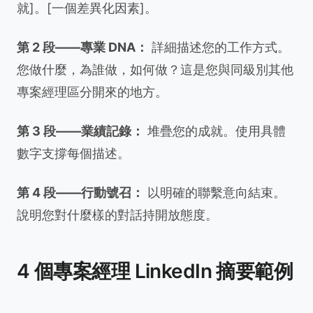
就]。[一個差異化因素]。
第 2 段——專業 DNA：
詳細描述您的工作方式。
您做什麼，為誰做，如何做？這是您與同級別其他
專案經理區分開來的地方。
第 3 段——業績記錄：
堆疊您的成就。使用具體
數字支撐每個描述。
第 4 段——行動號召：
以明確的聯繫意向結束。
說明您對什麼樣的對話持開放態度。
4 個專案經理 LinkedIn 摘要範例