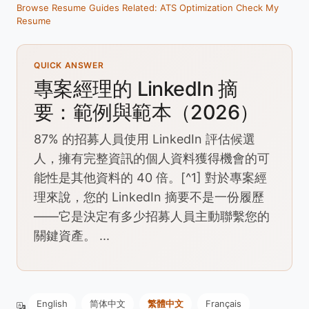
Browse Resume Guides
Related: ATS Optimization
Check My
Resume
QUICK ANSWER
專案經理的 LinkedIn 摘
要：範例與範本（2026）
87% 的招募人員使用 LinkedIn 評估候選
人，擁有完整資訊的個人資料獲得機會的可
能性是其他資料的 40 倍。[^1] 對於專案經
理來說，您的 LinkedIn 摘要不是一份履歷
——它是決定有多少招募人員主動聯繫您的
關鍵資產。 ...
English
简体中文
繁體中文
Français