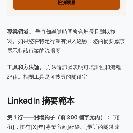
檢測履歷
專業領域。
垂直知識隨時間複合增長且難以複
製。如果您在特定行業有深入經驗，您的摘要應該
展示對該行業的流暢度。
工具和方法論。
方法論訊號表明可培訓性和流程
紀律。相關工具是可搜尋的關鍵字。
LinkedIn 摘要範本
第 1 行——開場鉤子（前 300 個字元內）：
[頭
銜]，擁有[X]年[專業方向]經驗。[最近的關鍵成