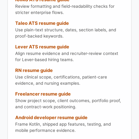
Review formatting and field-readability checks for
stricter enterprise flows.
Taleo ATS resume guide
Use plain-text structure, dates, section labels, and
proof-backed keywords.
Lever ATS resume guide
Align resume evidence and recruiter-review context
for Lever-based hiring teams.
RN resume guide
Use clinical scope, certifications, patient-care
evidence, and nursing examples.
Freelancer resume guide
Show project scope, client outcomes, portfolio proof,
and contract-work positioning.
Android developer resume guide
Frame Kotlin, shipped app features, testing, and
mobile performance evidence.