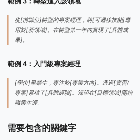
範例 3：轉型進入該領域
從[前職位]轉型的專案經理，將[可遷移技能]應
用於[新領域]。在轉型第一年內實現了[具體成
果]。
範例 4：入門級專案經理
[學位]畢業生，專注於[專業方向]。透過[實習/
專案]累積了[具體經驗]。渴望在[目標領域]開始
職業生涯。
需要包含的關鍵字