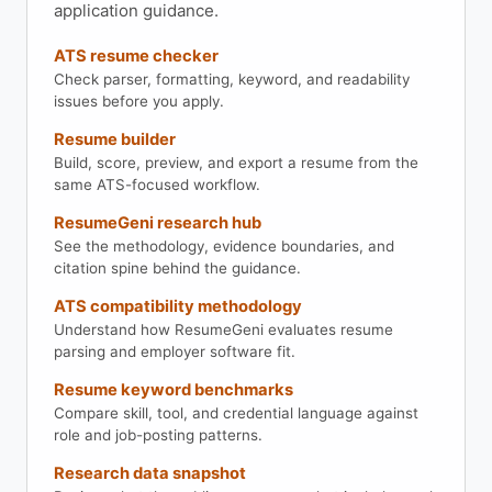
application guidance.
ATS resume checker
Check parser, formatting, keyword, and readability
issues before you apply.
Resume builder
Build, score, preview, and export a resume from the
same ATS-focused workflow.
ResumeGeni research hub
See the methodology, evidence boundaries, and
citation spine behind the guidance.
ATS compatibility methodology
Understand how ResumeGeni evaluates resume
parsing and employer software fit.
Resume keyword benchmarks
Compare skill, tool, and credential language against
role and job-posting patterns.
Research data snapshot