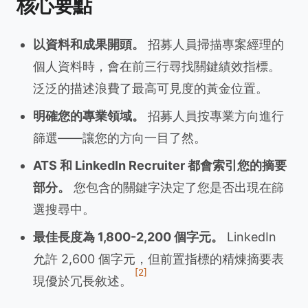
核心要點
以資料和成果開頭。
招募人員掃描專案經理的
個人資料時，會在前三行尋找關鍵績效指標。
泛泛的描述浪費了最高可見度的黃金位置。
明確您的專業領域。
招募人員按專業方向進行
篩選——讓您的方向一目了然。
ATS 和 LinkedIn Recruiter 都會索引您的摘要
部分。
您包含的關鍵字決定了您是否出現在篩
選搜尋中。
最佳長度為 1,800-2,200 個字元。
LinkedIn
允許 2,600 個字元，但前置指標的精煉摘要表
[2]
現優於冗長敘述。