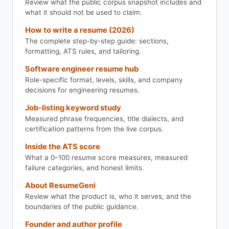
Review what the public corpus snapshot includes and
what it should not be used to claim.
How to write a resume (2026)
The complete step-by-step guide: sections,
formatting, ATS rules, and tailoring.
Software engineer resume hub
Role-specific format, levels, skills, and company
decisions for engineering resumes.
Job-listing keyword study
Measured phrase frequencies, title dialects, and
certification patterns from the live corpus.
Inside the ATS score
What a 0–100 resume score measures, measured
failure categories, and honest limits.
About ResumeGeni
Review what the product is, who it serves, and the
boundaries of the public guidance.
Founder and author profile