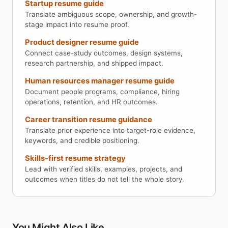
Startup resume guide
Translate ambiguous scope, ownership, and growth-
stage impact into resume proof.
Product designer resume guide
Connect case-study outcomes, design systems,
research partnership, and shipped impact.
Human resources manager resume guide
Document people programs, compliance, hiring
operations, retention, and HR outcomes.
Career transition resume guidance
Translate prior experience into target-role evidence,
keywords, and credible positioning.
Skills-first resume strategy
Lead with verified skills, examples, projects, and
outcomes when titles do not tell the whole story.
You Might Also Like