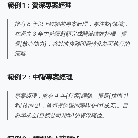
範例 1：資深專案經理
擁有 8 年以上經驗的專案經理，專注於[領域]。
在過去 3 年中持續超額完成關鍵績效指標。擅
長[核心能力]，善於將複雜問題轉化為可執行的
策略。
範例 2：中階專案經理
專案經理，擁有 4 年[行業]經驗。擅長[技能 1]
和[技能 2]，曾領導跨職能團隊交付[成果]。目
前尋求在[目標公司類型]的資深職位。