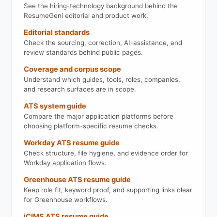
See the hiring-technology background behind the
ResumeGeni editorial and product work.
Editorial standards
Check the sourcing, correction, AI-assistance, and
review standards behind public pages.
Coverage and corpus scope
Understand which guides, tools, roles, companies,
and research surfaces are in scope.
ATS system guide
Compare the major application platforms before
choosing platform-specific resume checks.
Workday ATS resume guide
Check structure, file hygiene, and evidence order for
Workday application flows.
Greenhouse ATS resume guide
Keep role fit, keyword proof, and supporting links clear
for Greenhouse workflows.
iCIMS ATS resume guide