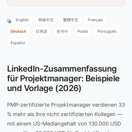
English
简体中文
繁體中文
Français
Deutsch
日本語
한국어
Polski
Português
Español
LinkedIn-Zusammenfassung
für Projektmanager: Beispiele
und Vorlage (2026)
PMP-zertifizierte Projektmanager verdienen 33
% mehr als ihre nicht zertifizierten Kollegen —
mit einem US-Mediangehalt von 130.000 USD