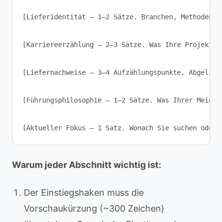
[Lieferidentität — 1–2 Sätze. Branchen, Methoden u
[Karriereerzählung — 2–3 Sätze. Was Ihre Projektma
[Liefernachweise — 3–4 Aufzählungspunkte. Abgelief
[Führungsphilosophie — 1–2 Sätze. Was Ihrer Meinun
Warum jeder Abschnitt wichtig ist:
Der Einstiegshaken muss die
Vorschaukürzung (~300 Zeichen)