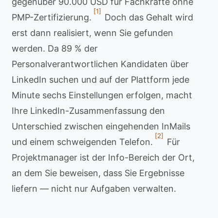
gegenüber 90.000 USD für Fachkräfte ohne
[1]
PMP-Zertifizierung.
Doch das Gehalt wird
erst dann realisiert, wenn Sie gefunden
werden. Da 89 % der
Personalverantwortlichen Kandidaten über
LinkedIn suchen und auf der Plattform jede
Minute sechs Einstellungen erfolgen, macht
Ihre LinkedIn-Zusammenfassung den
Unterschied zwischen eingehenden InMails
[2]
und einem schweigenden Telefon.
Für
Projektmanager ist der Info-Bereich der Ort,
an dem Sie beweisen, dass Sie Ergebnisse
liefern — nicht nur Aufgaben verwalten.