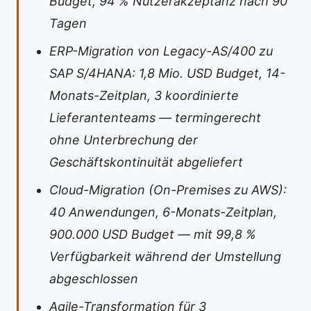
Budget, 94 % Nutzerakzeptanz nach 90
Tagen
ERP-Migration von Legacy-AS/400 zu
SAP S/4HANA: 1,8 Mio. USD Budget, 14-
Monats-Zeitplan, 3 koordinierte
Lieferantenteams — termingerecht
ohne Unterbrechung der
Geschäftskontinuität abgeliefert
Cloud-Migration (On-Premises zu AWS):
40 Anwendungen, 6-Monats-Zeitplan,
900.000 USD Budget — mit 99,8 %
Verfügbarkeit während der Umstellung
abgeschlossen
Agile-Transformation für 3