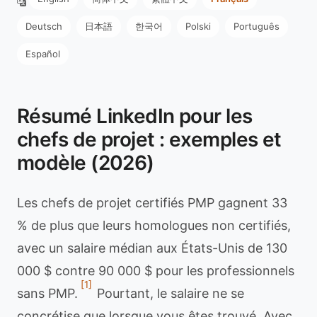
Deutsch
日本語
한국어
Polski
Português
Español
Résumé LinkedIn pour les
chefs de projet : exemples et
modèle (2026)
Les chefs de projet certifiés PMP gagnent 33
% de plus que leurs homologues non certifiés,
avec un salaire médian aux États-Unis de 130
000 $ contre 90 000 $ pour les professionnels
[1]
sans PMP.
Pourtant, le salaire ne se
concrétise que lorsque vous êtes trouvé. Avec