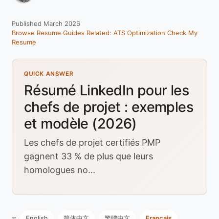
Published March 2026
Browse Resume Guides
Related: ATS Optimization
Check My
Resume
QUICK ANSWER
Résumé LinkedIn pour les
chefs de projet : exemples
et modèle (2026)
Les chefs de projet certifiés PMP
gagnent 33 % de plus que leurs
homologues no...
English
简体中文
繁體中文
Français