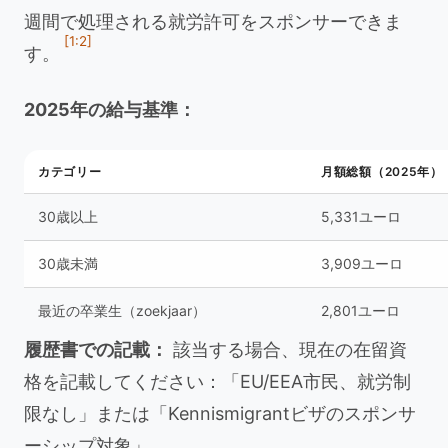
週間で処理される就労許可をスポンサーできま
[1:2]
す。
2025年の給与基準：
カテゴリー
月額総額（2025年）
30歳以上
5,331ユーロ
30歳未満
3,909ユーロ
最近の卒業生（zoekjaar）
2,801ユーロ
履歴書での記載：
該当する場合、現在の在留資
格を記載してください：「EU/EEA市民、就労制
限なし」または「Kennismigrantビザのスポンサ
ーシップ対象」。