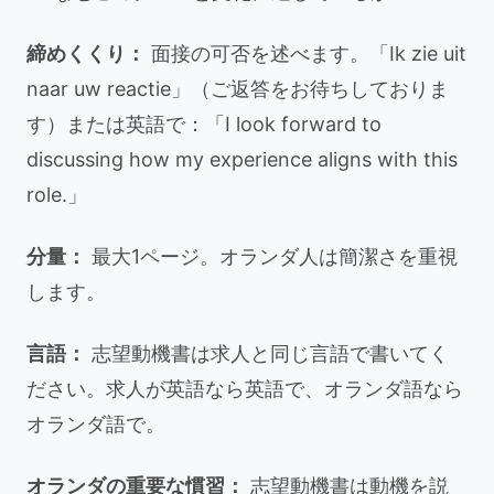
締めくくり：
面接の可否を述べます。「Ik zie uit
naar uw reactie」（ご返答をお待ちしておりま
す）または英語で：「I look forward to
discussing how my experience aligns with this
role.」
分量：
最大1ページ。オランダ人は簡潔さを重視
します。
言語：
志望動機書は求人と同じ言語で書いてく
ださい。求人が英語なら英語で、オランダ語なら
オランダ語で。
オランダの重要な慣習：
志望動機書は動機を説