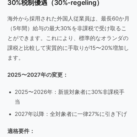
30%税制優遇（30%-regeling）
海外から採用された外国人従業員は、最長60か月
（5年間）給与の最大30%を非課税で受け取るこ
とができます。これにより、標準的なオランダの
課税と比較して実質的に手取りが15〜20%増加し
ます。
2025〜2027年の変更：
2025〜2026年：新規対象者に30%非課税手
当
2027年以降：全対象者に一律27%に引き下げ
適格要件：