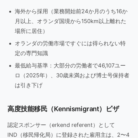
海外から採用（業務開始前24か月のうち16か
月以上、オランダ国境から150km以上離れた
場所に居住）
オランダの労働市場ですぐには得られない特
定の専門知識
最低給与基準：大部分の労働者で46,107ユー
ロ（2025年）、30歳未満および博士号保持者
は引き下げ
高度技能移民（Kennismigrant）ビザ
認定スポンサー（erkend referent）として
IND（移民帰化局）に登録された雇用主は、2〜4