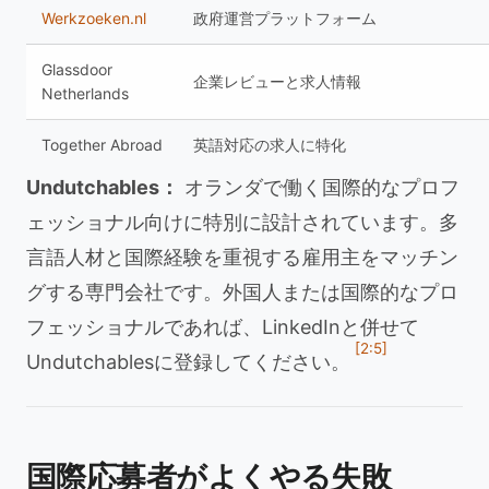
Werkzoeken.nl
政府運営プラットフォーム
Glassdoor
企業レビューと求人情報
Netherlands
Together Abroad
英語対応の求人に特化
Undutchables：
オランダで働く国際的なプロフ
ェッショナル向けに特別に設計されています。多
言語人材と国際経験を重視する雇用主をマッチン
グする専門会社です。外国人または国際的なプロ
フェッショナルであれば、LinkedInと併せて
[2:5]
Undutchablesに登録してください。
国際応募者がよくやる失敗