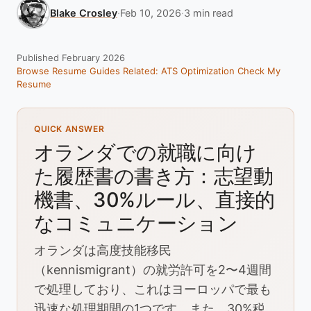
Blake Crosley
·
Feb 10, 2026
·
3 min read
Published February 2026
Browse Resume Guides
Related: ATS Optimization
Check My
Resume
QUICK ANSWER
オランダでの就職に向け
た履歴書の書き方：志望動
機書、30%ルール、直接的
なコミュニケーション
オランダは高度技能移民
（kennismigrant）の就労許可を2〜4週間
で処理しており、これはヨーロッパで最も
迅速な処理期間の1つです。また、30%税