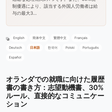
制優遇により、該当する外国人労働者は給
与の最大3...
English
简体中文
繁體中文
Français
Deutsch
日本語
한국어
Polski
Português
Español
オランダでの就職に向けた履歴
書の書き方：志望動機書、30%
ルール、直接的なコミュニケー
ション