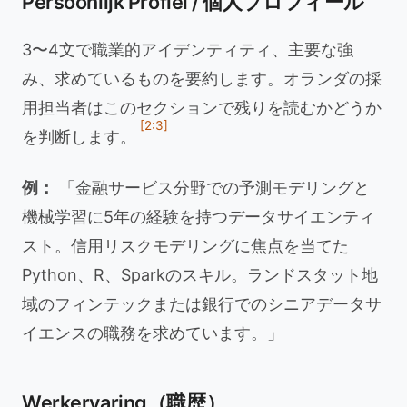
Persoonlijk Profiel / 個人プロフィール
3〜4文で職業的アイデンティティ、主要な強
み、求めているものを要約します。オランダの採
用担当者はこのセクションで残りを読むかどうか
[2:3]
を判断します。
例：
「金融サービス分野での予測モデリングと
機械学習に5年の経験を持つデータサイエンティ
スト。信用リスクモデリングに焦点を当てた
Python、R、Sparkのスキル。ランドスタット地
域のフィンテックまたは銀行でのシニアデータサ
イエンスの職務を求めています。」
Werkervaring（職歴）