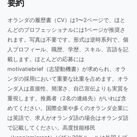
要約
オランダの履歴書（CV）は1〜2ページで、ほと
んどのプロフェッショナルには1ページが推奨さ
れます。写真は不要です。形式は逆時系列で、個
人プロフィール、職歴、学歴、スキル、言語を記
載します。ほとんどの応募には
motivatiebrief（志望動機書）が求められ、オラ
ンダの採用において重要な比重を占めます。オラ
ンダ人は直接性、簡潔さ、自己宣伝よりも実質を
重視します。推薦者（2名の連絡先）がいれば含
めてください。国際企業や多くのオランダ企業に
は英語で、求人がオランダ語の場合はオランダ語
で記載してください。高度技能移民