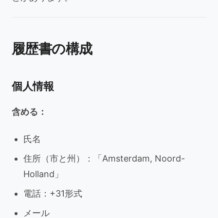
履歴書の構成
個人情報
含める：
氏名
住所（市と州）：「Amsterdam, Noord-
Holland」
電話：+31形式
メール