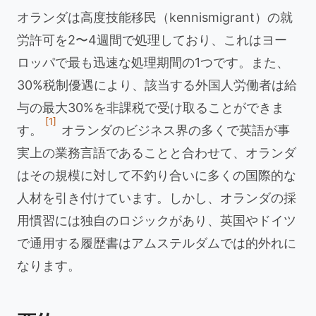
オランダは高度技能移民（kennismigrant）の就
労許可を2〜4週間で処理しており、これはヨー
ロッパで最も迅速な処理期間の1つです。また、
30%税制優遇により、該当する外国人労働者は給
与の最大30%を非課税で受け取ることができま
[1]
す。
オランダのビジネス界の多くで英語が事
実上の業務言語であることと合わせて、オランダ
はその規模に対して不釣り合いに多くの国際的な
人材を引き付けています。しかし、オランダの採
用慣習には独自のロジックがあり、英国やドイツ
で通用する履歴書はアムステルダムでは的外れに
なります。