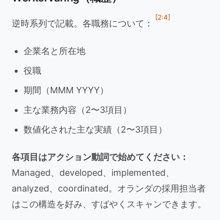
[2:4]
逆時系列で記載。各職務について：
企業名と所在地
役職
期間（MMM YYYY）
主な業務内容（2〜3項目）
数値化された主な実績（2〜3項目）
各項目はアクション動詞で始めてください：
Managed、developed、implemented、
analyzed、coordinated。オランダの採用担当者
はこの構造を好み、すばやくスキャンできます。