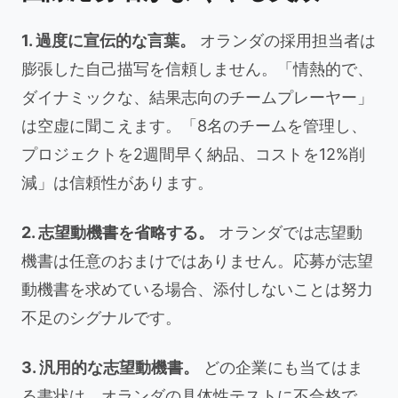
1. 過度に宣伝的な言葉。
オランダの採用担当者は
膨張した自己描写を信頼しません。「情熱的で、
ダイナミックな、結果志向のチームプレーヤー」
は空虚に聞こえます。「8名のチームを管理し、
プロジェクトを2週間早く納品、コストを12%削
減」は信頼性があります。
2. 志望動機書を省略する。
オランダでは志望動
機書は任意のおまけではありません。応募が志望
動機書を求めている場合、添付しないことは努力
不足のシグナルです。
3. 汎用的な志望動機書。
どの企業にも当てはま
る書状は、オランダの具体性テストに不合格で