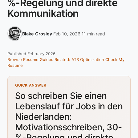
%-Regelung und direkte
Kommunikation
Blake Crosley
·
Feb 10, 2026
·
11 min read
Published February 2026
Browse Resume Guides
Related: ATS Optimization
Check My
Resume
QUICK ANSWER
So schreiben Sie einen
Lebenslauf für Jobs in den
Niederlanden:
Motivationsschreiben, 30-
%-Regelung und direkte