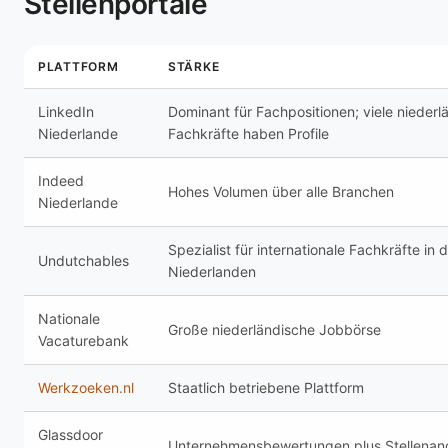
Stellenportale
PLATTFORM
STÄRKE
LinkedIn
Dominant für Fachpositionen; viele niederl
Niederlande
Fachkräfte haben Profile
Indeed
Hohes Volumen über alle Branchen
Niederlande
Spezialist für internationale Fachkräfte in 
Undutchables
Niederlanden
Nationale
Große niederländische Jobbörse
Vacaturebank
Werkzoeken.nl
Staatlich betriebene Plattform
Glassdoor
Unternehmensbewertungen plus Stellenan