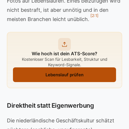
Fotos auf Lebensläufen. Eines beizufügen wird
nicht bestraft, ist aber unnötig und in den
[2:1]
meisten Branchen leicht unüblich.
Wie hoch ist dein ATS-Score?
Kostenloser Scan für Lesbarkeit, Struktur und
Keyword-Signale.
Lebenslauf prüfen
Direktheit statt Eigenwerbung
Die niederländische Geschäftskultur schätzt