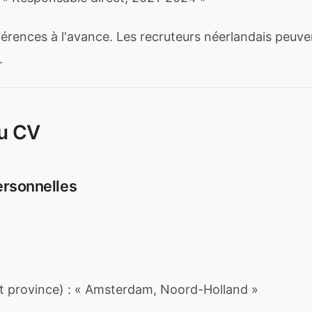
érences à l'avance. Les recruteurs néerlandais peuven
.
du CV
ersonnelles
 et province) : « Amsterdam, Noord-Holland »