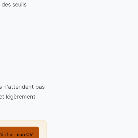
 des seuils
s n'attendent pas
 et légèrement
érifier mon CV