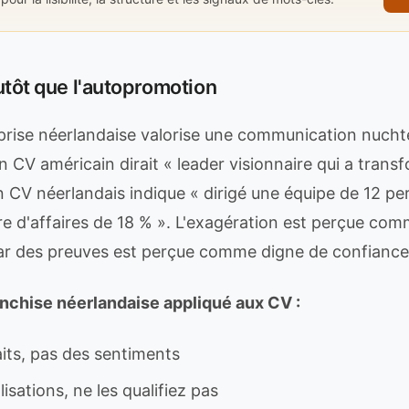
utôt que l'autopromotion
eprise néerlandaise valorise une communication nucht
un CV américain dirait « leader visionnaire qui a trans
 CV néerlandais indique « dirigé une équipe de 12 pe
re d'affaires de 18 % ». L'exagération est perçue com
ar des preuves est perçue comme digne de confiance
anchise néerlandaise appliqué aux CV :
its, pas des sentiments
lisations, ne les qualifiez pas