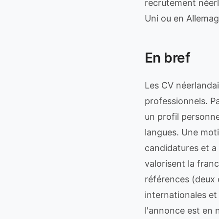
recrutement néerl
Uni ou en Allema
En bref
Les CV néerlandai
professionnels. P
un profil personne
langues. Une motiv
candidatures et a 
valorisent la fran
références (deux 
internationales e
l'annonce est en n