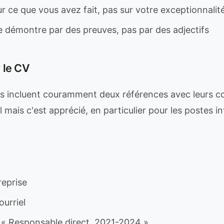
r ce que vous avez fait, pas sur votre exceptionnalit
e démontre par des preuves, pas par des adjectifs
 le CV
is incluent couramment deux références avec leurs 
l mais c'est apprécié, en particulier pour les postes i
reprise
urriel
: « Responsable direct, 2021-2024 »