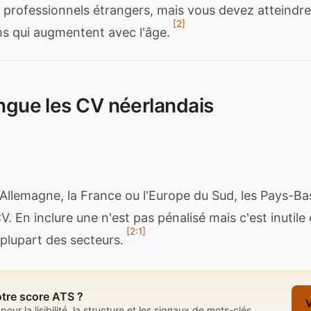
s professionnels étrangers, mais vous devez atteindre
[2]
s qui augmentent avec l'âge.
ingue les CV néerlandais
'Allemagne, la France ou l'Europe du Sud, les Pays-Ba
V. En inclure une n'est pas pénalisé mais c'est inutile
[2:1]
 plupart des secteurs.
otre score ATS ?
V
pour la lisibilité, la structure et les signaux de mots-clés.