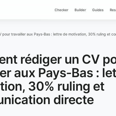
Checker
Builder
Guides
Res
pour travailler aux Pays-Bas : lettre de motivation, 30% ruling et c
t rédiger un CV p
ler aux Pays-Bas : le
tion, 30% ruling et
ication directe