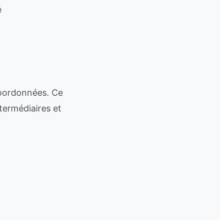
é
coordonnées. Ce
ntermédiaires et