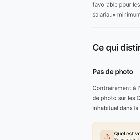
favorable pour le
salariaux minimum
Ce qui dist
Pas de photo
Contrairement à l
de photo sur les C
inhabituel dans la
Quel est v
Scan gratuit 