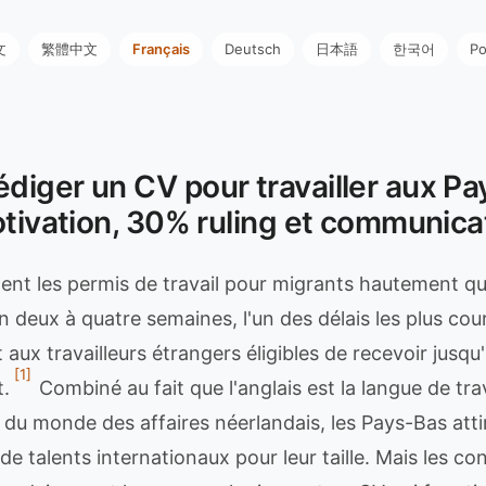
文
繁體中文
Français
Deutsch
日本語
한국어
Po
iger un CV pour travailler aux Pa
otivation, 30% ruling et communica
ent les permis de travail pour migrants hautement qua
 deux à quatre semaines, l'un des délais les plus cour
aux travailleurs étrangers éligibles de recevoir jusqu
[1]
t.
Combiné au fait que l'anglais est la langue de tra
 du monde des affaires néerlandais, les Pays-Bas atti
e talents internationaux pour leur taille. Mais les c