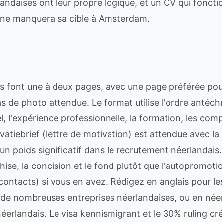
andaises ont leur propre logique, et un CV qui fonc
gne manquera sa cible à Amsterdam.
s font une à deux pages, avec une page préférée pour
as de photo attendue. Le format utilise l'ordre antéc
l, l'expérience professionnelle, la formation, les com
atiebrief (lettre de motivation) est attendue avec la
un poids significatif dans le recrutement néerlandais
chise, la concision et le fond plutôt que l'autopromoti
contacts) si vous en avez. Rédigez en anglais pour le
t de nombreuses entreprises néerlandaises, ou en néer
éerlandais. Le visa kennismigrant et le 30% ruling cr