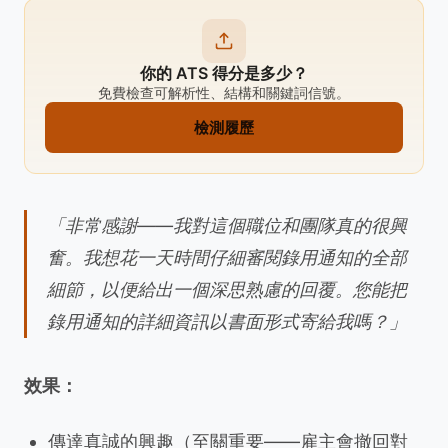
你的 ATS 得分是多少？
免費檢查可解析性、結構和關鍵詞信號。
檢測履歷
「非常感謝——我對這個職位和團隊真的很興
奮。我想花一天時間仔細審閱錄用通知的全部
細節，以便給出一個深思熟慮的回覆。您能把
錄用通知的詳細資訊以書面形式寄給我嗎？」
效果：
傳達真誠的興趣（至關重要——雇主會撤回對