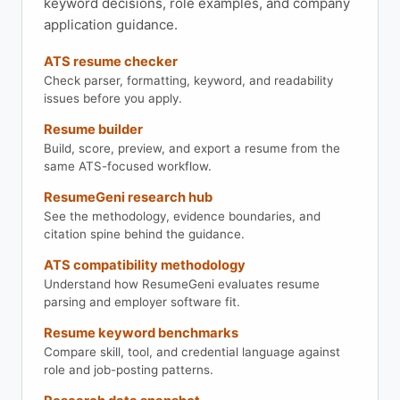
keyword decisions, role examples, and company
application guidance.
ATS resume checker
Check parser, formatting, keyword, and readability
issues before you apply.
Resume builder
Build, score, preview, and export a resume from the
same ATS-focused workflow.
ResumeGeni research hub
See the methodology, evidence boundaries, and
citation spine behind the guidance.
ATS compatibility methodology
Understand how ResumeGeni evaluates resume
parsing and employer software fit.
Resume keyword benchmarks
Compare skill, tool, and credential language against
role and job-posting patterns.