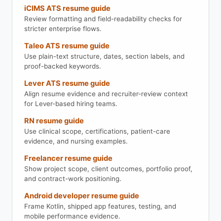
iCIMS ATS resume guide
Review formatting and field-readability checks for
stricter enterprise flows.
Taleo ATS resume guide
Use plain-text structure, dates, section labels, and
proof-backed keywords.
Lever ATS resume guide
Align resume evidence and recruiter-review context
for Lever-based hiring teams.
RN resume guide
Use clinical scope, certifications, patient-care
evidence, and nursing examples.
Freelancer resume guide
Show project scope, client outcomes, portfolio proof,
and contract-work positioning.
Android developer resume guide
Frame Kotlin, shipped app features, testing, and
mobile performance evidence.