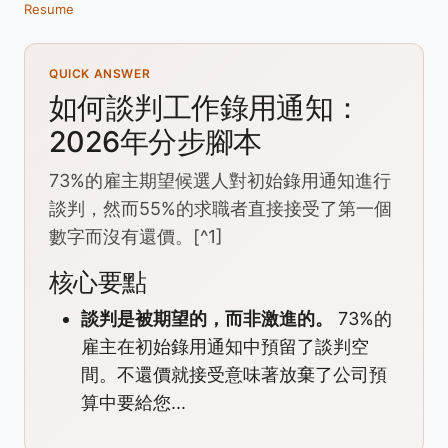
Resume
QUICK ANSWER
如何談判工作錄用通知：
2026年分步腳本
73%的雇主期望候選人對初始錄用通知進行
談判，然而55%的求職者直接接受了第一個
數字而沒有還價。[^1]
核心要點
談判是被期望的，而非激進的。
73%的
雇主在初始錄用通知中預留了談判空
間。不還價就接受意味著放棄了公司預
算中要給您...