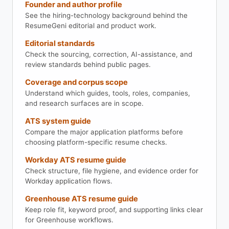
Founder and author profile
See the hiring-technology background behind the
ResumeGeni editorial and product work.
Editorial standards
Check the sourcing, correction, AI-assistance, and
review standards behind public pages.
Coverage and corpus scope
Understand which guides, tools, roles, companies,
and research surfaces are in scope.
ATS system guide
Compare the major application platforms before
choosing platform-specific resume checks.
Workday ATS resume guide
Check structure, file hygiene, and evidence order for
Workday application flows.
Greenhouse ATS resume guide
Keep role fit, keyword proof, and supporting links clear
for Greenhouse workflows.