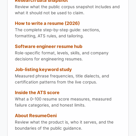
Research data snapshot
Review what the public corpus snapshot includes and
what it should not be used to claim.
How to write a resume (2026)
The complete step-by-step guide: sections,
formatting, ATS rules, and tailoring.
Software engineer resume hub
Role-specific format, levels, skills, and company
decisions for engineering resumes.
Job-listing keyword study
Measured phrase frequencies, title dialects, and
certification patterns from the live corpus.
Inside the ATS score
What a 0–100 resume score measures, measured
failure categories, and honest limits.
About ResumeGeni
Review what the product is, who it serves, and the
boundaries of the public guidance.