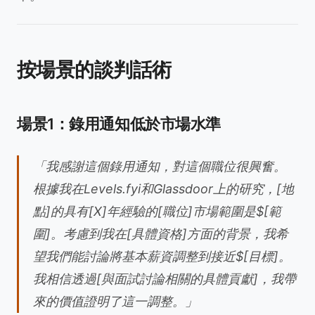
按場景的談判話術
場景1：錄用通知低於市場水準
「我感謝這個錄用通知，對這個職位很興奮。
根據我在Levels.fyi和Glassdoor上的研究，[地
點]的具有[X]年經驗的[職位]市場範圍是$[範
圍]。考慮到我在[具體資格]方面的背景，我希
望我們能討論將基本薪資調整到接近$[目標]。
我相信透過[與面試討論相關的具體貢獻]，我帶
來的價值證明了這一調整。」