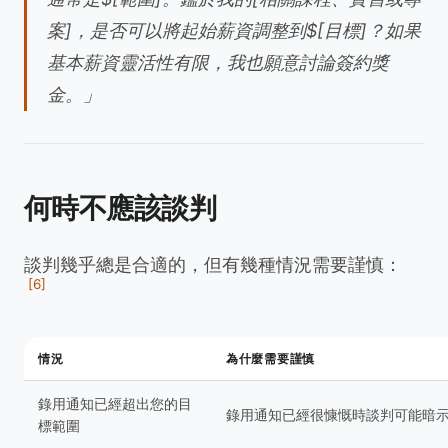
案]，是否可以將起始薪資調整到$[目標]？如果
基本薪資靈活性有限，我也願意討論簽約獎
金。」
何時不應該談判
談判幾乎總是合適的，但有幾種情況需要謹慎：
[6]
情況
為什麼需要謹慎
錄用通知已經超出您的目
錄用通知已經很慷慨時談判可能暗
標範圍