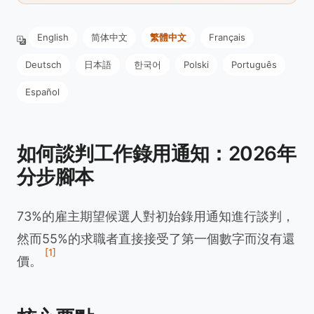
English
简体中文
繁體中文
Français
Deutsch
日本語
한국어
Polski
Português
Español
如何談判工作錄用通知：2026年
分步腳本
73%的雇主期望候選人對初始錄用通知進行談判，
然而55%的求職者直接接受了第一個數字而沒有還
[1]
價。