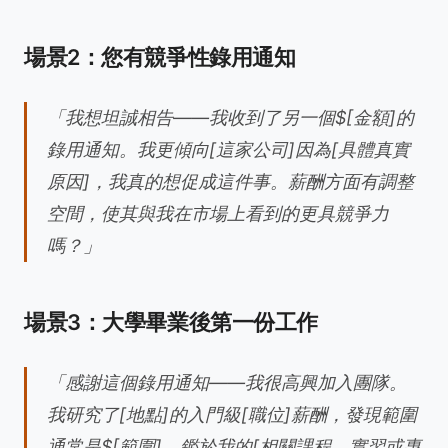
場景2：您有競爭性錄用通知
「我想坦誠相告——我收到了另一個$[金額]的
錄用通知。我更傾向[這家公司]因為[具體真實
原因]，我真的想促成這件事。薪酬方面有調整
空間，使其與我在市場上看到的更具競爭力
嗎？」
場景3：大學畢業後第一份工作
「感謝這個錄用通知——我很高興加入團隊。
我研究了[地點]的入門級[職位]薪酬，發現範圍
通常是$[範圍]。鑑於我的[相關課程、實習或專