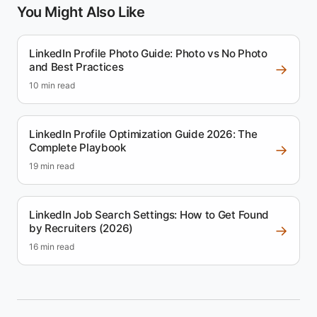
You Might Also Like
LinkedIn Profile Photo Guide: Photo vs No Photo
and Best Practices
→
10 min read
LinkedIn Profile Optimization Guide 2026: The
Complete Playbook
→
19 min read
LinkedIn Job Search Settings: How to Get Found
by Recruiters (2026)
→
16 min read