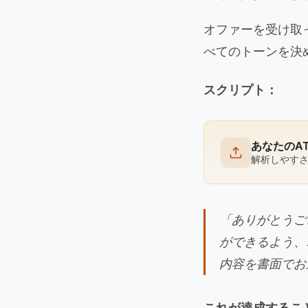
オファーを受け取っ
べてのトーンを決
スクリプト：
あなたのA
解析しやす
「ありがとうご
ができるよう、
内容を書面でお
これが達成するこ