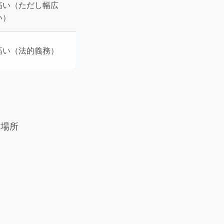
高い（ただし幅広
い）
高い（法的義務）
る場所