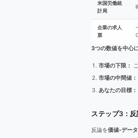
米国労働統
計局
企業の求人
票
3つの数値を中心
市場の下限：
こ
市場の中間値：
あなたの目標：
ステップ3：反
反論を
価値-データ