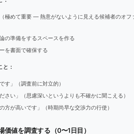
（極めて重要 — 熱意がないように見える候補者のオフ
論の準備をするスペースを作る
ーを書面で確保する
こと：
です」（調査前に対立的）
ださい」（思慮深いというよりも不確かに聞こえる）
の方が高いです」（時期尚早な交渉力の行使）
場価値を調査する（0〜1日目）