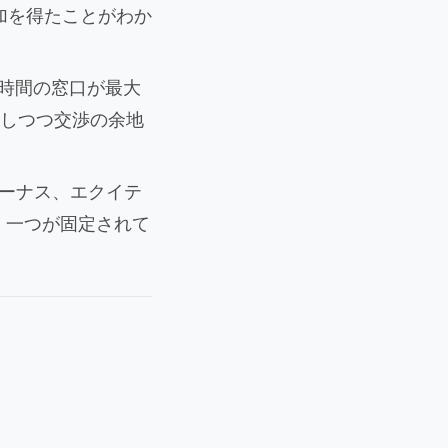
加を得たことがわか
8時間の窓口が最大
しつつ交渉の余地
ーナス、エクイテ
。一つが固定されて