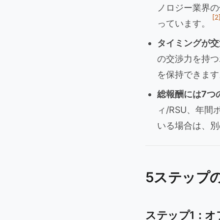
ノロジー業界の
[2
っています。
タイミングが交
の交渉力を持つ
を保持できます
総報酬には7つ
ィ/RSU、年
いる場合は、別
5ステップ
ステップ1：オ