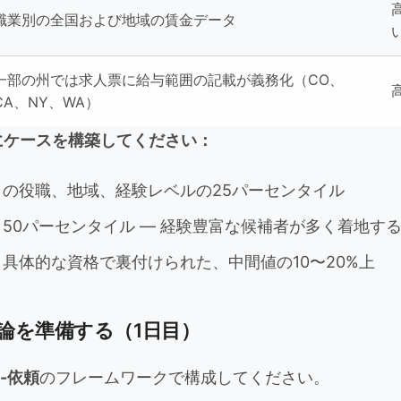
職業別の全国および地域の賃金データ
一部の州では求人票に給与範囲の記載が義務化（CO、
CA、NY、WA）
にケースを構築してください：
の役職、地域、経験レベルの25パーセンタイル
50パーセンタイル — 経験豊富な候補者が多く着地す
具体的な資格で裏付けられた、中間値の10〜20%上
論を準備する（1日目）
-依頼
のフレームワークで構成してください。