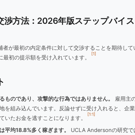
交渉方法：2026年版ステップバイ
候補者が最初の内定条件に対して交渉することを期待して
[1]
ずに最初の提示額を受け入れています。
ト
るものであり、攻撃的な行為ではありません。
雇用主の
地を組み込んでいます。反論せずに受け入れると、企業
[1:1]
ていたお金を逃すことになります。
は平均18.8%多く稼ぎます。
UCLA Andersonの研