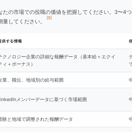
なたの市場での役職の価値を把握してください。3〜4
[5]
測量してください。
提供する情報
テクノロジー企業の詳細な報酬データ（基本給＋エクイ
ティ＋ボーナス）
企業、職位、地域別の給与範囲
LinkedInメンバーデータに基づく市場範囲
経験と地域で調整された報酬データ