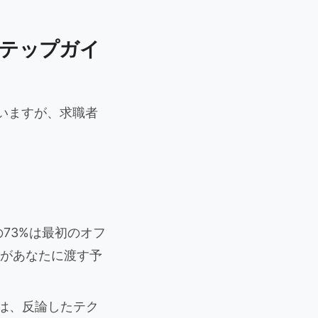
ステップガイ
いますが、求職者
73%は最初のオフ
があなたに渡す予
究では、反論したテク