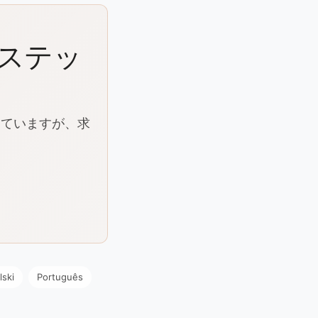
版ステッ
していますが、求
lski
Português