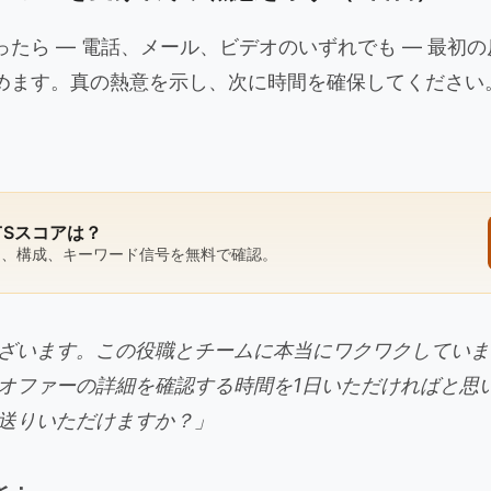
たら — 電話、メール、ビデオのいずれでも — 最初
めます。真の熱意を示し、次に時間を確保してください
TSスコアは？
さ、構成、キーワード信号を無料で確認。
ざいます。この役職とチームに本当にワクワクしていま
オファーの詳細を確認する時間を1日いただければと思
送りいただけますか？」
と：