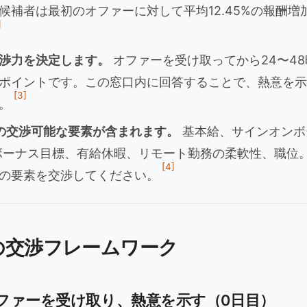
候補者は最初のオファーに対して平均12.45%の報酬増
]
渉力を決定します。
オファーを受け取ってから24〜4
ポイントです。この窓口内に回答することで、熱意を示
[3]
。
の交渉可能な要素が含まれます。
基本給、サインオンボ
間ボーナス目標、有給休暇、リモート勤務の柔軟性、職位
[4]
の要素を交渉してください。
の交渉フレームワーク
ファーを受け取り、熱意を示す（0日目）