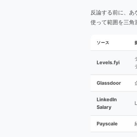
反論する前に、あ
使って範囲を三角
ソース
Levels.fyi
Glassdoor
LinkedIn
Salary
Payscale