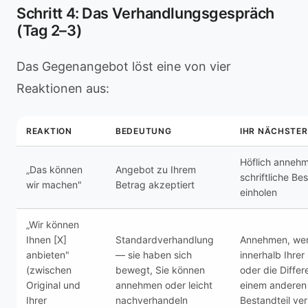
Schritt 4: Das Verhandlungsgespräch
(Tag 2–3)
Das Gegenangebot löst eine von vier
Reaktionen aus:
REAKTION
BEDEUTUNG
IHR NÄCHSTER
Höflich anneh
„Das können
Angebot zu Ihrem
schriftliche Be
wir machen"
Betrag akzeptiert
einholen
„Wir können
Ihnen [X]
Standardverhandlung
Annehmen, we
anbieten"
— sie haben sich
innerhalb Ihre
(zwischen
bewegt, Sie können
oder die Differ
Original und
annehmen oder leicht
einem anderen
Ihrer
nachverhandeln
Bestandteil ve