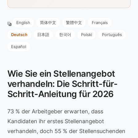
English
简体中文
繁體中文
Français
Deutsch
日本語
한국어
Polski
Português
Español
Wie Sie ein Stellenangebot
verhandeln: Die Schritt-für-
Schritt-Anleitung für 2026
73 % der Arbeitgeber erwarten, dass
Kandidaten ihr erstes Stellenangebot
verhandeln, doch 55 % der Stellensuchenden