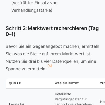
(verfrühter Einsatz von
Verhandlungsstärke)
Schritt 2: Marktwert recherchieren (Tag
0–1)
Bevor Sie ein Gegenangebot machen, ermitteln
Sie, was die Stelle auf Ihrem Markt wert ist.
Nutzen Sie drei bis vier Datenquellen, um eine
[5]
Spanne zu ermitteln:
QUELLE
WAS SIE BIETET
ZU
Detaillierte
Vergütungsdaten für
Hoc
Levels.fyi
Technologieunternehmen