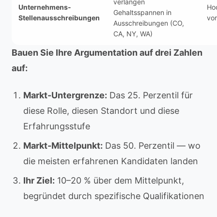
verlangen
Unternehmens-
Hoc
Gehaltsspannen in
Stellenausschreibungen
vo
Ausschreibungen (CO,
CA, NY, WA)
Bauen Sie Ihre Argumentation auf drei Zahlen
auf:
Markt-Untergrenze:
Das 25. Perzentil für
diese Rolle, diesen Standort und diese
Erfahrungsstufe
Markt-Mittelpunkt:
Das 50. Perzentil — wo
die meisten erfahrenen Kandidaten landen
Ihr Ziel:
10–20 % über dem Mittelpunkt,
begründet durch spezifische Qualifikationen