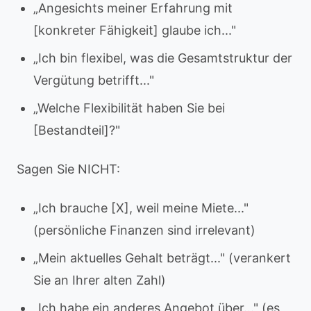
„Angesichts meiner Erfahrung mit
[konkreter Fähigkeit] glaube ich..."
„Ich bin flexibel, was die Gesamtstruktur der
Vergütung betrifft..."
„Welche Flexibilität haben Sie bei
[Bestandteil]?"
Sagen Sie NICHT:
„Ich brauche [X], weil meine Miete..."
(persönliche Finanzen sind irrelevant)
„Mein aktuelles Gehalt beträgt..." (verankert
Sie an Ihrer alten Zahl)
„Ich habe ein anderes Angebot über..." (es