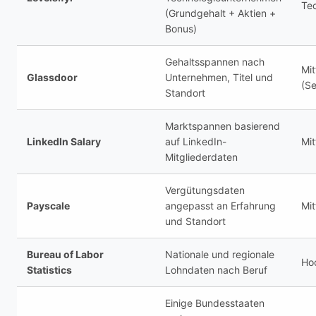
Te
(Grundgehalt + Aktien +
Bonus)
Gehaltsspannen nach
Mit
Glassdoor
Unternehmen, Titel und
(Se
Standort
Marktspannen basierend
LinkedIn Salary
auf LinkedIn-
Mit
Mitgliederdaten
Vergütungsdaten
Payscale
angepasst an Erfahrung
Mit
und Standort
Bureau of Labor
Nationale und regionale
Hoc
Statistics
Lohndaten nach Beruf
Einige Bundesstaaten