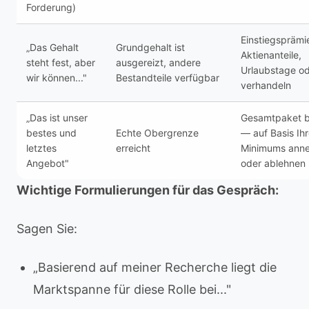
Forderung)
Einstiegsprämi
„Das Gehalt
Grundgehalt ist
Aktienanteile,
steht fest, aber
ausgereizt, andere
Urlaubstage od
wir können..."
Bestandteile verfügbar
verhandeln
„Das ist unser
Gesamtpaket 
bestes und
Echte Obergrenze
— auf Basis Ih
letztes
erreicht
Minimums ann
Angebot"
oder ablehnen
Wichtige Formulierungen für das Gespräch:
Sagen Sie:
„Basierend auf meiner Recherche liegt die
Marktspanne für diese Rolle bei..."