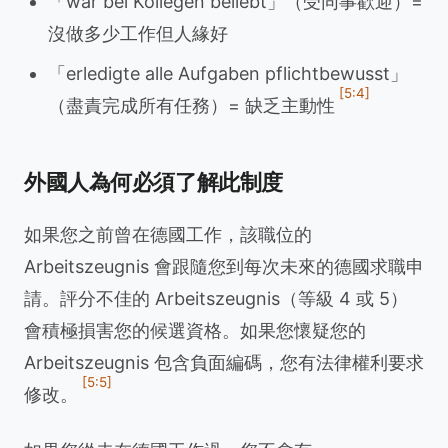
「war bei Kollegen beliebt」（受同事歡迎）=
沒做多少工作但人緣好
「erledigte alle Aufgaben pflichtbewusst」
[5:4]
（盡責完成所有任務）= 缺乏主動性
外國人為何必須了解此制度
如果您之前曾在德國工作，該職位的
Arbeitszeugnis 會跟隨您到每次未來的德國求職申
請。評分不佳的 Arbeitszeugnis（等級 4 或 5）
會積極損害您的候選資格。如果您懷疑您的
Arbeitszeugnis 包含負面編碼，您有法律權利要求
[5:5]
修改。