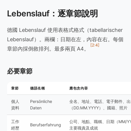
Lebenslauf：逐章節說明
德國 Lebenslauf 使用表格式格式（tabellarischer
Lebenslauf）。兩欄：日期在左，內容在右。每個
[2:4]
章節內採倒敘排列。最多兩頁 A4。
必要章節
章節
德語名稱
應包含內容
個人
Persönliche
全名、地址、電話、電子郵件、出
資料
Daten
（DD.MM.YYYY）、國籍、照片
工作
公司、地點、職稱、日期（MM/Y
Berufserfahrung
經歷
主要職責及成就