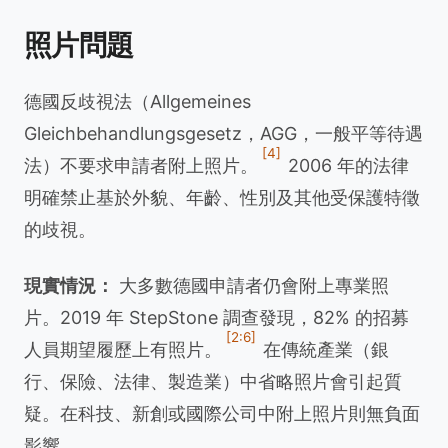
照片問題
德國反歧視法（Allgemeines
Gleichbehandlungsgesetz，AGG，一般平等待遇
[4]
法）不要求申請者附上照片。
2006 年的法律
明確禁止基於外貌、年齡、性別及其他受保護特徵
的歧視。
現實情況：
大多數德國申請者仍會附上專業照
片。2019 年 StepStone 調查發現，82% 的招募
[2:6]
人員期望履歷上有照片。
在傳統產業（銀
行、保險、法律、製造業）中省略照片會引起質
疑。在科技、新創或國際公司中附上照片則無負面
影響。