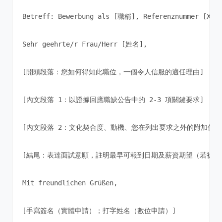
Betreff: Bewerbung als [職稱], Referenznummer [XXX]
Sehr geehrte/r Frau/Herr [姓名],

[開頭段落：您如何得知此職位，一個令人信服的適任理由]

[內文段落 1：以證據回應職缺公告中的 2-3 項關鍵要求]

[內文段落 2：文化契合度、動機、您在列出要求之外的附加價值]
[結尾：表達面試意願，註明最早可報到日期及薪資期望（若被要求
Mit freundlichen Grüßen,

[手寫簽名（實體申請）；打字姓名（數位申請）]
