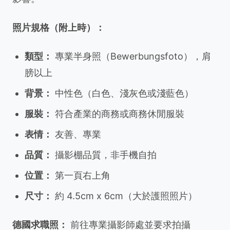
照片規格（附上時）：
類型：
專業半身照（Bewerbungsfoto），肩
膀以上
背景：
中性色（白色、淺灰色或淺藍色）
服裝：
符合產業的商務或商務休閒服裝
表情：
友善、專業
品質：
攝影棚品質，非手機自拍
位置：
第一頁右上角
尺寸：
約 4.5cm x 6cm（大於護照照片）
德國求職照：
前往專業攝影師處並要求拍攝