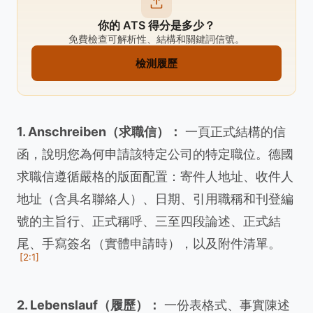
你的 ATS 得分是多少？
免費檢查可解析性、結構和關鍵詞信號。
檢測履歷
1. Anschreiben（求職信）：
一頁正式結構的信
函，說明您為何申請該特定公司的特定職位。德國
求職信遵循嚴格的版面配置：寄件人地址、收件人
地址（含具名聯絡人）、日期、引用職稱和刊登編
號的主旨行、正式稱呼、三至四段論述、正式結
尾、手寫簽名（實體申請時），以及附件清單。
[2:1]
2. Lebenslauf（履歷）：
一份表格式、事實陳述