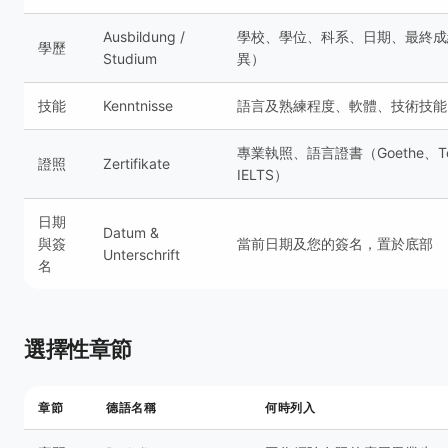
Ausbildung /
學校、學位、科系、日期、最終成
學歷
Studium
異）
技能
Kenntnisse
語言及熟練程度、軟體、技術技能
專業執照、語言證書（Goethe、Te
證照
Zertifikate
IELTS）
日期
Datum &
與簽
當前日期及您的簽名，置於底部
Unterschrift
名
選擇性章節
章節
德語名稱
何時列入