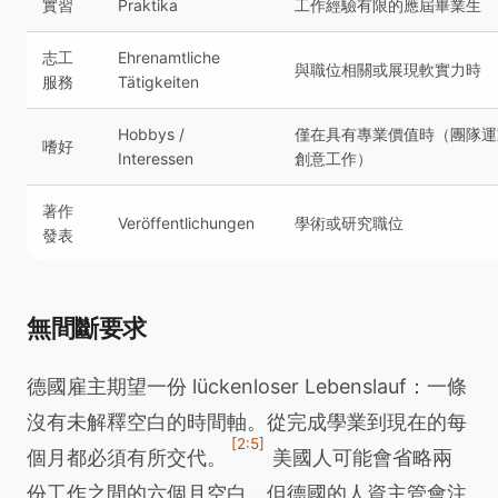
實習
Praktika
工作經驗有限的應屆畢業生
志工
Ehrenamtliche
與職位相關或展現軟實力時
服務
Tätigkeiten
Hobbys /
僅在具有專業價值時（團隊運
嗜好
Interessen
創意工作）
著作
Veröffentlichungen
學術或研究職位
發表
無間斷要求
德國雇主期望一份 lückenloser Lebenslauf：一條
沒有未解釋空白的時間軸。從完成學業到現在的每
[2:5]
個月都必須有所交代。
美國人可能會省略兩
份工作之間的六個月空白，但德國的人資主管會注