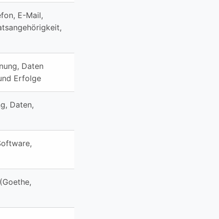
fon, E-Mail,
tsangehörigkeit,
hnung, Daten
und Erfolge
ng, Daten,
oftware,
 (Goethe,