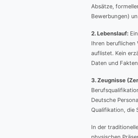
Absätze, formeller
Bewerbungen) und
2. Lebenslauf:
Ein
Ihren beruflichen
auflistet. Kein er
Daten und Fakten
3. Zeugnisse (Zer
Berufsqualifikati
Deutsche Persona
Qualifikation, die
In der traditione
physischen Präse