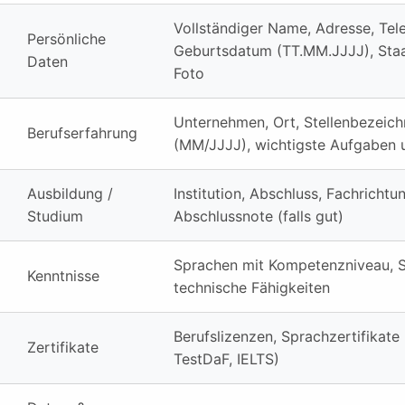
Vollständiger Name, Adresse, Tele
Persönliche
Geburtsdatum (TT.MM.JJJJ), Staa
Daten
Foto
Unternehmen, Ort, Stellenbezeic
Berufserfahrung
(MM/JJJJ), wichtigste Aufgaben 
Ausbildung /
Institution, Abschluss, Fachrichtu
Studium
Abschlussnote (falls gut)
Sprachen mit Kompetenzniveau, S
Kenntnisse
technische Fähigkeiten
Berufslizenzen, Sprachzertifikate
Zertifikate
TestDaF, IELTS)