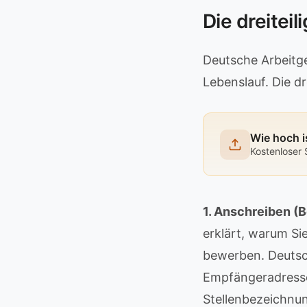
Die dreitei
Deutsche Arbeitge
Lebenslauf. Die dr
Wie hoch i
Kostenloser 
1. Anschreiben (
erklärt, warum Si
bewerben. Deutsc
Empfängeradresse
Stellenbezeichnun