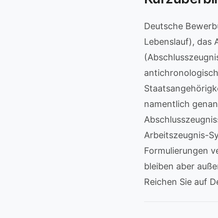
Deutsche Bewerbun
Lebenslauf), das
(Abschlusszeugnis
antichronologisc
Staatsangehörigke
namentlich genann
Abschlusszeugniss
Arbeitszeugnis-Sy
Formulierungen ve
bleiben aber auße
Reichen Sie auf D