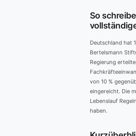
So schreibe
vollständi
Deutschland hat 1,
Bertelsmann Stift
Regierung erteilt
Fachkräfteeinwan
von 10 % gegenüb
eingereicht. Die 
Lebenslauf Regeln
haben.
Kurzüberbl