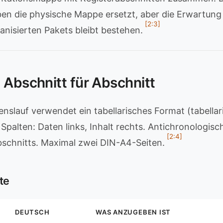
n die physische Mappe ersetzt, aber die Erwartung
[2:3]
anisierten Pakets bleibt bestehen.
 Abschnitt für Abschnitt
nslauf verwendet ein tabellarisches Format (tabellar
 Spalten: Daten links, Inhalt rechts. Antichronologis
[2:4]
bschnitts. Maximal zwei DIN-A4-Seiten.
te
DEUTSCH
WAS ANZUGEBEN IST