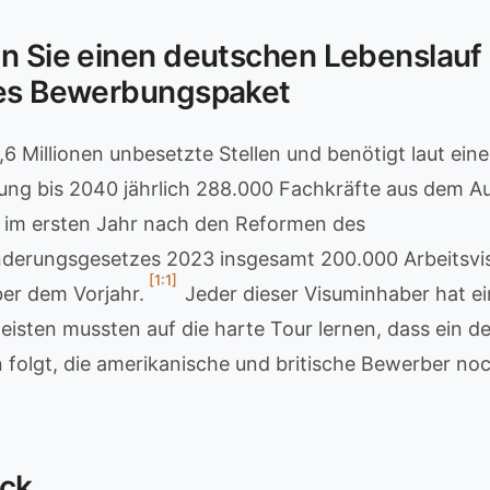
n Sie einen deutschen Lebenslauf 
ges Bewerbungspaket
6 Millionen unbesetzte Stellen und benötigt laut eine
ung bis 2040 jährlich 288.000 Fachkräfte aus dem A
e im ersten Jahr nach den Reformen des
derungsgesetzes 2023 insgesamt 200.000 Arbeitsvis
[1:1]
er dem Vorjahr.
Jeder dieser Visuminhaber hat e
meisten mussten auf die harte Tour lernen, dass ein d
 folgt, die amerikanische und britische Bewerber no
ick