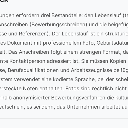
gen erfordern drei Bestandteile: den Lebenslauf (ta
 Anschreiben (Bewerbungsschreiben) und die beigefü
se und Referenzen). Der Lebenslauf ist ein strukturie
hes Dokument mit professionellem Foto, Geburtsdat
it. Das Anschreiben folgt einem strengen Format, da
te Kontaktperson adressiert ist. Sie müssen Kopien a
e, Berufsqualifikationen und Arbeitszeugnisse beifü
stem verwendet eine kodierte Sprache, bei der schei
rsteckte Noten enthalten. Fotos sind rechtlich nicht
rhalb anonymisierter Bewerbungsverfahren die kultu
eutsch ein, es sei denn, das Unternehmen arbeitet au