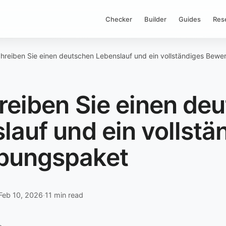
Checker
Builder
Guides
Res
hreiben Sie einen deutschen Lebenslauf und ein vollständiges Bew
reiben Sie einen de
lauf und ein vollstä
bungspaket
Feb 10, 2026
·
11 min read