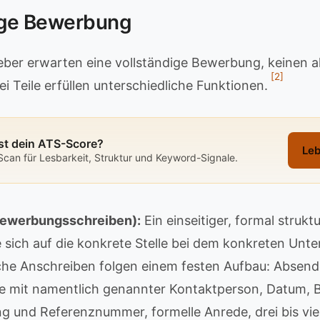
lige Bewerbung
ber erwarten eine vollständige Bewerbung, keinen a
[2]
ei Teile erfüllen unterschiedliche Funktionen.
st dein ATS-Score?
Leb
Scan für Lesbarkeit, Struktur und Keyword-Signale.
Bewerbungsschreiben):
Ein einseitiger, formal struktu
e sich auf die konkrete Stelle bei dem konkreten Un
he Anschreiben folgen einem festen Aufbau: Absend
 mit namentlich genannter Kontaktperson, Datum, Be
g und Referenznummer, formelle Anrede, drei bis vi