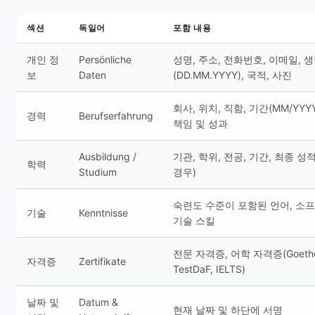
섹션
독일어
포함 내용
개인 정
Persönliche
성명, 주소, 전화번호, 이메일, 
보
Daten
(DD.MM.YYYY), 국적, 사진
회사, 위치, 직함, 기간(MM/YYYY
경력
Berufserfahrung
책임 및 성과
Ausbildung /
기관, 학위, 전공, 기간, 최종 성
학력
Studium
경우)
숙련도 수준이 포함된 언어, 소
기술
Kenntnisse
기술 스킬
전문 자격증, 어학 자격증(Goeth
자격증
Zertifikate
TestDaF, IELTS)
날짜 및
Datum &
현재 날짜 및 하단에 서명