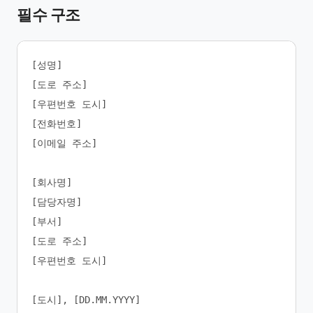
필수 구조
[성명]

[도로 주소]

[우편번호 도시]

[전화번호]

[이메일 주소]

[회사명]

[담당자명]

[부서]

[도로 주소]

[우편번호 도시]

[도시], [DD.MM.YYYY]
