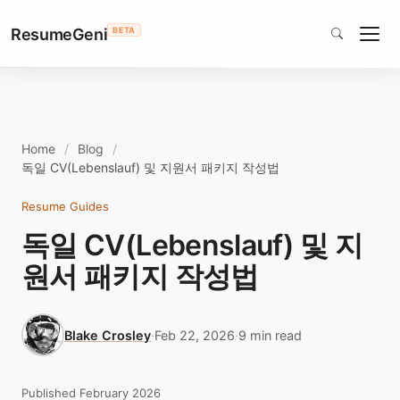
ResumeGeni
BETA
Home
Blog
독일 CV(Lebenslauf) 및 지원서 패키지 작성법
Resume Guides
독일 CV(Lebenslauf) 및 지
원서 패키지 작성법
Blake Crosley
·
Feb 22, 2026
·
9 min read
Published February 2026