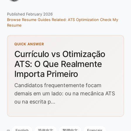
Published February 2026
Browse Resume Guides
Related: ATS Optimization
Check My
Resume
QUICK ANSWER
Currículo vs Otimização
ATS: O Que Realmente
Importa Primeiro
Candidatos frequentemente focam
demais em um lado: ou na mecânica ATS
ou na escrita p...
English
简体中文
繁體中文
Français