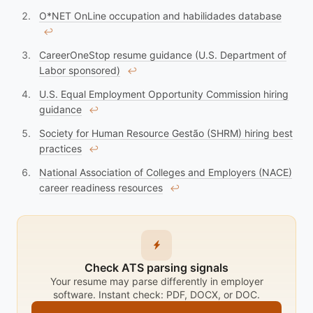
O*NET OnLine occupation and habilidades database
↩︎
CareerOneStop resume guidance (U.S. Department of
Labor sponsored)
↩︎
U.S. Equal Employment Opportunity Commission hiring
guidance
↩︎
Society for Human Resource Gestão (SHRM) hiring best
practices
↩︎
National Association of Colleges and Employers (NACE)
career readiness resources
↩︎
Check ATS parsing signals
Your resume may parse differently in employer
software. Instant check: PDF, DOCX, or DOC.