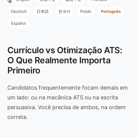
Deutsch
日本語
한국어
Polski
Português
Español
Currículo vs Otimização ATS:
O Que Realmente Importa
Primeiro
Candidatos frequentemente focam demais em
um lado: ou na mecânica ATS ou na escrita
persuasiva. Você precisa de ambos, na ordem
correta.