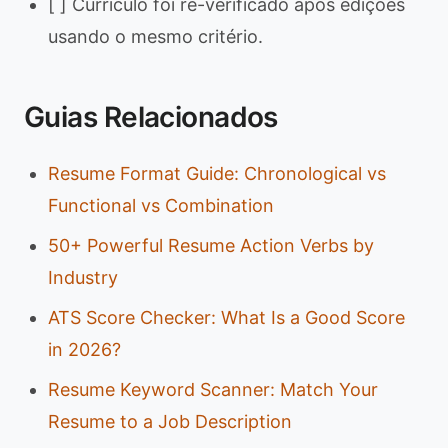
[ ] Currículo foi re-verificado após edições
usando o mesmo critério.
Guias Relacionados
Resume Format Guide: Chronological vs
Functional vs Combination
50+ Powerful Resume Action Verbs by
Industry
ATS Score Checker: What Is a Good Score
in 2026?
Resume Keyword Scanner: Match Your
Resume to a Job Description