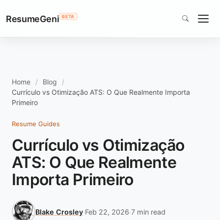
ResumeGeni
BETA
Home
Blog
Currículo vs Otimização ATS: O Que Realmente Importa
Primeiro
Resume Guides
Currículo vs Otimização
ATS: O Que Realmente
Importa Primeiro
Blake Crosley
·
Feb 22, 2026
·
7 min read