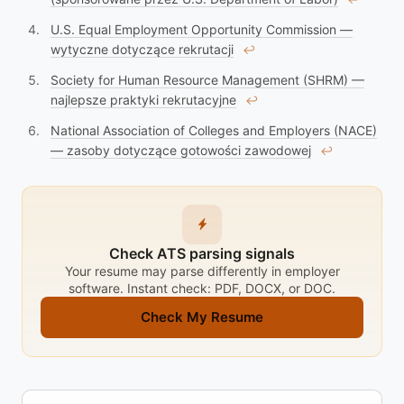
U.S. Equal Employment Opportunity Commission —
wytyczne dotyczące rekrutacji
↩︎
Society for Human Resource Management (SHRM) —
najlepsze praktyki rekrutacyjne
↩︎
National Association of Colleges and Employers (NACE)
— zasoby dotyczące gotowości zawodowej
↩︎
Check ATS parsing signals
Your resume may parse differently in employer
software. Instant check: PDF, DOCX, or DOC.
Check My Resume