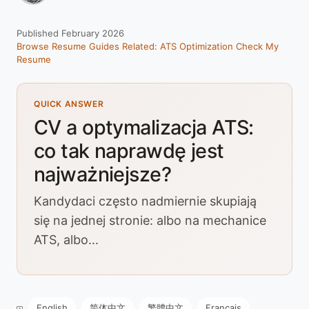
Published February 2026
Browse Resume Guides
Related: ATS Optimization
Check My
Resume
QUICK ANSWER
CV a optymalizacja ATS:
co tak naprawdę jest
najważniejsze?
Kandydaci często nadmiernie skupiają
się na jednej stronie: albo na mechanice
ATS, albo...
English
简体中文
繁體中文
Français