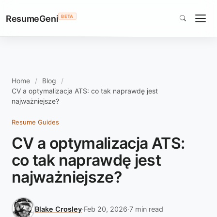
ResumeGeni
BETA
Home
Blog
CV a optymalizacja ATS: co tak naprawdę jest
najważniejsze?
Resume Guides
CV a optymalizacja ATS:
co tak naprawdę jest
najważniejsze?
Blake Crosley
·
Feb 20, 2026
·
7 min read