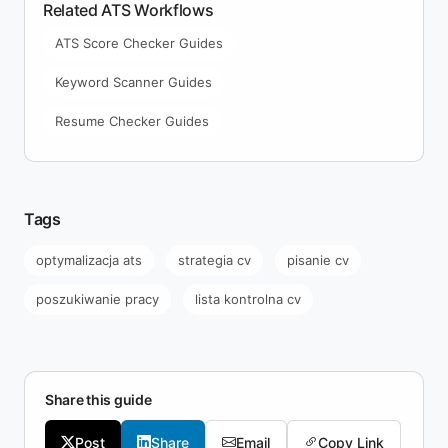
Related ATS Workflows
ATS Score Checker Guides
Keyword Scanner Guides
Resume Checker Guides
Tags
optymalizacja ats
strategia cv
pisanie cv
poszukiwanie pracy
lista kontrolna cv
Share this guide
Post
Share
Email
Copy Link