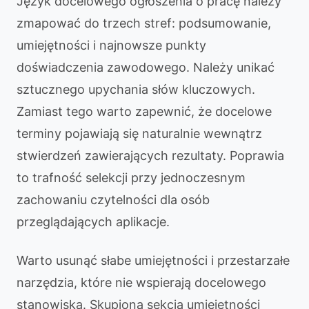
Język docelowego ogłoszenia o pracę należy
zmapować do trzech stref: podsumowanie,
umiejętności i najnowsze punkty
doświadczenia zawodowego. Należy unikać
sztucznego upychania słów kluczowych.
Zamiast tego warto zapewnić, że docelowe
terminy pojawiają się naturalnie wewnątrz
stwierdzeń zawierających rezultaty. Poprawia
to trafność selekcji przy jednoczesnym
zachowaniu czytelności dla osób
przeglądających aplikacje.
Warto usunąć słabe umiejętności i przestarzałe
narzędzia, które nie wspierają docelowego
stanowiska. Skupiona sekcja umiejętności