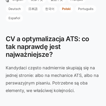
Deutsch
日本語
한국어
Polski
Português
Español
CV a optymalizacja ATS: co
tak naprawdę jest
najważniejsze?
Kandydaci często nadmiernie skupiają się na
jednej stronie: albo na mechanice ATS, albo na
perswazyjnym pisaniu. Potrzebne są oba
elementy, we właściwej kolejności.