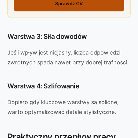
Sprawdź CV
Warstwa 3: Siła dowodów
Jeśli wpływ jest niejasny, liczba odpowiedzi
zwrotnych spada nawet przy dobrej trafności.
Warstwa 4: Szlifowanie
Dopiero gdy kluczowe warstwy są solidne,
warto optymalizować detale stylistyczne.
Praktyczny przepływ pracy