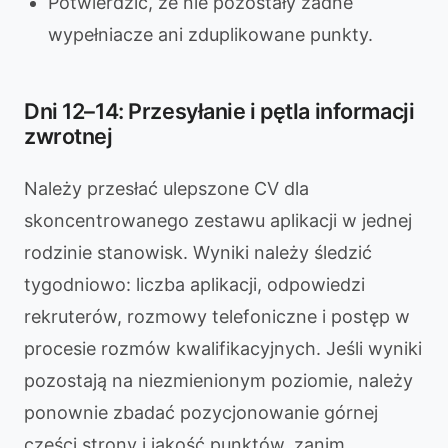
Potwierdzić, że nie pozostały żadne
wypełniacze ani zduplikowane punkty.
Dni 12–14: Przesyłanie i pętla informacji
zwrotnej
Należy przesłać ulepszone CV dla
skoncentrowanego zestawu aplikacji w jednej
rodzinie stanowisk. Wyniki należy śledzić
tygodniowo: liczba aplikacji, odpowiedzi
rekruterów, rozmowy telefoniczne i postęp w
procesie rozmów kwalifikacyjnych. Jeśli wyniki
pozostają na niezmienionym poziomie, należy
ponownie zbadać pozycjonowanie górnej
części strony i jakość punktów, zanim