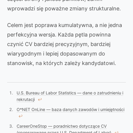
wprowadzi się poważne zmiany strukturalne.
Celem jest poprawa kumulatywna, a nie jedna
perfekcyjna wersja. Każda pętla powinna
czynić CV bardziej precyzyjnym, bardziej
wiarygodnym i lepiej dopasowanym do
stanowisk, na których zależy kandydatowi.
U.S. Bureau of Labor Statistics — dane o zatrudnieniu i
rekrutacji
↩︎
O*NET OnLine — baza danych zawodów i umiejętności
↩︎
CareerOneStop — poradnictwo dotyczące CV
(sponsorowane przez U.S. Department of Labor)
↩︎