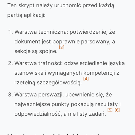
Ten skrypt należy uruchomić przed każdą
partią aplikacji:
Warstwa techniczna: potwierdzenie, że
dokument jest poprawnie parsowany, a
[3]
sekcje są spójne.
Warstwa trafności: odzwierciedlenie języka
stanowiska i wymaganych kompetencji z
[4]
rzetelną szczegółowością.
Warstwa perswazji: upewnienie się, że
najważniejsze punkty pokazują rezultaty i
[5]
[6]
odpowiedzialność, a nie listy zadań.