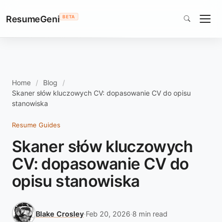
ResumeGeni
BETA
Home
Blog
Skaner słów kluczowych CV: dopasowanie CV do opisu
stanowiska
Resume Guides
Skaner słów kluczowych
CV: dopasowanie CV do
opisu stanowiska
Blake Crosley
·
Feb 20, 2026
·
8 min read