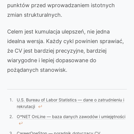
punktów przed wprowadzaniem istotnych
zmian strukturalnych.
Celem jest kumulacja ulepszeń, nie jedna
idealna wersja. Każdy cykl powinien sprawiać,
że CV jest bardziej precyzyjne, bardziej
wiarygodne i lepiej dopasowane do
pożądanych stanowisk.
U.S. Bureau of Labor Statistics — dane o zatrudnieniu i
rekrutacji
↩︎
O*NET OnLine — baza danych zawodów i umiejętności
↩︎
CareerOneStop — poradnik dotyczący CV