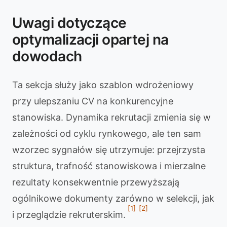
Uwagi dotyczące
optymalizacji opartej na
dowodach
Ta sekcja służy jako szablon wdrożeniowy
przy ulepszaniu CV na konkurencyjne
stanowiska. Dynamika rekrutacji zmienia się w
zależności od cyklu rynkowego, ale ten sam
wzorzec sygnałów się utrzymuje: przejrzysta
struktura, trafność stanowiskowa i mierzalne
rezultaty konsekwentnie przewyższają
ogólnikowe dokumenty zarówno w selekcji, jak
[1]
[2]
i przeglądzie rekruterskim.