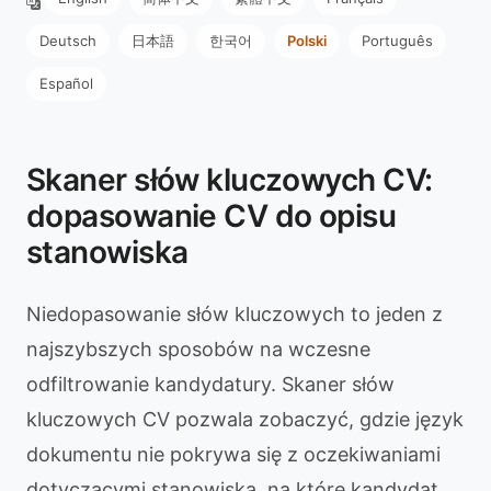
Deutsch
日本語
한국어
Polski
Português
Español
Skaner słów kluczowych CV:
dopasowanie CV do opisu
stanowiska
Niedopasowanie słów kluczowych to jeden z
najszybszych sposobów na wczesne
odfiltrowanie kandydatury. Skaner słów
kluczowych CV pozwala zobaczyć, gdzie język
dokumentu nie pokrywa się z oczekiwaniami
dotyczącymi stanowiska, na które kandydat