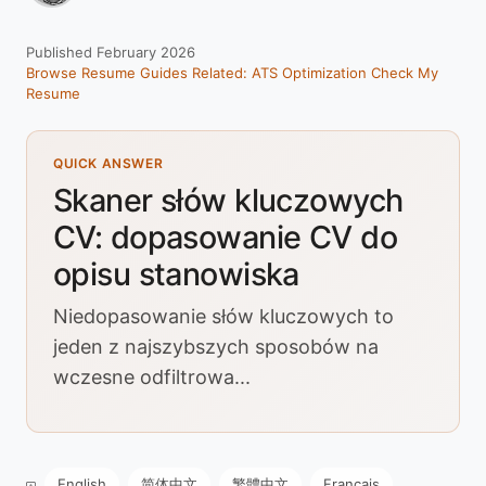
Published February 2026
Browse Resume Guides
Related: ATS Optimization
Check My
Resume
QUICK ANSWER
Skaner słów kluczowych
CV: dopasowanie CV do
opisu stanowiska
Niedopasowanie słów kluczowych to
jeden z najszybszych sposobów na
wczesne odfiltrowa...
English
简体中文
繁體中文
Français