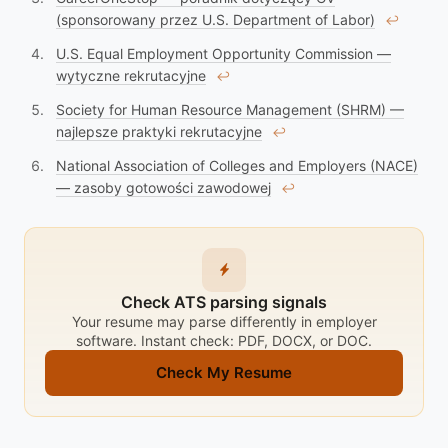
(sponsorowany przez U.S. Department of Labor)
↩︎
U.S. Equal Employment Opportunity Commission —
wytyczne rekrutacyjne
↩︎
Society for Human Resource Management (SHRM) —
najlepsze praktyki rekrutacyjne
↩︎
National Association of Colleges and Employers (NACE)
— zasoby gotowości zawodowej
↩︎
Check ATS parsing signals
Your resume may parse differently in employer
software. Instant check: PDF, DOCX, or DOC.
Check My Resume