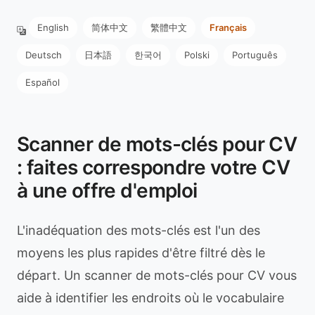
English
简体中文
繁體中文
Français
Deutsch
日本語
한국어
Polski
Português
Español
Scanner de mots-clés pour CV
: faites correspondre votre CV
à une offre d'emploi
L'inadéquation des mots-clés est l'un des
moyens les plus rapides d'être filtré dès le
départ. Un scanner de mots-clés pour CV vous
aide à identifier les endroits où le vocabulaire