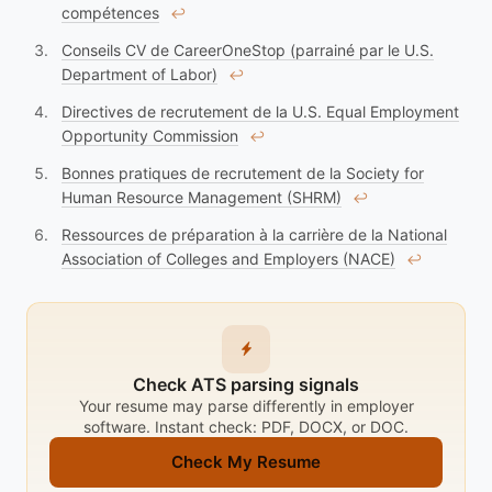
compétences
↩︎
Conseils CV de CareerOneStop (parrainé par le U.S.
Department of Labor)
↩︎
Directives de recrutement de la U.S. Equal Employment
Opportunity Commission
↩︎
Bonnes pratiques de recrutement de la Society for
Human Resource Management (SHRM)
↩︎
Ressources de préparation à la carrière de la National
Association of Colleges and Employers (NACE)
↩︎
Check ATS parsing signals
Your resume may parse differently in employer
software. Instant check: PDF, DOCX, or DOC.
Check My Resume