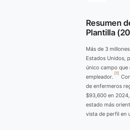
Resumen de
Plantilla (2
Más de 3 millones
Estados Unidos, p
único campo que d
[1]
empleador.
Con 
de enfermeros reg
$93,600 en 2024,
estado más orient
vista de perfil en