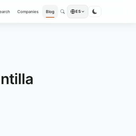
earch
Companies
Blog
ES
tilla