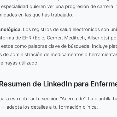
 especialidad quieren ver una progresión de carrera i
unidades en las que has trabajado.
nológica.
Los registros de salud electrónicos son uni
aforma de EHR (Epic, Cerner, Meditech, Allscripts) po
 estos como palabras clave de búsqueda. Incluye pla
as de administración de medicamentos o herramienta
ue hayas utilizado.
e Resumen de LinkedIn para Enferm
ara estructurar tu sección "Acerca de". La plantilla 
 -- adapta los detalles a tu formación clínica.