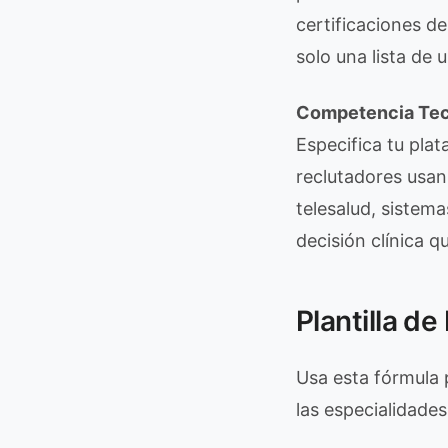
certificaciones de
solo una lista de 
Competencia Tec
Especifica tu plat
reclutadores usan
telesalud, sistem
decisión clínica q
Plantilla d
Usa esta fórmula p
las especialidades