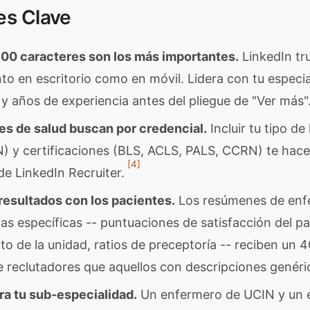
es Clave
00 caracteres son los más importantes.
LinkedIn tr
to en escritorio como en móvil. Lidera con tu especia
 y años de experiencia antes del pliegue de "Ver más"
es de salud buscan por credencial.
Incluir tu tipo de
 y certificaciones (BLS, ACLS, PALS, CCRN) te hace
[4]
de LinkedIn Recruiter.
 resultados con los pacientes.
Los resúmenes de enf
as específicas -- puntuaciones de satisfacción del p
to de la unidad, ratios de preceptoría -- reciben un
reclutadores que aquellos con descripciones genéri
ra tu sub-especialidad.
Un enfermero de UCIN y un 