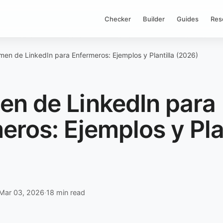
Checker
Builder
Guides
Res
en de LinkedIn para Enfermeros: Ejemplos y Plantilla (2026)
n de LinkedIn para
eros: Ejemplos y Plan
)
Mar 03, 2026
·
18 min read