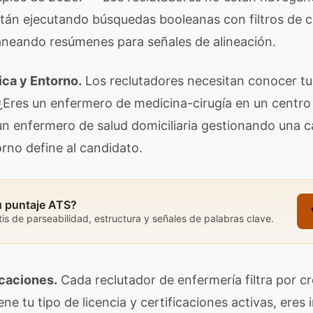
tán ejecutando búsquedas booleanas con filtros de c
aneando resúmenes para señales de alineación.
ica y Entorno.
Los reclutadores necesitan conocer t
Eres un enfermero de medicina-cirugía en un centro 
n enfermero de salud domiciliaria gestionando una c
orno define al candidato.
u puntaje ATS?
is de parseabilidad, estructura y señales de palabras clave.
icaciones.
Cada reclutador de enfermería filtra por cre
e tu tipo de licencia y certificaciones activas, eres i