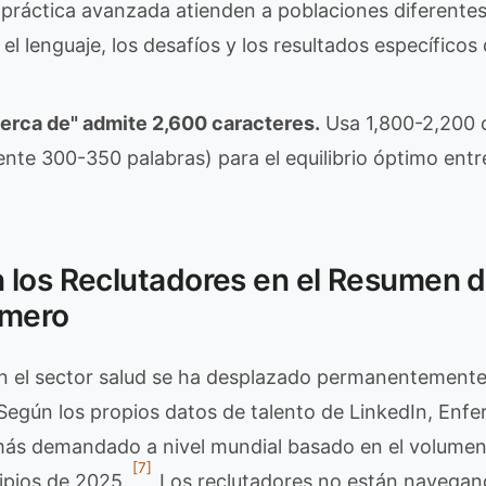
e práctica avanzada atienden a poblaciones diferente
r el lenguaje, los desafíos y los resultados específicos
erca de" admite 2,600 caracteres.
Usa 1,800-2,200 
te 300-350 palabras) para el equilibrio óptimo entr
 los Reclutadores en el Resumen d
rmero
n el sector salud se ha desplazado permanentemente 
 Según los propios datos de talento de LinkedIn, Enfe
ás demandado a nivel mundial basado en el volumen
[7]
ipios de 2025.
Los reclutadores no están navegand