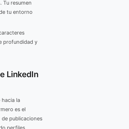
s. Tu resumen
 de tu entorno
caracteres
e profundidad y
e LinkedIn
hacia la
rmero es el
 de publicaciones
o perfiles