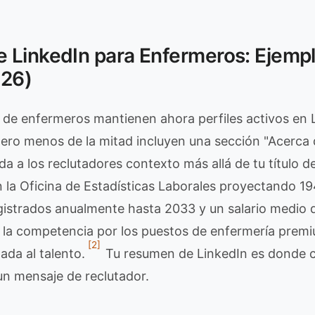
 LinkedIn para Enfermeros: Ejempl
026)
 de enfermeros mantienen ahora perfiles activos en 
ero menos de la mitad incluyen una sección "Acerca 
a a los reclutadores contexto más allá de tu título d
la Oficina de Estadísticas Laborales proyectando 1
istrados anualmente hasta 2033 y un salario medio 
 la competencia por los puestos de enfermería prem
[2]
ada al talento.
Tu resumen de LinkedIn es donde c
 un mensaje de reclutador.