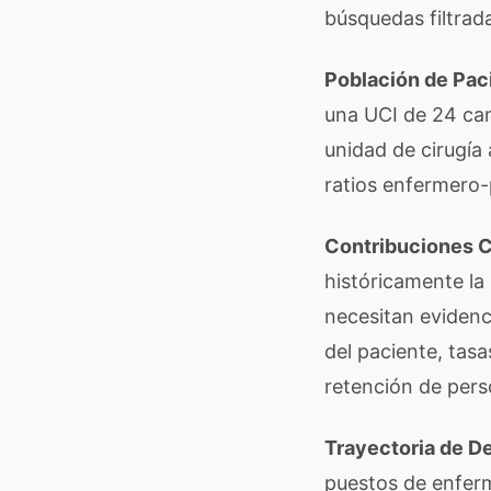
búsquedas filtrada
Población de Pac
una UCI de 24 cam
unidad de cirugía 
ratios enfermero-
Contribuciones C
históricamente la
necesitan evidenc
del paciente, tas
retención de pers
Trayectoria de De
puestos de enferm