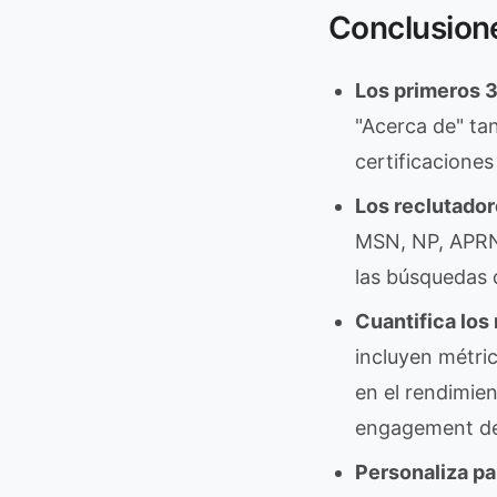
Conclusion
Los primeros 3
"Acerca de" tan
certificaciones
Los reclutador
MSN, NP, APRN)
las búsquedas 
Cuantifica los
incluyen métric
en el rendimien
engagement de 
Personaliza pa