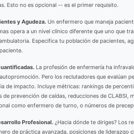
s. Esto no es opcional -- es el primer requisito.
ientes y Agudeza.
Un enfermero que maneja paciente
as opera a un nivel clínico diferente que uno que tr
ambulatoria. Especifica tu población de pacientes, ag
paciente.
uantificadas.
La profesión de enfermería ha infrava
 autopromoción. Pero los reclutadores que evalúan pe
ia de impacto. Incluye métricas: rankings de percenti
as de prevención de caídas, reducciones de CLABSI, m
onal como enfermero de turno, o números de precept
sarrollo Profesional.
¿Hacia dónde te diriges? Los r
ero de práctica avanzada, posiciones de liderazgo cl