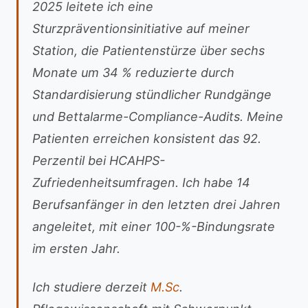
2025 leitete ich eine
Sturzpräventionsinitiative auf meiner
Station, die Patientenstürze über sechs
Monate um 34 % reduzierte durch
Standardisierung stündlicher Rundgänge
und Bettalarme-Compliance-Audits. Meine
Patienten erreichen konsistent das 92.
Perzentil bei HCAHPS-
Zufriedenheitsumfragen. Ich habe 14
Berufsanfänger in den letzten drei Jahren
angeleitet, mit einer 100-%-Bindungsrate
im ersten Jahr.
Ich studiere derzeit
M.Sc
.