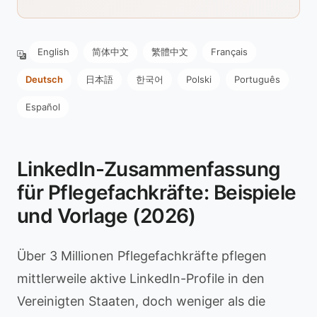
English
简体中文
繁體中文
Français
Deutsch
日本語
한국어
Polski
Português
Español
LinkedIn-Zusammenfassung
für Pflegefachkräfte: Beispiele
und Vorlage (2026)
Über 3 Millionen Pflegefachkräfte pflegen
mittlerweile aktive LinkedIn-Profile in den
Vereinigten Staaten, doch weniger als die