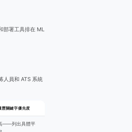
和部署工具排在 ML
員和 ATS 系統
履歷關鍵字優先度
高——列出具體平
台