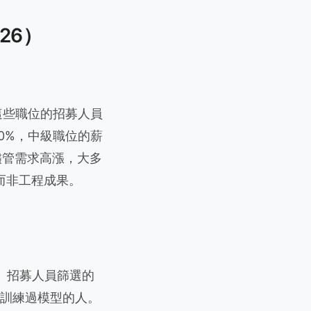
26）
這些職位的招募人員
340%，中級職位的薪
管需求高漲，大多
作而非工程成果。
度。招募人員篩選的
中訓練過模型的人。