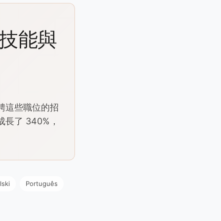
、技能與
招聘這些職位的招
成長了 340%，
lski
Português