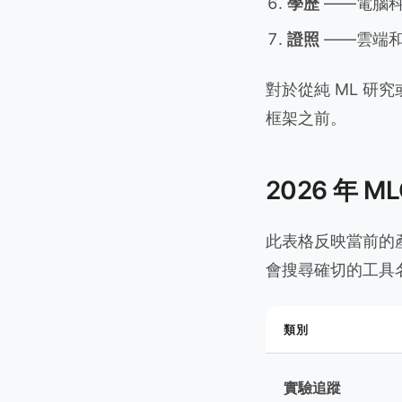
學歷
——電腦科
證照
——雲端和
對於從純 ML 研
框架之前。
2026 年 
此表格反映當前的
會搜尋確切的工具
類別
實驗追蹤