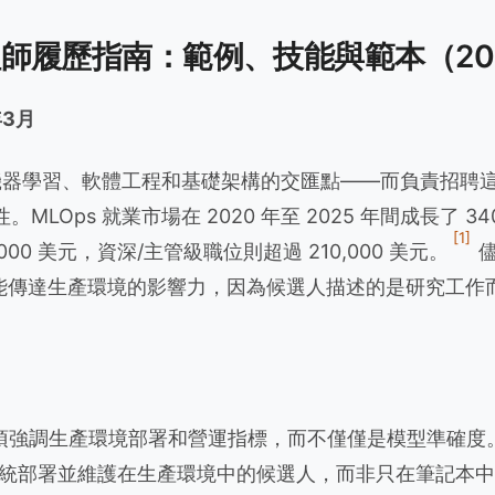
工程師履歷指南：範例、技能與範本（20
年3月
位於機器學習、軟體工程和基礎架構的交匯點——而負責招聘
MLOps 就業市場在 2020 年至 2025 年間成長了 
[1]
000 美元，資深/主管級職位則超過 210,000 美元。
儘
歷未能傳達生產環境的影響力，因為候選人描述的是研究工
歷必須強調生產環境部署和營運指標，而不僅僅是模型準確
 系統部署並維護在生產環境中的候選人，而非只在筆記本