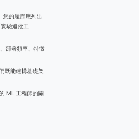
台。您的履歷應列出
（「實驗追蹤工
、部署頻率、特徵
他們既能建構基礎架
 ML 工程師的關