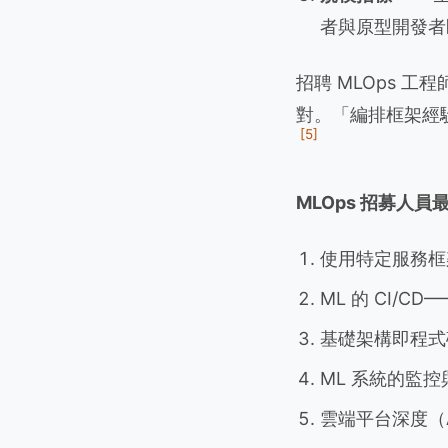
者與原型開發者
招聘 MLOps 
對。「編排框架經驗」的得
[5]
MLOps 招募人員
使用特定服務框
ML 的 CI/
基礎架構即程式碼的熟
ML 系統的監
雲端平台深度（AWS 