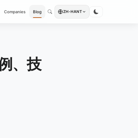
Companies
Blog
ZH-HANT
範例、技