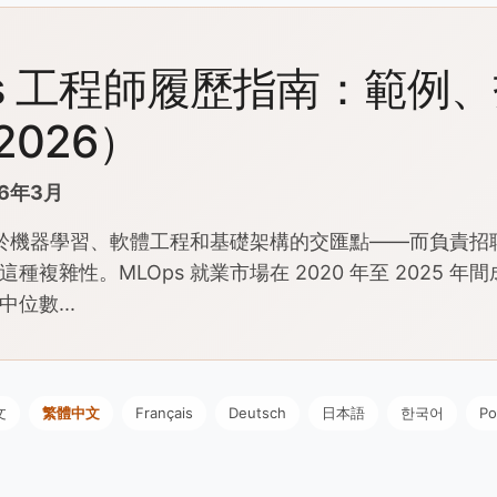
ps 工程師履歷指南：範例
2026）
6年3月
程位於機器學習、軟體工程和基礎架構的交匯點——而負責
種複雜性。MLOps 就業市場在 2020 年至 2025 年間
位數...
文
繁體中文
Français
Deutsch
日本語
한국어
Po