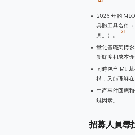
[2]
2026 年的 
具體工具名稱（M
[3]
具」）。
量化基礎架構影
新鮮度和成本優化
同時包含 ML 
構，又能理解在
生產事件回應和值
鍵因素。
招募人員尋