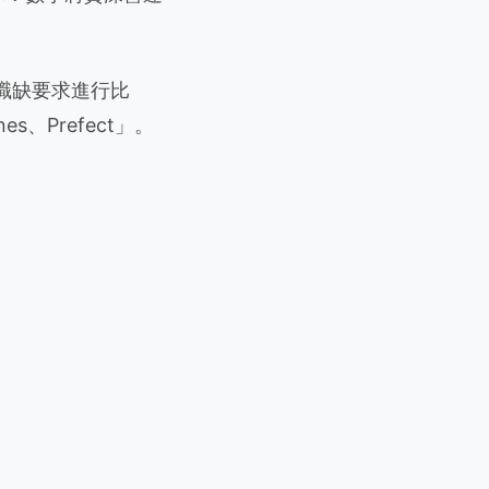
與職缺要求進行比
es、Prefect」。