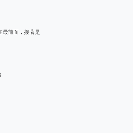
放在最前面，接著是
結