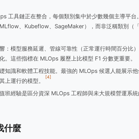
MLOps 工具鏈正在整合，每個類別集中於少數幾個主導平
Lflow、Kubeflow、SageMaker），而非泛稱類別
響：模型服務延遲、管線可靠性（正常運行時間百分比）
。這些指標在 MLOps 履歷上比模型 F1 分數更重要。
基礎知識和軟體工程技能。最強的 MLOps 候選人能展示
[4]
其上運行的模型。
班經驗是區分資深 MLOps 工程師與未大規模營運系統的
找什麼