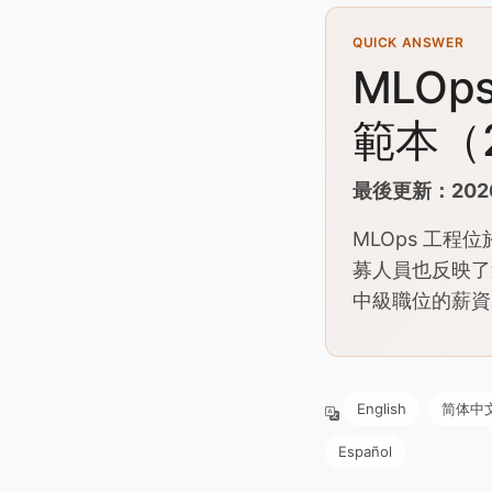
QUICK ANSWER
MLO
範本（
最後更新：202
MLOps 工
募人員也反映了這
中級職位的薪資中
English
简体中
Español