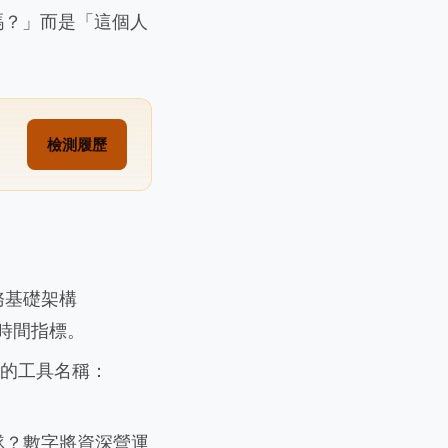
嗎？」而是「這個人
檢測履歷
務基礎架構
運行時間指標。
切的工具名稱：
隊？數字將資深營運