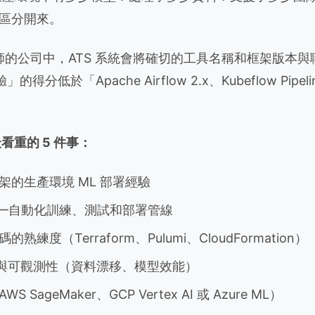
區分開來。
工程師的公司中，ATS 系統會將確切的工具名稱和框架版本
分低於「Apache Airflow 2.x、Kubeflow Pipelin
最看重的 5 件事：
架的生產環境 ML 部署經驗
CD——自動化訓練、測試和部署管線
練度（Terraform、Pulumi、CloudFormation）
控與可觀測性（資料漂移、模型效能）
SageMaker、GCP Vertex AI 或 Azure ML）