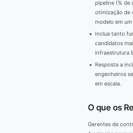
pipeline (% de 
otimização de 
modelo em um 
Inclua tanto f
candidatos ma
infraestrutura
Resposta a inc
engenheiros s
em escala.
O que os R
Gerentes de contr