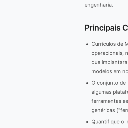
engenharia.
Principais 
Currículos de 
operacionais, 
que implantar
modelos em no
O conjunto de
algumas plataf
ferramentas es
genéricas ("fe
Quantifique o i