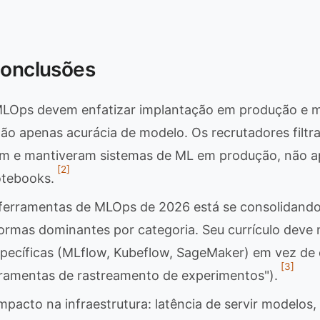
Conclusões
MLOps devem enfatizar implantação em produção e m
não apenas acurácia de modelo. Os recrutadores filt
am e mantiveram sistemas de ML em produção, não a
[2]
tebooks.
 ferramentas de MLOps de 2026 está se consolidand
ormas dominantes por categoria. Seu currículo deve
pecíficas (MLflow, Kubeflow, SageMaker) em vez de 
[3]
rramentas de rastreamento de experimentos").
mpacto na infraestrutura: latência de servir modelos,