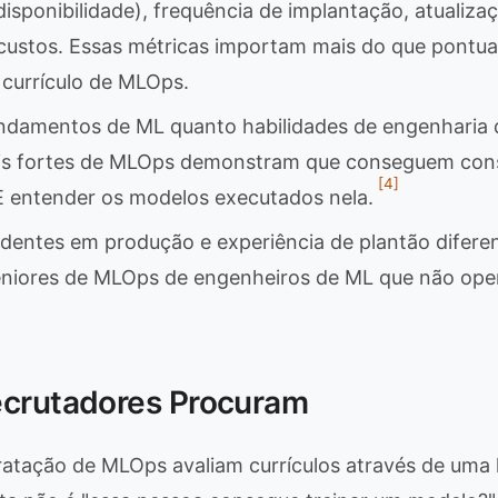
disponibilidade), frequência de implantação, atualiza
custos. Essas métricas importam mais do que pontua
currículo de MLOps.
undamentos de ML quanto habilidades de engenharia 
is fortes de MLOps demonstram que conseguem cons
[4]
 E entender os modelos executados nela.
identes em produção e experiência de plantão difere
eniores de MLOps de engenheiros de ML que não ope
ecrutadores Procuram
atação de MLOps avaliam currículos através de uma l