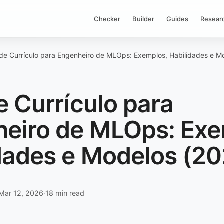
Checker
Builder
Guides
Resear
de Currículo para Engenheiro de MLOps: Exemplos, Habilidades e M
e Currículo para
eiro de MLOps: Exe
dades e Modelos (2
Mar 12, 2026
·
18 min read