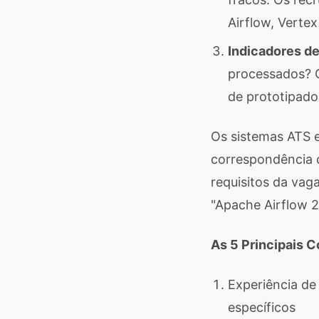
Airflow, Verte
Indicadores de
processados? 
de prototipado
Os sistemas ATS 
correspondência 
requisitos da va
"Apache Airflow 2.
As 5 Principais 
Experiência d
específicos