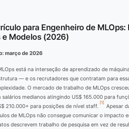
rículo para Engenheiro de MLOps:
s e Modelos (2026)
ão: março de 2026
MLOps está na interseção de aprendizado de máquina
strutura — e os recrutadores que contratam para ess
mplexidade. O mercado de trabalho de MLOps cresce
salários medianos atingindo US$ 165.000 para funçõ
[1]
S$ 210.000+ para posições de nível staff.
Apesar da
ículos de MLOps não consegue comunicar o impacto 
atos descrevem trabalho de pesquisa em vez de resu