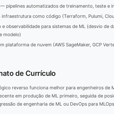
— pipelines automatizados de treinamento, teste e 
m infraestrutura como código (Terraform, Pulumi, Cl
e observabilidade para sistemas de ML (desvio de d
e modelo)
em plataforma de nuvem (AWS SageMaker, GCP Verte
ato de Currículo
ógico reverso funciona melhor para engenheiros de
ecente em produção de ML primeiro, seguida de posi
ressão de engenharia de ML ou DevOps para MLOps