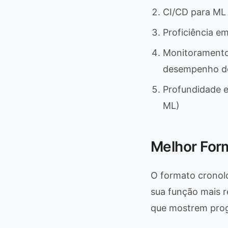
CI/CD para ML 
Proficiência e
Monitoramento 
desempenho d
Profundidade 
ML)
Melhor Form
O formato cronol
sua função mais r
que mostrem prog