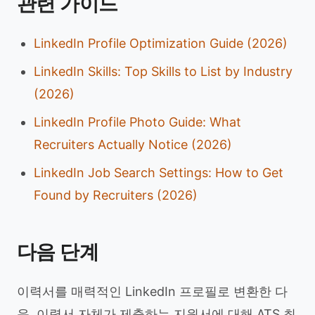
관련 가이드
LinkedIn Profile Optimization Guide (2026)
LinkedIn Skills: Top Skills to List by Industry
(2026)
LinkedIn Profile Photo Guide: What
Recruiters Actually Notice (2026)
LinkedIn Job Search Settings: How to Get
Found by Recruiters (2026)
다음 단계
이력서를 매력적인 LinkedIn 프로필로 변환한 다
음, 이력서 자체가 제출하는 지원서에 대해 ATS 최