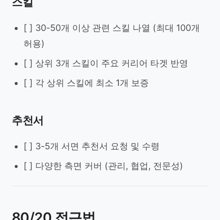
스킬
[ ] 30-50개 이상 관련 스킬 나열 (최대 100개
허용)
[ ] 상위 3개 스킬이 주요 커리어 타겟 반영
[ ] 각 상위 스킬에 최소 1개 보증
추천서
[ ] 3-5개 서면 추천서 요청 및 수령
[ ] 다양한 측면 커버 (관리, 협업, 전문성)
80/20 접근법