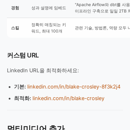
"Apache Airflow와 dbt를 사
경험
성과 설명에 임베드
이프라인 구축으로 일일 2TB 
정확히 매칭되는 키
스킬
관련 기술, 방법론, 역량 모두 
워드, 최대 100개
커스텀 URL
LinkedIn URL을 최적화하세요:
기본:
linkedin.com/in/blake-crosley-8f3k2j4
최적화:
linkedin.com/in/blake-crosley
멀티미디어 추가