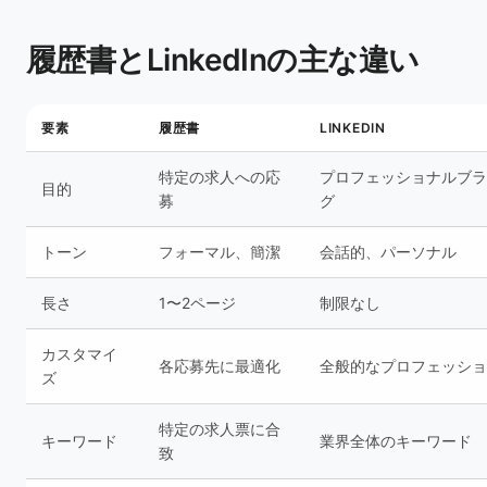
履歴書とLinkedInの主な違い
要素
履歴書
LINKEDIN
特定の求人への応
プロフェッショナルブラ
目的
募
グ
トーン
フォーマル、簡潔
会話的、パーソナル
長さ
1〜2ページ
制限なし
カスタマイ
各応募先に最適化
全般的なプロフェッショ
ズ
特定の求人票に合
キーワード
業界全体のキーワード
致