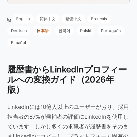
English
简体中文
繁體中文
Français
Deutsch
日本語
한국어
Polski
Português
Español
履歴書からLinkedInプロフィー
ルへの変換ガイド（2026年
版）
LinkedInには10億人以上のユーザーがおり、採用
担当者の87%が候補者の評価にLinkedInを使用し
ています。しかし多くの求職者が履歴書をそのま
まLinkedInにコピーし、プラットフォーム固有の