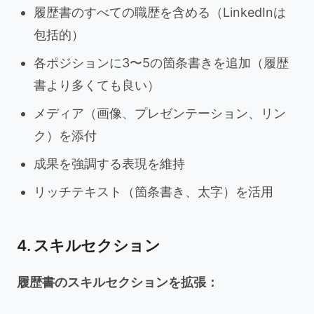
履歴書のすべての職歴を含める（LinkedInは
包括的）
各ポジションに3〜5の箇条書きを追加（履歴
書より多くても良い）
メディア（画像、プレゼンテーション、リン
ク）を添付
成果を強調する表現を維持
リッチテキスト（箇条書き、太字）を活用
4. スキルセクション
履歴書のスキルセクションを拡張：