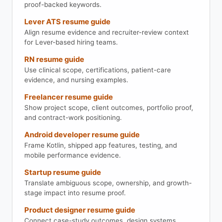
proof-backed keywords.
Lever ATS resume guide
Align resume evidence and recruiter-review context
for Lever-based hiring teams.
RN resume guide
Use clinical scope, certifications, patient-care
evidence, and nursing examples.
Freelancer resume guide
Show project scope, client outcomes, portfolio proof,
and contract-work positioning.
Android developer resume guide
Frame Kotlin, shipped app features, testing, and
mobile performance evidence.
Startup resume guide
Translate ambiguous scope, ownership, and growth-
stage impact into resume proof.
Product designer resume guide
Connect case-study outcomes, design systems,