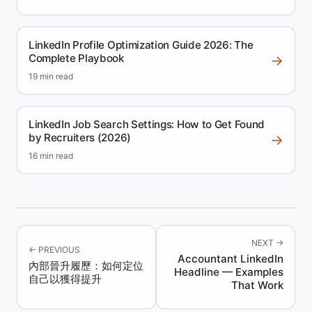
LinkedIn Profile Optimization Guide 2026: The
Complete Playbook
→
19 min read
LinkedIn Job Search Settings: How to Get Found
by Recruiters (2026)
→
16 min read
NEXT →
← PREVIOUS
Accountant LinkedIn
內部晉升履歷：如何定位
Headline — Examples
自己以獲得提升
That Work