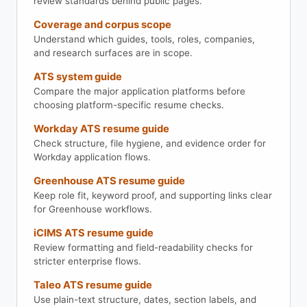
review standards behind public pages.
Coverage and corpus scope
Understand which guides, tools, roles, companies,
and research surfaces are in scope.
ATS system guide
Compare the major application platforms before
choosing platform-specific resume checks.
Workday ATS resume guide
Check structure, file hygiene, and evidence order for
Workday application flows.
Greenhouse ATS resume guide
Keep role fit, keyword proof, and supporting links clear
for Greenhouse workflows.
iCIMS ATS resume guide
Review formatting and field-readability checks for
stricter enterprise flows.
Taleo ATS resume guide
Use plain-text structure, dates, section labels, and