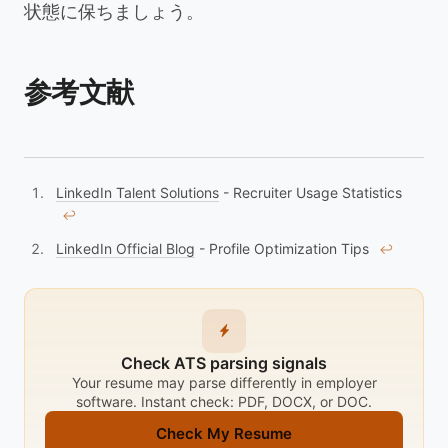
状態に保ちましょう。
参考文献
LinkedIn Talent Solutions
- Recruiter Usage Statistics
↩︎
LinkedIn Official Blog
- Profile Optimization Tips
↩︎
Check ATS parsing signals
Your resume may parse differently in employer
software. Instant check: PDF, DOCX, or DOC.
Check My Resume