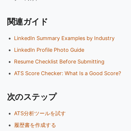
関連ガイド
LinkedIn Summary Examples by Industry
LinkedIn Profile Photo Guide
Resume Checklist Before Submitting
ATS Score Checker: What Is a Good Score?
次のステップ
ATS分析ツールを試す
履歴書を作成する