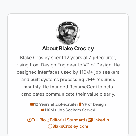
About Blake Crosley
Blake Crosley spent 12 years at ZipRecruiter,
rising from Design Engineer to VP of Design. He
designed interfaces used by 110M+ job seekers
and built systems processing 7M+ resumes
monthly. He founded ResumeGeni to help
candidates communicate their value clearly.
12 Years at ZipRecruiter
VP of Design
110M+ Job Seekers Served
Full Bio
Editorial Standards
LinkedIn
BlakeCrosley.com