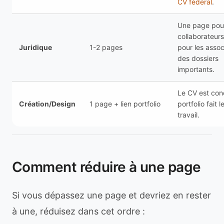
CV fédéral
.
Une page pour
collaborateurs
Juridique
1-2 pages
pour les asso
des dossiers
importants.
Le CV est conc
Création/Design
1 page + lien portfolio
portfolio fait 
travail.
Comment réduire à une page
Si vous dépassez une page et devriez en rester
à une, réduisez dans cet ordre :