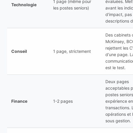
1 page (même pour
évaluées. Met
Technologie
les postes seniors)
avant les indi
d'impact, pas 
descriptions d
Des cabinets
McKinsey, BCG
rejettent les 
Conseil
1 page, strictement
d'une page. L
communicatio
est le test.
Deux pages
acceptables p
postes senior
Finance
1-2 pages
expérience en
transactions. 
opérations et l
sous gestion.