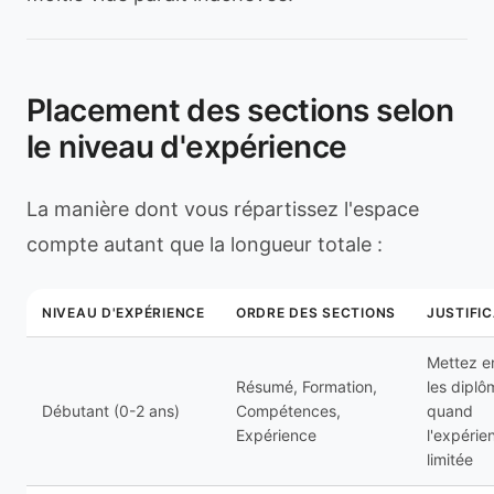
Placement des sections selon
le niveau d'expérience
La manière dont vous répartissez l'espace
compte autant que la longueur totale :
NIVEAU D'EXPÉRIENCE
ORDRE DES SECTIONS
JUSTIFI
Mettez e
Résumé, Formation,
les diplô
Débutant (0-2 ans)
Compétences,
quand
Expérience
l'expérie
limitée