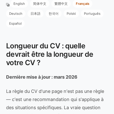
English
简体中文
繁體中文
Français
Deutsch
日本語
한국어
Polski
Português
Español
Longueur du CV : quelle
devrait être la longueur de
votre CV ?
Dernière mise à jour : mars 2026
La règle du CV d'une page n'est pas une règle
— c'est une recommandation qui s'applique à
des situations spécifiques. La vraie question