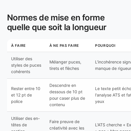
Normes de mise en forme
quelle que soit la longueur
À FAIRE
À NE PAS FAIRE
POURQUOI
Utiliser des
Mélanger puces,
L'incohérence sign
styles de puces
tirets et flèches
manque de rigueu
cohérents
Descendre en
Rester entre 10
Le texte petit éch
dessous de 10 pt
et 12 pt de
l'analyse ATS et fa
pour caser plus de
police
yeux
contenu
Utiliser des en-
Faire preuve de
têtes de
L'ATS cherche « E
créativité avec les