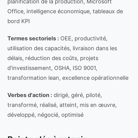
planification de la production, Microsoft
Office, intelligence économique, tableaux de
bord KPI
Termes sectoriels :
OEE, productivité,
utilisation des capacités, livraison dans les
délais, réduction des coûts, projets
d'investissement, OSHA, ISO 9001,
transformation lean, excellence opérationnelle
Verbes d'action :
dirigé, géré, piloté,
transformé, réalisé, atteint, mis en œuvre,
développé, négocié, optimisé