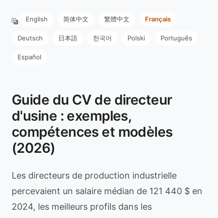
English
简体中文
繁體中文
Français
Deutsch
日本語
한국어
Polski
Português
Español
Guide du CV de directeur
d'usine : exemples,
compétences et modèles
(2026)
Les directeurs de production industrielle
percevaient un salaire médian de 121 440 $ en
2024, les meilleurs profils dans les