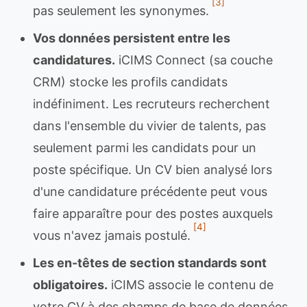
[3]
pas seulement les synonymes.
Vos données persistent entre les
candidatures.
iCIMS Connect (sa couche
CRM) stocke les profils candidats
indéfiniment. Les recruteurs recherchent
dans l'ensemble du vivier de talents, pas
seulement parmi les candidats pour un
poste spécifique. Un CV bien analysé lors
d'une candidature précédente peut vous
faire apparaître pour des postes auxquels
[4]
vous n'avez jamais postulé.
Les en-têtes de section standards sont
obligatoires.
iCIMS associe le contenu de
votre CV à des champs de base de données