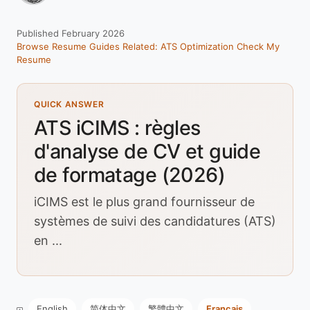
Published February 2026
Browse Resume Guides
Related: ATS Optimization
Check My
Resume
QUICK ANSWER
ATS iCIMS : règles
d'analyse de CV et guide
de formatage (2026)
iCIMS est le plus grand fournisseur de
systèmes de suivi des candidatures (ATS)
en ...
English
简体中文
繁體中文
Français