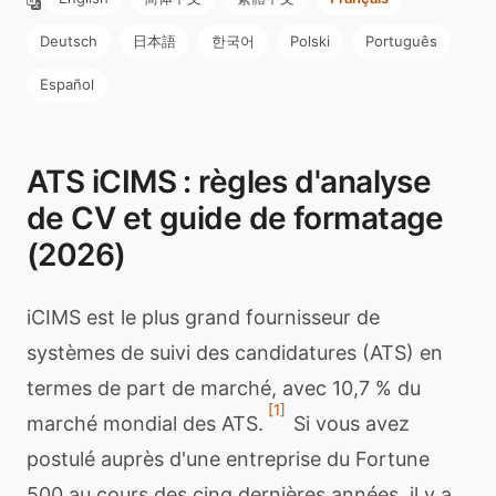
Deutsch
日本語
한국어
Polski
Português
Español
ATS iCIMS : règles d'analyse
de CV et guide de formatage
(2026)
iCIMS est le plus grand fournisseur de
systèmes de suivi des candidatures (ATS) en
termes de part de marché, avec 10,7 % du
[1]
marché mondial des ATS.
Si vous avez
postulé auprès d'une entreprise du Fortune
500 au cours des cinq dernières années, il y a