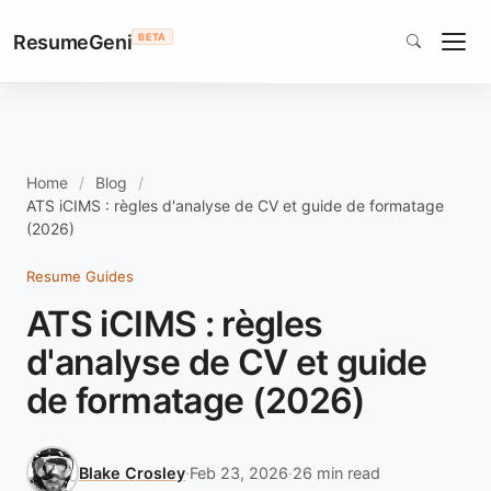
ResumeGeni
BETA
Home
Blog
ATS iCIMS : règles d'analyse de CV et guide de formatage
(2026)
Resume Guides
ATS iCIMS : règles
d'analyse de CV et guide
de formatage (2026)
Blake Crosley
·
Feb 23, 2026
·
26 min read