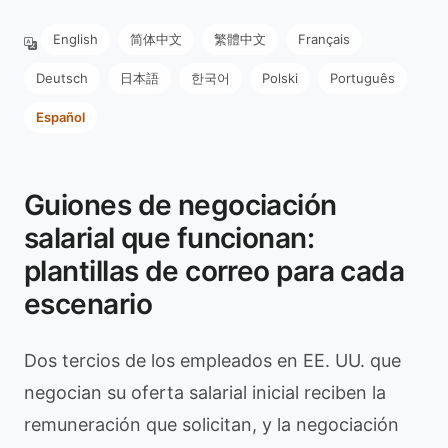
English
简体中文
繁體中文
Français
Deutsch
日本語
한국어
Polski
Português
Español
Guiones de negociación
salarial que funcionan:
plantillas de correo para cada
escenario
Dos tercios de los empleados en EE. UU. que
negocian su oferta salarial inicial reciben la
remuneración que solicitan, y la negociación