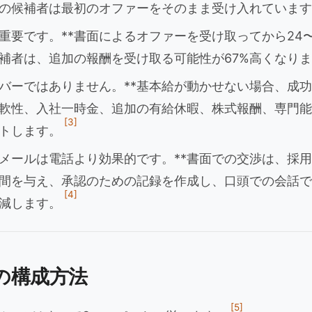
の候補者は最初のオファーをそのまま受け入れています
が重要です。**書面によるオファーを受け取ってから24
補者は、追加の報酬を受け取る可能性が67%高くなり
レバーではありません。**基本給が動かせない場合、成
軟性、入社一時金、追加の有給休暇、株式報酬、専門能
[3]
トします。
たメールは電話より効果的です。**書面での交渉は、採
間を与え、承認のための記録を作成し、口頭での会話で
[4]
減します。
の構成方法
[5]