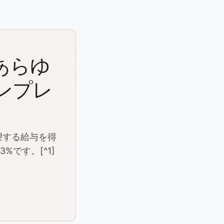
あらゆ
ンプレ
望する給与を得
です。[^1]