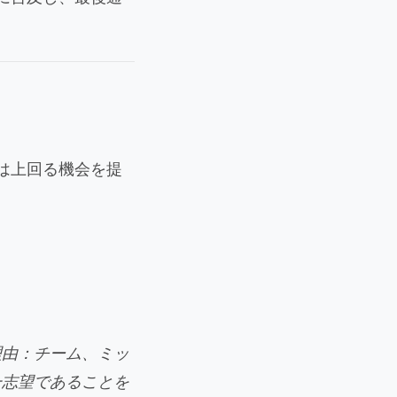
は上回る機会を提
理由：チーム、ミッ
一志望であることを