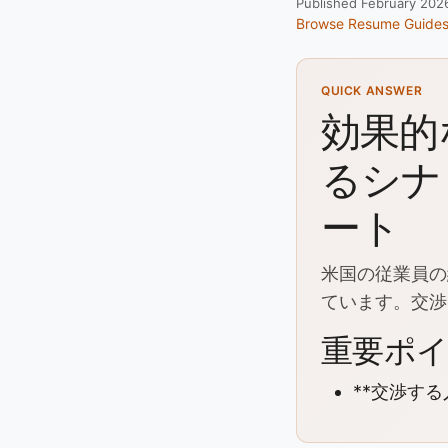
Published February 202
Browse Resume Guide
QUICK ANSWER
効果的
るシナ
ート
米国の従業員の
ています。交渉
重要ポ
**交渉する