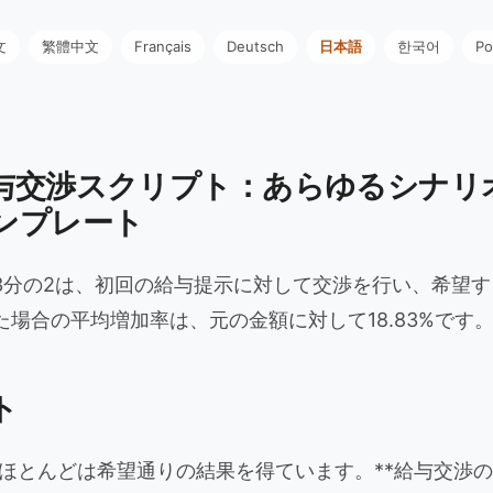
文
繁體中文
Français
Deutsch
日本語
한국어
Po
与交渉スクリプト：あらゆるシナリ
ンプレート
3分の2は、初回の給与提示に対して交渉を行い、希望
場合の平均増加率は、元の金額に対して18.83%です
ト
のほとんどは希望通りの結果を得ています。**給与交渉の