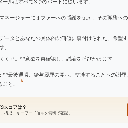
メールはすべて3つのパートに従います。
採用マネージャーにオファーへの感謝を伝え、その職務へ
市場データとあなたの具体的な価値に裏付けられた、希望
す。
めくくり。**意欲を再確認し、議論を呼びかけます。
と：**最後通牒、給与履歴の開示、交渉することへの謝
[6]
ること。
TSスコアは？
さ、構成、キーワード信号を無料で確認。