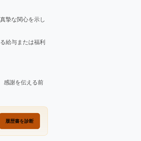
の真摯な関心を示し
する給与または福利
罪、感謝を伝える前
履歴書を診断