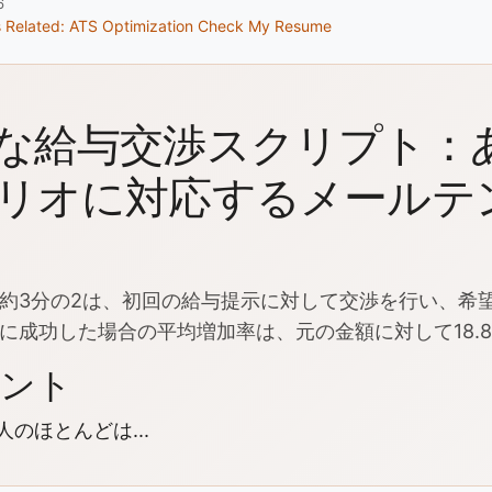
6
s
Related: ATS Optimization
Check My Resume
な給与交渉スクリプト：
リオに対応するメールテ
約3分の2は、初回の給与提示に対して交渉を行い、希
に成功した場合の平均増加率は、元の金額に対して18.83%
イント
人のほとんどは...