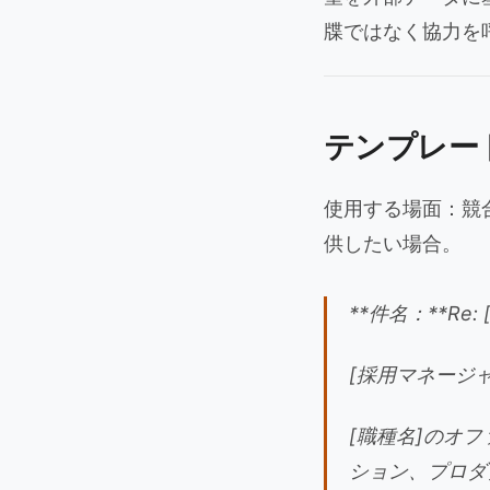
牒ではなく協力を
テンプレー
使用する場面：競
供したい場合。
**件名：**Re
[採用マネージャ
[職種名]のオ
ション、プロダ