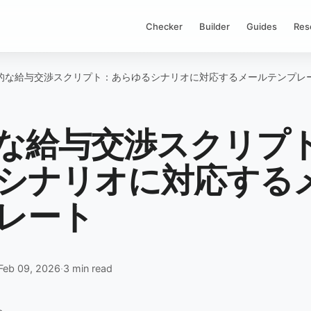
Checker
Builder
Guides
Res
的な給与交渉スクリプト：あらゆるシナリオに対応するメールテンプレ
な給与交渉スクリプ
シナリオに対応する
レート
Feb 09, 2026
·
3 min read