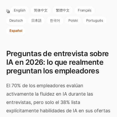
English
简体中文
繁體中文
Français
Deutsch
日本語
한국어
Polski
Português
Español
Preguntas de entrevista sobre
IA en 2026: lo que realmente
preguntan los empleadores
El 70% de los empleadores evalúan
activamente la fluidez en IA durante las
entrevistas, pero solo el 38% lista
explícitamente habilidades de IA en sus ofertas