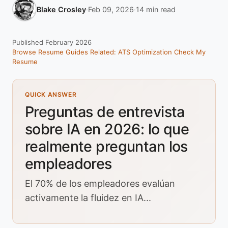
Blake Crosley
·
Feb 09, 2026
·
14 min read
Published February 2026
Browse Resume Guides
Related: ATS Optimization
Check My
Resume
QUICK ANSWER
Preguntas de entrevista
sobre IA en 2026: lo que
realmente preguntan los
empleadores
El 70% de los empleadores evalúan
activamente la fluidez en IA...