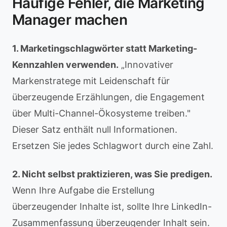
Häufige Fehler, die Marketing
Manager machen
1. Marketingschlagwörter statt Marketing-
Kennzahlen verwenden.
„Innovativer
Markenstratege mit Leidenschaft für
überzeugende Erzählungen, die Engagement
über Multi-Channel-Ökosysteme treiben."
Dieser Satz enthält null Informationen.
Ersetzen Sie jedes Schlagwort durch eine Zahl.
2. Nicht selbst praktizieren, was Sie predigen.
Wenn Ihre Aufgabe die Erstellung
überzeugender Inhalte ist, sollte Ihre LinkedIn-
Zusammenfassung überzeugender Inhalt sein.