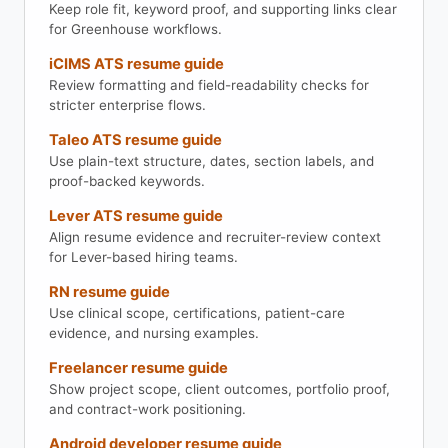
Keep role fit, keyword proof, and supporting links clear
for Greenhouse workflows.
iCIMS ATS resume guide
Review formatting and field-readability checks for
stricter enterprise flows.
Taleo ATS resume guide
Use plain-text structure, dates, section labels, and
proof-backed keywords.
Lever ATS resume guide
Align resume evidence and recruiter-review context
for Lever-based hiring teams.
RN resume guide
Use clinical scope, certifications, patient-care
evidence, and nursing examples.
Freelancer resume guide
Show project scope, client outcomes, portfolio proof,
and contract-work positioning.
Android developer resume guide