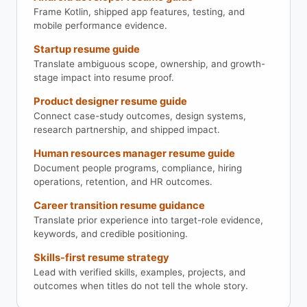
Frame Kotlin, shipped app features, testing, and
mobile performance evidence.
Startup resume guide
Translate ambiguous scope, ownership, and growth-
stage impact into resume proof.
Product designer resume guide
Connect case-study outcomes, design systems,
research partnership, and shipped impact.
Human resources manager resume guide
Document people programs, compliance, hiring
operations, retention, and HR outcomes.
Career transition resume guidance
Translate prior experience into target-role evidence,
keywords, and credible positioning.
Skills-first resume strategy
Lead with verified skills, examples, projects, and
outcomes when titles do not tell the whole story.