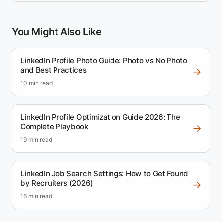
You Might Also Like
LinkedIn Profile Photo Guide: Photo vs No Photo
and Best Practices
→
10 min read
LinkedIn Profile Optimization Guide 2026: The
Complete Playbook
→
19 min read
LinkedIn Job Search Settings: How to Get Found
by Recruiters (2026)
→
16 min read