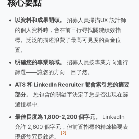
核心要點
以資料和成果開頭。
招募人員掃描UX 設計師
的個人資料時，會在前三行尋找關鍵績效指
標。泛泛的描述浪費了最高可見度的黃金位
置。
明確您的專業領域。
招募人員按專業方向進行
篩選——讓您的方向一目了然。
ATS 和 LinkedIn Recruiter 都會索引您的摘要
部分。
您包含的關鍵字決定了您是否出現在篩
選搜尋中。
最佳長度為 1,800-2,200 個字元。
LinkedIn
允許 2,600 個字元，但前置指標的精煉摘要表
[2]
現優於冗長敘述。