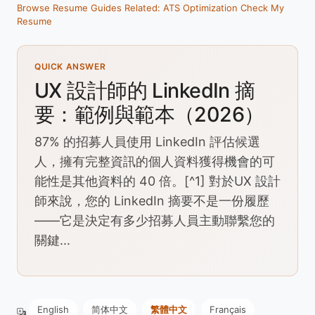
Browse Resume Guides
Related: ATS Optimization
Check My
Resume
QUICK ANSWER
UX 設計師的 LinkedIn 摘
要：範例與範本（2026）
87% 的招募人員使用 LinkedIn 評估候選
人，擁有完整資訊的個人資料獲得機會的可
能性是其他資料的 40 倍。[^1] 對於UX 設計
師來說，您的 LinkedIn 摘要不是一份履歷
——它是決定有多少招募人員主動聯繫您的
關鍵...
English
简体中文
繁體中文
Français