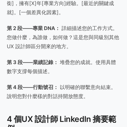
銜]，擁有[X]年[專業方向]經驗。[最近的關鍵成
就]。[一個差異化因素]。
第 2 段——專業 DNA：
詳細描述您的工作方式。
您做什麼，為誰做，如何做？這是您與同級別其他
UX 設計師區分開來的地方。
第 3 段——業績記錄：
堆疊您的成就。使用具體
數字支撐每個描述。
第 4 段——行動號召：
以明確的聯繫意向結束。
說明您對什麼樣的對話持開放態度。
4 個UX 設計師 LinkedIn 摘要範