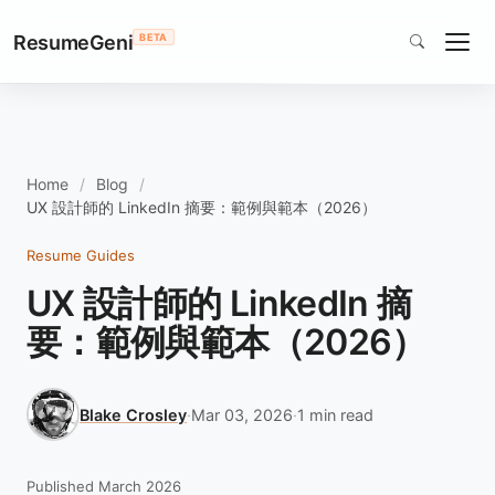
ResumeGeni
BETA
Home
Blog
UX 設計師的 LinkedIn 摘要：範例與範本（2026）
Resume Guides
UX 設計師的 LinkedIn 摘
要：範例與範本（2026）
Blake Crosley
·
Mar 03, 2026
·
1 min read
Published March 2026