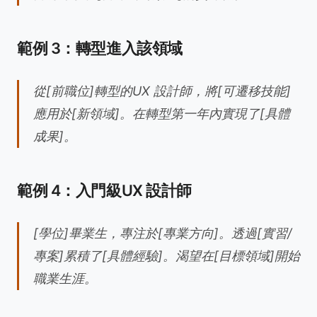
範例 3：轉型進入該領域
從[前職位]轉型的UX 設計師，將[可遷移技能]
應用於[新領域]。在轉型第一年內實現了[具體
成果]。
範例 4：入門級UX 設計師
[學位]畢業生，專注於[專業方向]。透過[實習/
專案]累積了[具體經驗]。渴望在[目標領域]開始
職業生涯。