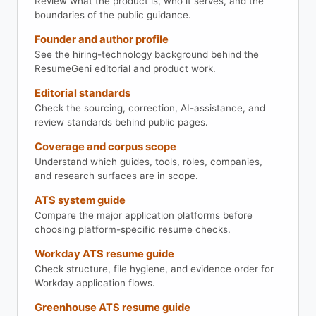
Review what the product is, who it serves, and the
boundaries of the public guidance.
Founder and author profile
See the hiring-technology background behind the
ResumeGeni editorial and product work.
Editorial standards
Check the sourcing, correction, AI-assistance, and
review standards behind public pages.
Coverage and corpus scope
Understand which guides, tools, roles, companies,
and research surfaces are in scope.
ATS system guide
Compare the major application platforms before
choosing platform-specific resume checks.
Workday ATS resume guide
Check structure, file hygiene, and evidence order for
Workday application flows.
Greenhouse ATS resume guide