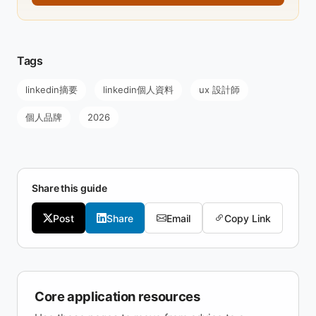
Tags
linkedin摘要
linkedin個人資料
ux 設計師
個人品牌
2026
Share this guide
Post
Share
Email
Copy Link
Core application resources