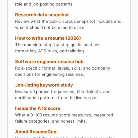
role and job-posting patterns.
Research data snapshot
Review what the public corpus snapshot includes and
what it should not be used to claim.
How to write a resume (2026)
The complete step-by-step guide: sections,
formatting, ATS rules, and tailoring.
Software engineer resume hub
Role-specific format, levels, skills, and company
decisions for engineering resumes.
Job-listing keyword study
Measured phrase frequencies, title dialects, and
certification patterns from the live corpus.
Inside the ATS score
What a 0–100 resume score measures, measured
failure categories, and honest limits.
About ResumeGeni