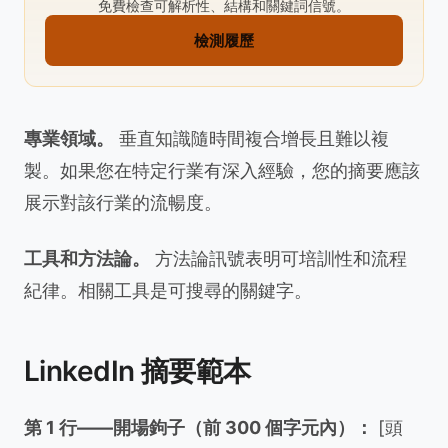
免費檢查可解析性、結構和關鍵詞信號。
檢測履歷
專業領域。
垂直知識隨時間複合增長且難以複
製。如果您在特定行業有深入經驗，您的摘要應該
展示對該行業的流暢度。
工具和方法論。
方法論訊號表明可培訓性和流程
紀律。相關工具是可搜尋的關鍵字。
LinkedIn 摘要範本
第 1 行——開場鉤子（前 300 個字元內）：
[頭