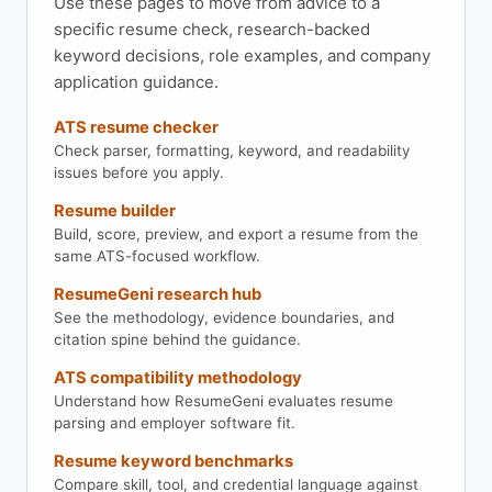
Use these pages to move from advice to a
specific resume check, research-backed
keyword decisions, role examples, and company
application guidance.
ATS resume checker
Check parser, formatting, keyword, and readability
issues before you apply.
Resume builder
Build, score, preview, and export a resume from the
same ATS-focused workflow.
ResumeGeni research hub
See the methodology, evidence boundaries, and
citation spine behind the guidance.
ATS compatibility methodology
Understand how ResumeGeni evaluates resume
parsing and employer software fit.
Resume keyword benchmarks
Compare skill, tool, and credential language against