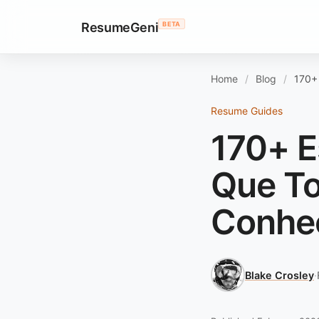
ResumeGeni
BETA
Home
Blog
170+ 
Resume Guides
170+ E
Que To
Conhe
Blake Crosley
·