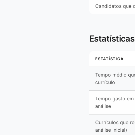
Candidatos que 
Estatística
ESTATÍSTICA
Tempo médio que 
currículo
Tempo gasto em 
análise
Currículos que r
análise inicial)