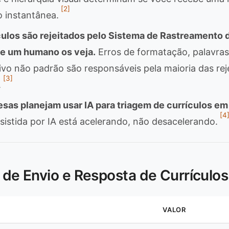
[2]
o instantânea.
ulos são rejeitados pelo Sistema de Rastreamento 
ue um humano os veja.
Erros de formatação, palavra
uivo não padrão são responsáveis pela maioria das rej
[3]
.
as planejam usar IA para triagem de currículos em
[4
sistida por IA está acelerando, não desacelerando.
s de Envio e Resposta de Currículos
VALOR