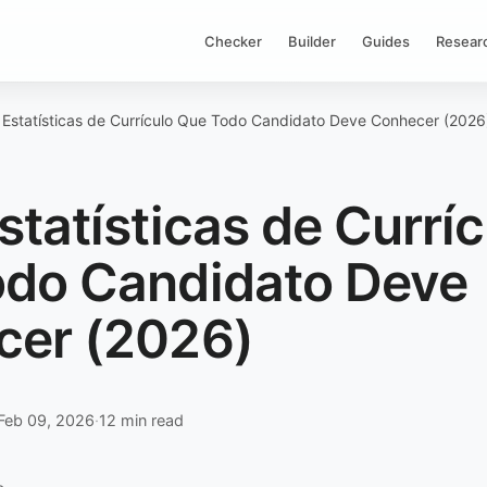
Checker
Builder
Guides
Resear
Estatísticas de Currículo Que Todo Candidato Deve Conhecer (2026
statísticas de Curríc
do Candidato Deve
cer (2026)
Feb 09, 2026
·
12 min read