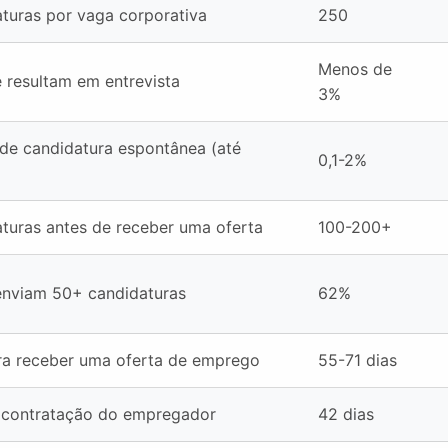
turas por vaga corporativa
250
Menos de
 resultam em entrevista
3%
de candidatura espontânea (até
0,1-2%
turas antes de receber uma oferta
100-200+
enviam 50+ candidaturas
62%
a receber uma oferta de emprego
55-71 dias
contratação do empregador
42 dias