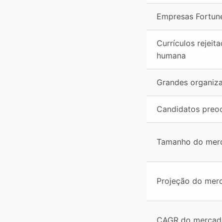
Empresas Fortun
Currículos rejeit
humana
Grandes organiz
Candidatos preo
Tamanho do mer
Projeção do mer
CAGR do mercad