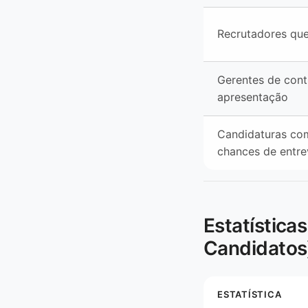
Recrutadores qu
Gerentes de cont
apresentação
Candidaturas co
chances de entre
Estatística
Candidatos
ESTATÍSTICA