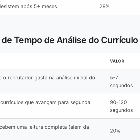
desistem após 5+ meses
28%
s de Tempo de Análise do Currículo
VALOR
o recrutador gasta na análise inicial do
5-7
segundos
currículos que avançam para segunda
90-120
segundos
ecebem uma leitura completa (além da
20%