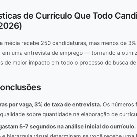
sticas de Currículo Que Todo Cand
2026)
va média recebe 250 candidaturas, mas menos de 3% 
m em uma entrevista de emprego — tornando a otimiz
es de maior impacto em todo o processo de busca d
Conclusões
as por vaga, 3% de taxa de entrevista.
Os números 
ualidade sobre quantidade na elaboração de currícu
astam 5-7 segundos na análise inicial do currículo.
 e hierarquia visual determinam se você recebe uma 