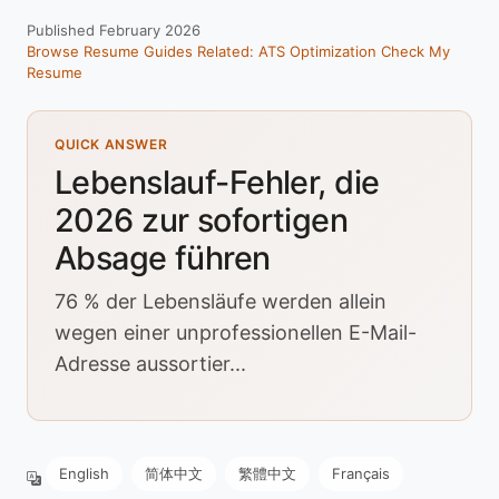
Published February 2026
Browse Resume Guides
Related: ATS Optimization
Check My
Resume
QUICK ANSWER
Lebenslauf-Fehler, die
2026 zur sofortigen
Absage führen
76 % der Lebensläufe werden allein
wegen einer unprofessionellen E-Mail-
Adresse aussortier...
English
简体中文
繁體中文
Français