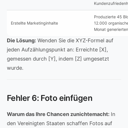
Kundenzufriedenh
Produzierte 45 Bl
Erstellte Marketinginhalte
12.000 organisch
Monat generierte
Die Lösung:
Wenden Sie die XYZ-Formel auf
jeden Aufzählungspunkt an: Erreichte [X],
gemessen durch [Y], indem [Z] umgesetzt
wurde.
Fehler 6: Foto einfügen
Warum das Ihre Chancen zunichtemacht:
In
den Vereinigten Staaten schaffen Fotos auf