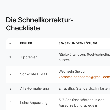
Die Schnellkorrektur-
Checkliste
#
FEHLER
30-SEKUNDEN-LÖSUNG
Rückwärts lesen, Rechtschreib
1
Tippfehler
nutzen
Wechseln Sie zu
2
Schlechte E-Mail
vorname.nachname@gmail.com
3
ATS-Formatierung
Einspaltig, Standardschriftarte
5-7 Schlüsselwörter aus der
4
Keine Anpassung
Ausschreibung spiegeln