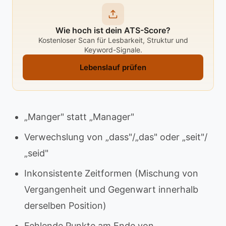
Wie hoch ist dein ATS-Score?
Kostenloser Scan für Lesbarkeit, Struktur und
Keyword-Signale.
Lebenslauf prüfen
„Manger" statt „Manager"
Verwechslung von „dass"/„das" oder „seit"/
„seid"
Inkonsistente Zeitformen (Mischung von
Vergangenheit und Gegenwart innerhalb
derselben Position)
Fehlende Punkte am Ende von