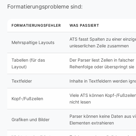
Formatierungsprobleme sind:
FORMATIERUNGSFEHLER
WAS PASSIERT
ATS fasst Spalten zu einer einzig
Mehrspaltige Layouts
unleserlichen Zeile zusammen
Tabellen (für das
Der Parser liest Zellen in falscher
Layout)
Reihenfolge oder überspringt sie
Textfelder
Inhalte in Textfeldern werden igno
Viele ATS können Kopf-/Fußzeilen
Kopf-/Fußzeilen
nicht lesen
Parser können keine Daten aus vi
Grafiken und Bilder
Elementen extrahieren