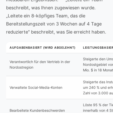
beschreibt, was Ihnen zugewiesen wurde.
„Leitete ein 8-köpfiges Team, das die
Bereitstellungszeit von 3 Wochen auf 4 Tage
reduzierte" beschreibt, was Sie erreicht haben.
AUFGABENBASIERT (WIRD ABGELEHNT)
LEISTUNGSBASIE
Steigerte den Um
Verantwortlich für den Vertrieb in der
Nordostgebiet von
Nordostregion
Mio. $ in 18 Mona
Steigerte das In
Verwaltete Social-Media-Konten
um 240 % und erhö
Zahl von 3.000 a
Löste 95 % der Ti
Bearbeitete Kundenbeschwerden
innerhalb von 4 S